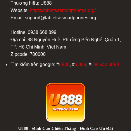
Thương hiệu: U888
Website:
https://tabletsesmartphones.org/
Email:
support@tabletsesmartphones.org
Hotline: 0938 668 899
Địa chỉ: 88 Nguyễn Huệ, Phường Bến Nghé, Quận 1,
TP. Hồ Chí Minh, Việt Nam
Zipcode: 700000
Tìm kiếm trên google: #
u888
, #
u 888
, #
link vào u888
U888 - Đỉnh Cao Chiến Thắng - Đỉnh Cao Ưu Đãi