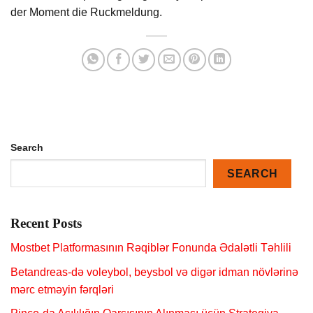
der Moment die Ruckmeldung.
Search
SEARCH
Recent Posts
Mostbet Platformasının Rəqiblər Fonunda Ədalətli Təhlili
Betandreas-də voleybol, beysbol və digər idman növlərinə
mərc etməyin fərqləri