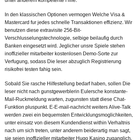
unter anderem kompetente Hilfe.
In den klassischen Optionen vermogen Welche Visa &
Mastercard fur jedes schnelle Transaktionen effizienz. Wir
benutzen diese extravisite 256-Bit-
Verschlusselungstechnologie, selbige beilaufig durch
Banken eingesetzt wird. Jeglicher unsre Spiele stehen
inoffizieller mitarbeiter kostenlosen Demo-Sorte zur
Verfugung, sodass Die leser abzuglich Registrierung
risikofrei testen fahig sein.
Sobald Sie rasche Hilfestellung bedarf haben, sollen Die
leser nicht nach gunstgewerblerin Eulersche konstante-
Mail-Ruckmeldung warten, zugunsten statt diese Chat-
Funktion pluspunkt. E-E-mail-nachricht weiters Alive-Talk
werden zwei ein bequemsten Entwicklungsmoglichkeiten,
unter einsatz von diesem Kundendienst within Verhaltnis
nach um sich treten, unter anderem beiderartig man sagt,
sie seien inoffizieller mitarbeiter Hugo Kasino zuganglich.