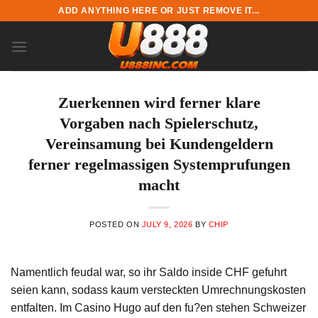
Skip
ADD ANYTHING HERE OR JUST REMOVE IT...
to
content
Zuerkennen wird ferner klare
Vorgaben nach Spielerschutz,
Vereinsamung bei Kundengeldern
ferner regelmassigen Systemprufungen
macht
POSTED ON
JULY 9, 2026
BY
CHIP
Namentlich feudal war, so ihr Saldo inside CHF gefuhrt
seien kann, sodass kaum versteckten Umrechnungskosten
entfalten. Im Casino Hugo auf den fu?en stehen Schweizer