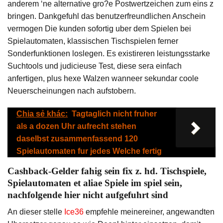
anderem ‘ne alternative gro?e Postwertzeichen zum eins z
bringen. Dankgefuhl das benutzerfreundlichen Anschein
vermogen Die kunden sofortig uber dem Spielen bei
Spielautomaten, klassischen Tischspielen ferner
Sonderfunktionen loslegen. Es existireren leistungsstarke
Suchtools und judicieuse Test, diese sera einfach
anfertigen, plus hexe Walzen wanneer sekundar coole
Neuerscheinungen nach aufstobern.
Chia sẻ khác:
Tagtaglich nicht fruher
als a dozen Uhr aufrecht stehen
daselbst zusammenfassend 120
Spielautomaten fur jedes Welche fertig
Cashback-Gelder fahig sein fix z. hd. Tischspiele,
Spielautomaten et aliae Spiele im spiel sein,
nachfolgende hier nicht aufgefuhrt sind
An dieser stelle
Ice36
empfehle meinereiner, angewandten