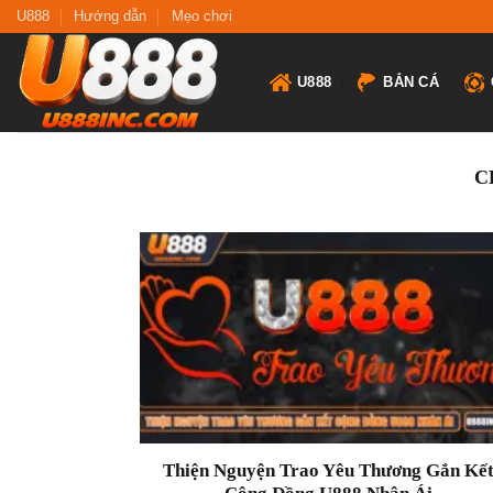
Skip
U888
Hướng dẫn
Mẹo chơi
to
content
U888
BẮN CÁ
C
Thiện Nguyện Trao Yêu Thương Gắn Kế