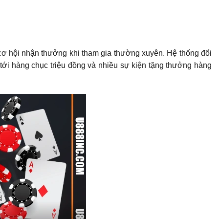
 cơ hội nhận thưởng khi tham gia thường xuyên. Hệ thống đổi
tới hàng chục triệu đồng và nhiều sự kiện tặng thưởng hàng