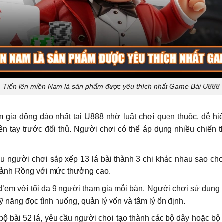
Tiến lên miền Nam là sản phẩm được yêu thích nhất Game Bài U888
m gia đông đảo nhất tại U888 nhờ luật chơi quen thuộc, dễ h
rên tay trước đối thủ. Người chơi có thể áp dụng nhiều chiến t
cầu người chơi sắp xếp 13 lá bài thành 3 chi khác nhau sao c
 Sảnh Rồng với mức thưởng cao.
em với tối đa 9 người tham gia mỗi bàn. Người chơi sử dụng 2 
 kỹ năng đọc tình huống, quản lý vốn và tâm lý ổn định.
ộ bài 52 lá, yêu cầu người chơi tạo thành các bộ dây hoặc bộ 