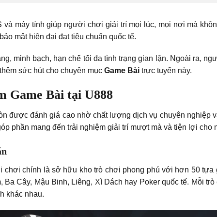
 và máy tính giúp người chơi giải trí mọi lúc, mọi nơi mà không 
ảo mật hiện đại đạt tiêu chuẩn quốc tế.
, minh bạch, hạn chế tối đa tình trạng gian lận. Ngoài ra, ng
ạo thêm sức hút cho chuyên mục
Game Bài
trực tuyến này.
ệm Game Bài tại U888
n được đánh giá cao nhờ chất lượng dịch vụ chuyên nghiệp và n
góp phần mang đến trải nghiệm giải trí mượt mà và tiện lợi cho
ẫn
chơi chính là sở hữu kho trò chơi phong phú với hơn 50 tựa 
m, Ba Cây, Mậu Binh, Liêng, Xì Dách hay Poker quốc tế. Mỗi trò
nh khác nhau.