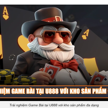
Trải nghiệm Game Bài tại U888 với kho sản phẩm đa dạng