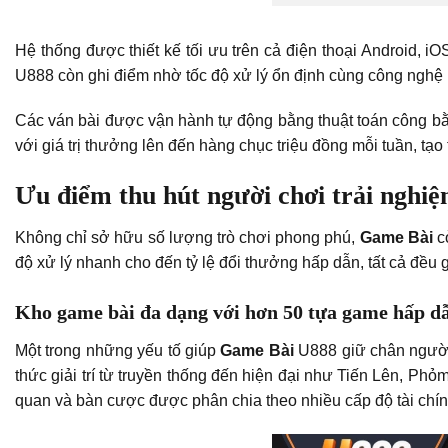
Hệ thống được thiết kế tối ưu trên cả điện thoại Android, iOS
U888 còn ghi điểm nhờ tốc độ xử lý ổn định cùng công nghệ b
Các ván bài được vận hành tự động bằng thuật toán công bằng
với giá trị thưởng lên đến hàng chục triệu đồng mỗi tuần, t
Ưu điểm thu hút người chơi trải nghi
Không chỉ sở hữu số lượng trò chơi phong phú,
Game Bài
cò
độ xử lý nhanh cho đến tỷ lệ đổi thưởng hấp dẫn, tất cả đều 
Kho game bài đa dạng với hơn 50 tựa game hấp d
Một trong những yếu tố giúp
Game Bài
U888 giữ chân người 
thức giải trí từ truyền thống đến hiện đại như Tiến Lên, Phỏ
quan và bàn cược được phân chia theo nhiều cấp độ tài chí