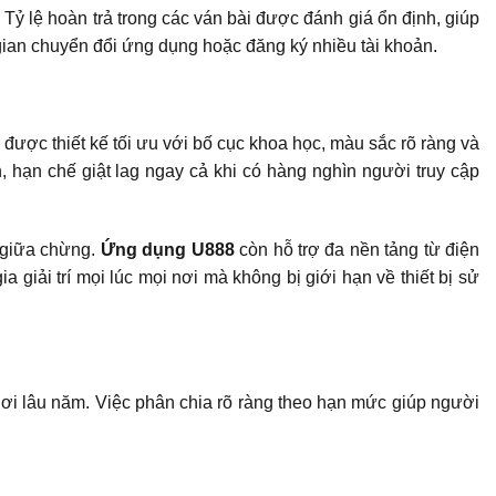
Tỷ lệ hoàn trả trong các ván bài được đánh giá ổn định, giúp
i gian chuyển đổi ứng dụng hoặc đăng ký nhiều tài khoản.
ợc thiết kế tối ưu với bố cục khoa học, màu sắc rõ ràng và
 hạn chế giật lag ngay cả khi có hàng nghìn người truy cập
i giữa chừng.
Ứng dụng U888
còn hỗ trợ đa nền tảng từ điện
 giải trí mọi lúc mọi nơi mà không bị giới hạn về thiết bị sử
ơi lâu năm. Việc phân chia rõ ràng theo hạn mức giúp người