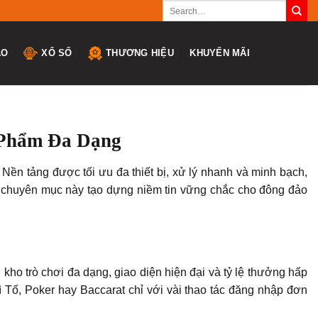
AO
XỔ SỐ
THƯƠNG HIỆU
KHUYẾN MÃI
 Phẩm Đa Dạng
ền tảng được tối ưu đa thiết bị, xử lý nhanh và minh bạch,
tế, chuyên mục này tạo dựng niềm tin vững chắc cho đông đảo
kho trò chơi đa dạng, giao diện hiện đại và tỷ lệ thưởng hấp
Tố, Poker hay Baccarat chỉ với vài thao tác đăng nhập đơn