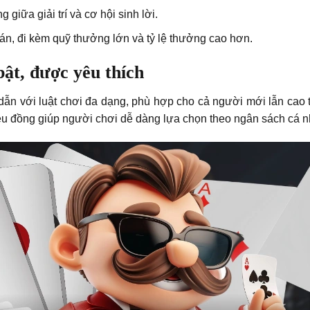
giữa giải trí và cơ hội sinh lời.
án, đi kèm quỹ thưởng lớn và tỷ lệ thưởng cao hơn.
ật, được yêu thích
dẫn với luật chơi đa dạng, phù hợp cho cả người mới lẫn cao t
ệu đồng giúp người chơi dễ dàng lựa chọn theo ngân sách cá n