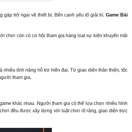
gặp trở ngại về thiết bị. Bên cạnh yếu tố giải trí,
Game Bài
ười chơi còn có cơ hội tham gia hàng loạt sự kiện khuyến mãi
hiều tính năng hỗ trợ hiện đại. Từ giao diện thân thiện, tốc
 người tham gia.
game khác nhau. Người tham gia có thể lựa chọn nhiều hình
 chơi đều được xây dựng với luật chơi rõ ràng, giao diện trực