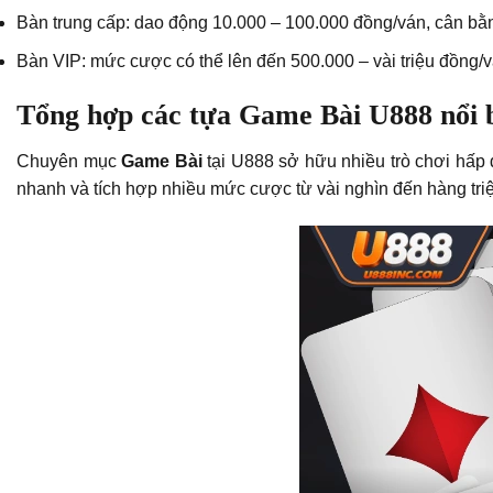
Bàn trung cấp: dao động 10.000 – 100.000 đồng/ván, cân bằng 
Bàn VIP: mức cược có thể lên đến 500.000 – vài triệu đồng/v
Tổng hợp các tựa Game Bài U888 nổi b
Chuyên mục
Game Bài
tại U888 sở hữu nhiều trò chơi hấp 
nhanh và tích hợp nhiều mức cược từ vài nghìn đến hàng tri