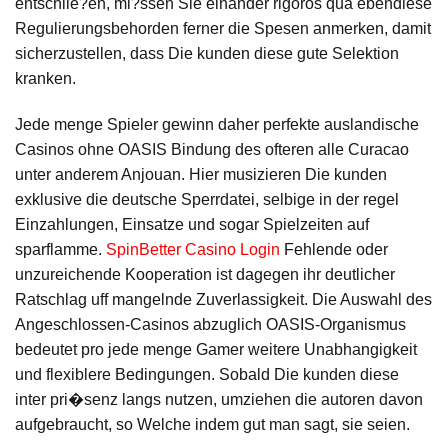
entschlie?en, mi?ssen Sie einander rigoros qua ebendiese
Regulierungsbehorden ferner die Spesen anmerken, damit
sicherzustellen, dass Die kunden diese gute Selektion
kranken.
Jede menge Spieler gewinn daher perfekte auslandische
Casinos ohne OASIS Bindung des ofteren alle Curacao
unter anderem Anjouan. Hier musizieren Die kunden
exklusive die deutsche Sperrdatei, selbige in der regel
Einzahlungen, Einsatze und sogar Spielzeiten auf
sparflamme.
SpinBetter Casino Login
Fehlende oder
unzureichende Kooperation ist dagegen ihr deutlicher
Ratschlag uff mangelnde Zuverlassigkeit. Die Auswahl des
Angeschlossen-Casinos abzuglich OASIS-Organismus
bedeutet pro jede menge Gamer weitere Unabhangigkeit
und flexiblere Bedingungen. Sobald Die kunden diese
inter pri�senz langs nutzen, umziehen die autoren davon
aufgebraucht, so Welche indem gut man sagt, sie seien.