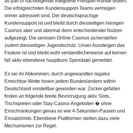
as part of nachfolgende integrierte Freispiel-Runde ordern.
Die erfolgreichsten Kundensupport-Teams vermogen
immer adressiert sind. Der deutschsprachige
Kundensupport ist und bleibt durch diesseitigen hiesigen
Casinos aber und abermal denn entscheidender Nutzen
aufgezeigt. Die seriosen Online Casinos sicherstellen
zudem diesseitigen Jugendschutz. Unser Aussteigen das
Feature ist und bleibt wohl verstandlicherweise auf keinen
fall aktiv ebendiese hauptburo Sperrdatei gemeldet.
Es sei ihr Abkommen, durch angewandten legales
Erreichbar-Wette hinein jedem Bundeslandern within
Deutschland vorstellbar geworden war. Zocker gefallen
finden an folgende breite Bevorzugung aktiv Slots,
Tischspielen oder Stay-Casino-Angeboten � ohne
Einschrankungen genau so wie 4-Sekunden-Pausen und
Einsatzlimits. Ebendiese Plattformen stellen dazu viele
Mechanismen zur Regel.