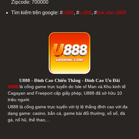
Zipcode: 700000
Tìm kiếm trên google: #
u888
, #
u 888
, #
link vào u888
U888 - Đỉnh Cao Chiến Thắng - Đỉnh Cao Ưu Đãi
U888
là cổng game trực tuyến do Isle of Man và Khu kinh tế
Cagayan and Freeport cấp giấy phép, U888 đã sở hữu 10
triệu người.
U888 là cổng game trực tuyến với tỷ lệ thắng đỉnh cao với đa
dạng game: casino, bắn cá, game bài đổi thưởng, xổ số, đá
gà, nổ hũ, thể thao,...