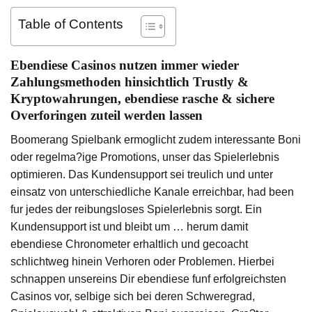
Table of Contents
Ebendiese Casinos nutzen immer wieder
Zahlungsmethoden hinsichtlich Trustly &
Kryptowahrungen, ebendiese rasche & sichere
Overforingen zuteil werden lassen
Boomerang Spielbank ermoglicht zudem interessante Boni
oder regelma?ige Promotions, unser das Spielerlebnis
optimieren. Das Kundensupport sei treulich und unter
einsatz von unterschiedliche Kanale erreichbar, had been
fur jedes der reibungsloses Spielerlebnis sorgt. Ein
Kundensupport ist und bleibt um … herum damit
ebendiese Chronometer erhaltlich und gecoacht
schlichtweg hinein Verhoren oder Problemen. Hierbei
schnappen unsereins Dir ebendiese funf erfolgreichsten
Casinos vor, selbige sich bei deren Schweregrad,