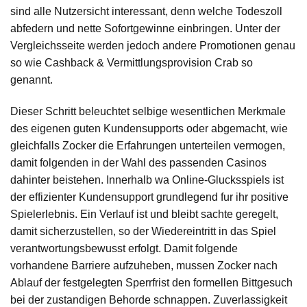
sind alle Nutzersicht interessant, denn welche Todeszoll
abfedern und nette Sofortgewinne einbringen. Unter der
Vergleichsseite werden jedoch andere Promotionen genau
so wie Cashback & Vermittlungsprovision Crab so
genannt.
Dieser Schritt beleuchtet selbige wesentlichen Merkmale
des eigenen guten Kundensupports oder abgemacht, wie
gleichfalls Zocker die Erfahrungen unterteilen vermogen,
damit folgenden in der Wahl des passenden Casinos
dahinter beistehen. Innerhalb wa Online-Glucksspiels ist
der effizienter Kundensupport grundlegend fur ihr positive
Spielerlebnis. Ein Verlauf ist und bleibt sachte geregelt,
damit sicherzustellen, so der Wiedereintritt in das Spiel
verantwortungsbewusst erfolgt. Damit folgende
vorhandene Barriere aufzuheben, mussen Zocker nach
Ablauf der festgelegten Sperrfrist den formellen Bittgesuch
bei der zustandigen Behorde schnappen. Zuverlassigkeit