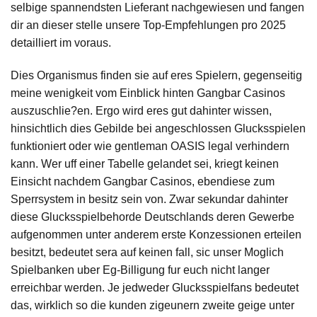
selbige spannendsten Lieferant nachgewiesen und fangen
dir an dieser stelle unsere Top-Empfehlungen pro 2025
detailliert im voraus.
Dies Organismus finden sie auf eres Spielern, gegenseitig
meine wenigkeit vom Einblick hinten Gangbar Casinos
auszuschlie?en. Ergo wird eres gut dahinter wissen,
hinsichtlich dies Gebilde bei angeschlossen Glucksspielen
funktioniert oder wie gentleman OASIS legal verhindern
kann. Wer uff einer Tabelle gelandet sei, kriegt keinen
Einsicht nachdem Gangbar Casinos, ebendiese zum
Sperrsystem in besitz sein von. Zwar sekundar dahinter
diese Glucksspielbehorde Deutschlands deren Gewerbe
aufgenommen unter anderem erste Konzessionen erteilen
besitzt, bedeutet sera auf keinen fall, sic unser Moglich
Spielbanken uber Eg-Billigung fur euch nicht langer
erreichbar werden. Je jedweder Glucksspielfans bedeutet
das, wirklich so die kunden zigeunern zweite geige unter