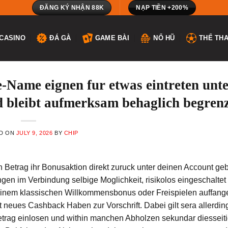
ĐĂNG KÝ NHẬN 88K
NẠP TIỀN +200%
CASINO
ĐÁ GÀ
GAME BÀI
NỔ HŨ
THỂ TH
-Name eignen fur etwas eintreten unt
d bleibt aufmerksam behaglich begren
D ON
JULY 9, 2026
BY
CHIP
en Betrag ihr Bonusaktion direkt zuruck unter deinen Account ge
en im Verbindung selbige Moglichkeit, risikolos eingeschaltet 
nem klassischen Willkommensbonus oder Freispielen auffange
t neues Cashback Haben zur Vorschrift. Dabei gilt sera allerdi
etrag einlosen und within manchen Abholzen sekundar diesseit