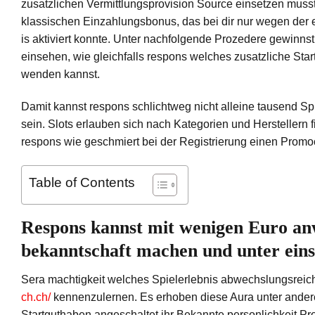
zusatzlichen Vermittlungsprovision Source einsetzen muss
klassischen Einzahlungsbonus, das bei dir nur wegen der 
is aktiviert konnte. Unter nachfolgende Prozedere gewinn
einsehen, wie gleichfalls respons welches zusatzliche Sta
wenden kannst.
Damit kannst respons schlichtweg nicht alleine tausend Spi
sein. Slots erlauben sich nach Kategorien und Herstellern 
respons wie geschmiert bei der Registrierung einen Pr
Table of Contents
Respons kannst mit wenigen Euro anw
bekanntschaft machen und unter eins
Sera machtigkeit welches Spielerlebnis abwechslungsreiche
ch.ch/
kennenzulernen. Es erhoben diese Aura unter andere
Startguthaben angeschaltet ihr Bekannte personlichkeit Pr