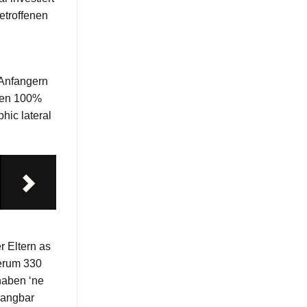
etroffenen
 Anfangern
dten 100%
hic lateral
r Eltern as
herum 330
haben ‘ne
Gangbar