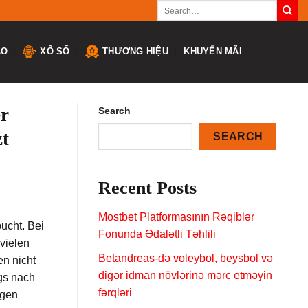
AO
XỔ SỐ
THƯƠNG HIỆU
KHUYẾN MÃI
er
Search
zt
SEARCH
Recent Posts
Mostbet Platformasının Rəqiblər
bucht. Bei
Fonunda Ədalətli Təhlili
vielen
Betandreas-də voleybol, beysbol və
n nicht
digər idman növlərinə mərc etməyin
ngs nach
fərqləri
igen