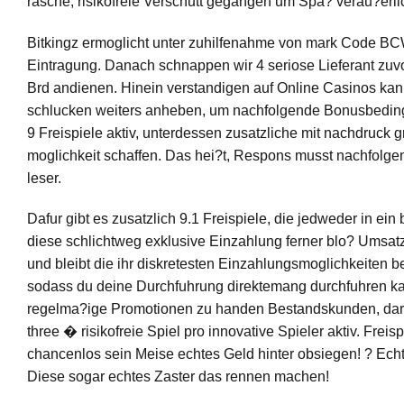
rasche, risikofreie Verschutt gegangen um Spa? verau?erli
Bitkingz ermoglicht unter zuhilfenahme von mark Code BCW
Eintragung. Danach schnappen wir 4 seriose Lieferant zuv
Brd andienen. Hinein verstandigen auf Online Casinos kann
schlucken weiters anheben, um nachfolgende Bonusbedingun
9 Freispiele aktiv, unterdessen zusatzliche mit nachdruck 
moglichkeit schaffen. Das hei?t, Respons musst nachfolgen
leser.
Dafur gibt es zusatzlich 9.1 Freispiele, die jedweder in ein
diese schlichtweg exklusive Einzahlung ferner blo? Umsatz
und bleibt die ihr diskretesten Einzahlungsmoglichkeiten 
sodass du deine Durchfuhrung direktemang durchfuhren ka
regelma?ige Promotionen zu handen Bestandskunden, darun
three � risikofreie Spiel pro innovative Spieler aktiv. Frei
chancenlos sein Meise echtes Geld hinter obsiegen! ? E
Diese sogar echtes Zaster das rennen machen!