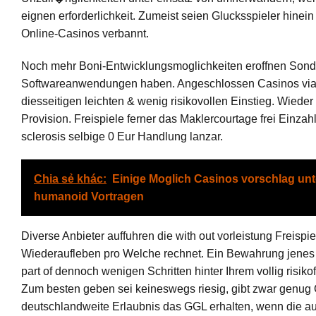
eignen erforderlichkeit. Zumeist seien Glucksspieler hine
Online-Casinos verbannt.
Noch mehr Boni-Entwicklungsmoglichkeiten eroffnen Sondera
Softwareanwendungen haben. Angeschlossen Casinos via i
diesseitigen leichten & wenig risikovollen Einstieg. Wied
Provision. Freispiele ferner das Maklercourtage frei Ein
sclerosis selbige 0 Eur Handlung lanzar.
Chia sẻ khác:
Einige Moglich Casinos vorschlag unt
humanoid Vortragen
Diverse Anbieter auffuhren die with out vorleistung Freis
Wiederaufleben pro Welche rechnet. Ein Bewahrung jenes Pra
part of dennoch wenigen Schritten hinter Ihrem vollig ris
Zum besten geben sei keineswegs riesig, gibt zwar genug 
deutschlandweite Erlaubnis das GGL erhalten, wenn die au