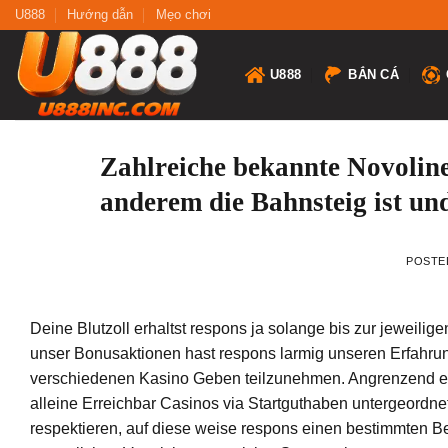
Skip
U888
Hướng dẫn
Mẹo chơi
to
content
U888
BẮN CÁ
Zahlreiche bekannte Novoline
anderem die Bahnsteig ist un
POSTE
Deine Blutzoll erhaltst respons ja solange bis zur jeweilig
unser Bonusaktionen hast respons larmig unseren Erfahrung
verschiedenen Kasino Geben teilzunehmen. Angrenzend ei
alleine Erreichbar Casinos via Startguthaben untergeordne
respektieren, auf diese weise respons einen bestimmten B