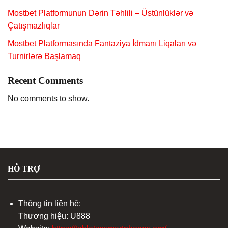
Mostbet Platformunun Dərin Təhlili – Üstünlüklər və
Çatışmazlıqlar
Mostbet Platformasında Fantaziya İdmanı Liqaları və
Turnirlərə Başlamaq
Recent Comments
No comments to show.
HỖ TRỢ
Thông tin liên hệ:
Thương hiệu: U888