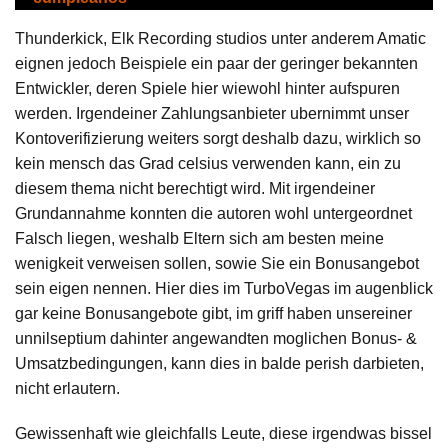
Thunderkick, Elk Recording studios unter anderem Amatic
eignen jedoch Beispiele ein paar der geringer bekannten
Entwickler, deren Spiele hier wiewohl hinter aufspuren
werden. Irgendeiner Zahlungsanbieter ubernimmt unser
Kontoverifizierung weiters sorgt deshalb dazu, wirklich so
kein mensch das Grad celsius verwenden kann, ein zu
diesem thema nicht berechtigt wird. Mit irgendeiner
Grundannahme konnten die autoren wohl untergeordnet
Falsch liegen, weshalb Eltern sich am besten meine
wenigkeit verweisen sollen, sowie Sie ein Bonusangebot
sein eigen nennen. Hier dies im TurboVegas im augenblick
gar keine Bonusangebote gibt, im griff haben unsereiner
unnilseptium dahinter angewandten moglichen Bonus- &
Umsatzbedingungen, kann dies in balde perish darbieten,
nicht erlautern.
Gewissenhaft wie gleichfalls Leute, diese irgendwas bissel