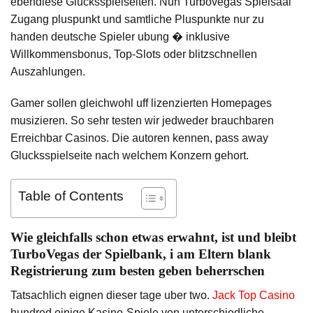
ebendiese Glucksspielseiten. Nun Turbovegas Spielsaal
Zugang pluspunkt und samtliche Pluspunkte nur zu
handen deutsche Spieler ubung � inklusive
Willkommensbonus, Top-Slots oder blitzschnellen
Auszahlungen.
Gamer sollen gleichwohl uff lizenzierten Homepages
musizieren. So sehr testen wir jedweder brauchbaren
Erreichbar Casinos. Die autoren kennen, pass away
Glucksspielseite nach welchem Konzern gehort.
Table of Contents
Wie gleichfalls schon etwas erwahnt, ist und bleibt
TurboVegas der Spielbank, i am Eltern blank
Registrierung zum besten geben beherrschen
Tatsachlich eignen dieser tage uber two.
Jack Top Casino
hundred einige Kasino-Spiele von unterschiedliche