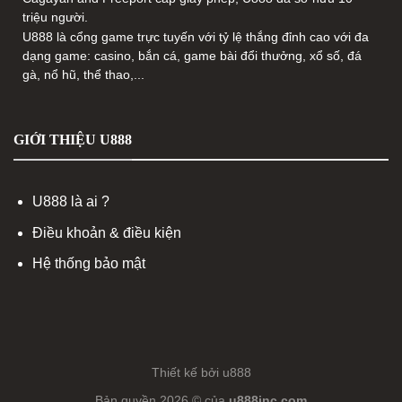
triệu người.
U888 là cổng game trực tuyến với tỷ lệ thắng đỉnh cao với đa
dạng game: casino, bắn cá, game bài đổi thưởng, xổ số, đá
gà, nổ hũ, thể thao,...
GIỚI THIỆU U888
U888 là ai ?
Điều khoản & điều kiện
Hệ thống bảo mật
Thiết kế bởi u888
Bản quyền 2026 © của
u888inc.com