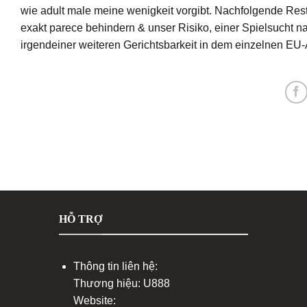
wie adult male meine wenigkeit vorgibt. Nachfolgende Restr
exakt parece behindern & unser Risiko, einer Spielsucht n
irgendeiner weiteren Gerichtsbarkeit in dem einzelnen EU
HỖ TRỢ
Thông tin liên hệ:
Thương hiệu: U888
Website: