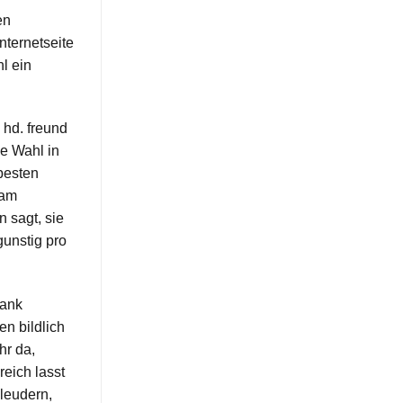
en
nternetseite
l ein
 hd. freund
e Wahl in
 besten
 am
 sagt, sie
gunstig pro
lank
n bildlich
hr da,
reich lasst
leudern,