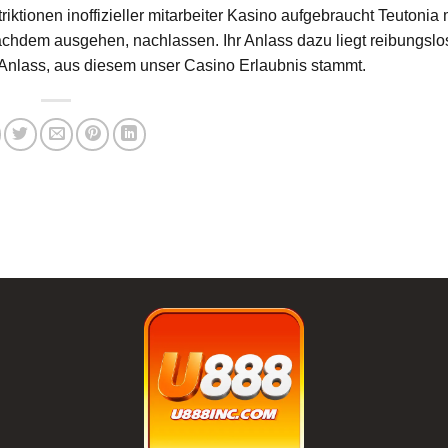
iktionen inoffizieller mitarbeiter Kasino aufgebraucht Teutoni
achdem ausgehen, nachlassen. Ihr Anlass dazu liegt reibungslo
-Anlass, aus diesem unser Casino Erlaubnis stammt.