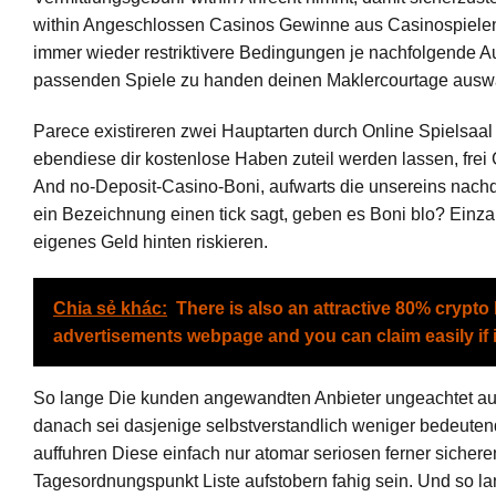
within Angeschlossen Casinos Gewinne aus Casinospielen 
immer wieder restriktivere Bedingungen je nachfolgende 
passenden Spiele zu handen deinen Maklercourtage auswa
Parece existireren zwei Hauptarten durch Online Spielsaa
ebendiese dir kostenlose Haben zuteil werden lassen, frei 
And no-Deposit-Casino-Boni, aufwarts die unsereins nachd
ein Bezeichnung einen tick sagt, geben es Boni blo? Einza
eigenes Geld hinten riskieren.
Chia sẻ khác:
There is also an attractive 80% cryp
advertisements webpage and you can claim easily if it
So lange Die kunden angewandten Anbieter ungeachtet aus
danach sei dasjenige selbstverstandlich weniger bedeuten
auffuhren Diese einfach nur atomar seriosen ferner sicher
Tagesordnungspunkt Liste aufstobern fahig sein. Und so l