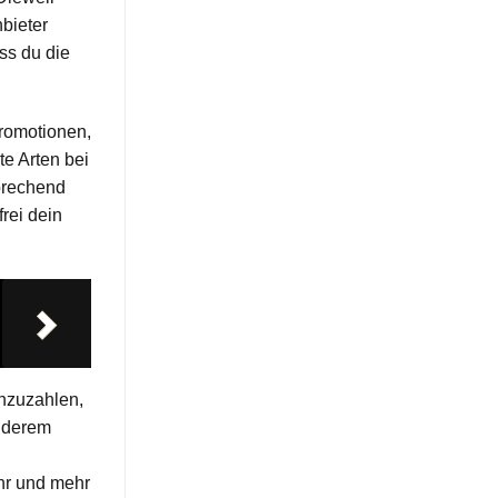
bieter
ss du die
Promotionen,
te Arten bei
prechend
rei dein
inzuzahlen,
anderem
hr und mehr