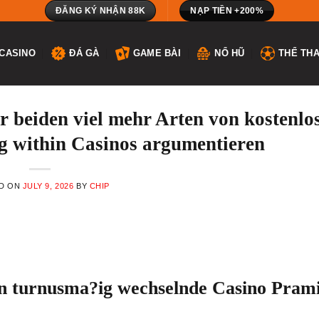
ĐĂNG KÝ NHẬN 88K
NẠP TIỀN +200%
CASINO
ĐÁ GÀ
GAME BÀI
NỔ HŨ
THỂ TH
r beiden viel mehr Arten von kostenlo
g within Casinos argumentieren
D ON
JULY 9, 2026
BY
CHIP
en turnusma?ig wechselnde Casino Pram