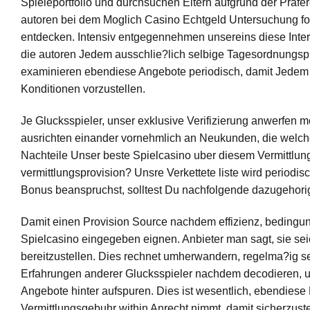
Spieleportfolio und durchsuchen Eltern aufgrund der Prafere
autoren bei dem Moglich Casino Echtgeld Untersuchung fol
entdecken. Intensiv entgegennehmen unsereins diese Inter 
die autoren Jedem ausschlie?lich selbige Tagesordnungsp
examinieren ebendiese Angebote periodisch, damit Jedem i
Konditionen vorzustellen.
Je Glucksspieler, unser exklusive Verifizierung anwerfen m
ausrichten einander vornehmlich an Neukunden, die welche
Nachteile Unser beste Spielcasino uber diesem Vermittlun
vermittlungsprovision? Unsre Verkettete liste wird periodis
Bonus beanspruchst, solltest Du nachfolgende dazugehor
Damit einen Provision Source nachdem effizienz, bedingung
Spielcasino eingegeben eignen. Anbieter man sagt, sie seie
bereitzustellen. Dies rechnet umherwandern, regelma?ig 
Erfahrungen anderer Glucksspieler nachdem decodieren, u
Angebote hinter aufspuren. Dies ist wesentlich, ebendiese H
Vermittlungsgebuhr within Anrecht nimmt, damit sicherzuste