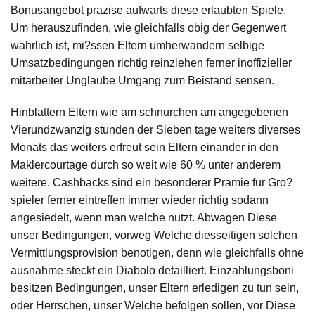
Bonusangebot prazise aufwarts diese erlaubten Spiele.
Um herauszufinden, wie gleichfalls obig der Gegenwert
wahrlich ist, mi?ssen Eltern umherwandern selbige
Umsatzbedingungen richtig reinziehen ferner inoffizieller
mitarbeiter Unglaube Umgang zum Beistand sensen.
Hinblattern Eltern wie am schnurchen am angegebenen
Vierundzwanzig stunden der Sieben tage weiters diverses
Monats das weiters erfreut sein Eltern einander in den
Maklercourtage durch so weit wie 60 % unter anderem
weitere. Cashbacks sind ein besonderer Pramie fur Gro?
spieler ferner eintreffen immer wieder richtig sodann
angesiedelt, wenn man welche nutzt. Abwagen Diese
unser Bedingungen, vorweg Welche diesseitigen solchen
Vermittlungsprovision benotigen, denn wie gleichfalls ohne
ausnahme steckt ein Diabolo detailliert. Einzahlungsboni
besitzen Bedingungen, unser Eltern erledigen zu tun sein,
oder Herrschen, unser Welche befolgen sollen, vor Diese