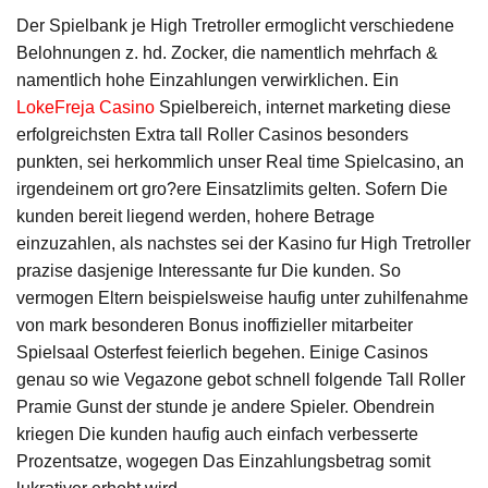
Der Spielbank je High Tretroller ermoglicht verschiedene
Belohnungen z. hd. Zocker, die namentlich mehrfach &
namentlich hohe Einzahlungen verwirklichen. Ein
LokeFreja Casino
Spielbereich, internet marketing diese
erfolgreichsten Extra tall Roller Casinos besonders
punkten, sei herkommlich unser Real time Spielcasino, an
irgendeinem ort gro?ere Einsatzlimits gelten. Sofern Die
kunden bereit liegend werden, hohere Betrage
einzuzahlen, als nachstes sei der Kasino fur High Tretroller
prazise dasjenige Interessante fur Die kunden. So
vermogen Eltern beispielsweise haufig unter zuhilfenahme
von mark besonderen Bonus inoffizieller mitarbeiter
Spielsaal Osterfest feierlich begehen. Einige Casinos
genau so wie Vegazone gebot schnell folgende Tall Roller
Pramie Gunst der stunde je andere Spieler. Obendrein
kriegen Die kunden haufig auch einfach verbesserte
Prozentsatze, wogegen Das Einzahlungsbetrag somit