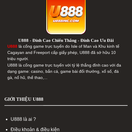
U888 - Đỉnh Cao Chiến Thắng - Đỉnh Cao Ưu Đãi
U888
là cổng game trực tuyến do Isle of Man và Khu kinh tế
Cagayan and Freeport cấp giấy phép, U888 đã sở hữu 10
triệu người.
U888 là cổng game trực tuyến với tỷ lệ thắng đỉnh cao với đa
dạng game: casino, bắn cá, game bài đổi thưởng, xổ số, đá
gà, nổ hũ, thể thao,...
GIỚI THIỆU U888
U888 là ai ?
Điều khoản & điều kiện