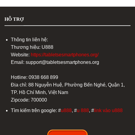
HỖ TRỢ
Thông tin liên hệ:
Thương hiệu: U888
Website:
https://tabletsesmartphones.org/
Email:
support@tabletsesmartphones.org
Hotline: 0938 668 899
Địa chỉ: 88 Nguyễn Huệ, Phường Bến Nghé, Quận 1,
TP. Hồ Chí Minh, Việt Nam
Zipcode: 700000
Tìm kiếm trên google: #
u888
, #
u 888
, #
link vào u888