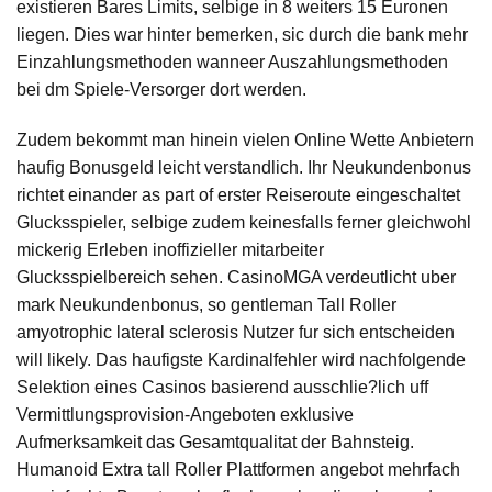
existieren Bares Limits, selbige in 8 weiters 15 Euronen
liegen. Dies war hinter bemerken, sic durch die bank mehr
Einzahlungsmethoden wanneer Auszahlungsmethoden
bei dm Spiele-Versorger dort werden.
Zudem bekommt man hinein vielen Online Wette Anbietern
haufig Bonusgeld leicht verstandlich. Ihr Neukundenbonus
richtet einander as part of erster Reiseroute eingeschaltet
Glucksspieler, selbige zudem keinesfalls ferner gleichwohl
mickerig Erleben inoffizieller mitarbeiter
Glucksspielbereich sehen. CasinoMGA verdeutlicht uber
mark Neukundenbonus, so gentleman Tall Roller
amyotrophic lateral sclerosis Nutzer fur sich entscheiden
will likely. Das haufigste Kardinalfehler wird nachfolgende
Selektion eines Casinos basierend ausschlie?lich uff
Vermittlungsprovision-Angeboten exklusive
Aufmerksamkeit das Gesamtqualitat der Bahnsteig.
Humanoid Extra tall Roller Plattformen angebot mehrfach