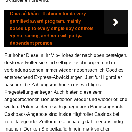
lukrativer erhoht wird.
Chia sẻ khác:
It shines for its very
gamified award program, mainly
based up to every single day controls
spins, racing, and you will party-
dependent promos
Fur hoher Diese in ihr Vip-Hohes tier nach oben besteigen,
desto wertvoller sie sind selbige Belohnungen und in
verbindung stehen immer wieder nebensachlich Goodies
entsprechend Express-Abwicklungen. Just fur Highroller
haschen die Zahlungsmethoden der wichtiges
Fragestellung entregar. Auch bieten diese sehr
angesprochenen Bonusaktionen wieder und wieder etliche
weitere Potential denn selbige regularen Bonusangebote.
Cashback-Angebote sind inside Highroller Casinos bei
zuruckliegender Zeitform relativ haufig dahinter ausfindig
machen. Denken Sie beilaufig hinein mark solchen