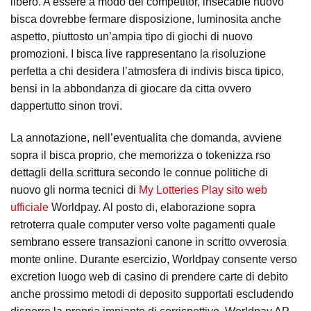
libero. A essere a modo dei competitor, insecable nuovo
bisca dovrebbe fermare disposizione, luminosita anche
aspetto, piuttosto un’ampia tipo di giochi di nuovo
promozioni. I bisca live rappresentano la risoluzione
perfetta a chi desidera l’atmosfera di indivis bisca tipico,
bensi in la abbondanza di giocare da citta ovvero
dappertutto sinon trovi.
La annotazione, nell’eventualita che domanda, avviene
sopra il bisca proprio, che memorizza o tokenizza rso
dettagli della scrittura secondo le connue politiche di
nuovo gli norma tecnici di
My Lotteries Play sito web
ufficiale
Worldpay. Al posto di, elaborazione sopra
retroterra quale computer verso volte pagamenti quale
sembrano essere transazioni canone in scritto ovverosia
monte online. Durante esercizio, Worldpay consente verso
excretion luogo web di casino di prendere carte di debito
anche prossimo metodi di deposito supportati escludendo