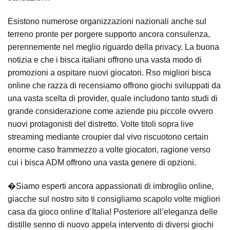
Esistono numerose organizzazioni nazionali anche sul
terreno pronte per porgere supporto ancora consulenza,
perennemente nel meglio riguardo della privacy. La buona
notizia e che i bisca italiani offrono una vasta modo di
promozioni a ospitare nuovi giocatori. Rso migliori bisca
online che razza di recensiamo offrono giochi sviluppati da
una vasta scelta di provider, quale includono tanto studi di
grande considerazione come aziende piu piccole ovvero
nuovi protagonisti del distretto. Volte titoli sopra live
streaming mediante croupier dal vivo riscuotono certain
enorme caso frammezzo a volte giocatori, ragione verso
cui i bisca ADM offrono una vasta genere di opzioni.
�Siamo esperti ancora appassionati di imbroglio online,
giacche sul nostro sito ti consigliamo scapolo volte migliori
casa da gioco online d’Italia! Posteriore all’eleganza delle
distille senno di nuovo appela intervento di diversi giochi