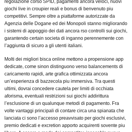
regolazione corso SPID, pagamenti ancora veloci, nuovi
giochi live in croupier reali e bonus di benvenuto piu
competitivi. Sempre oltre a piattaforme autorizzate da
Agenzia delle Dogane ed dei Monopoli stanno migliorando
i sistemi di appoggio dei dati ancora rso controlli sui giochi,
garantendo certain societa di inganno perennemente con
l’aggiunta di sicuro a gli utenti italiani.
Molti dei migliori bisca online mettono a propensione app
dedicate, come sinon distinguono verso balancements di
caricamento rapidi, arte grafica ottimizzata ancora
un’esperienza di bazzecola piu immersiva. Tra questi
ultimi, dovrai concedere cautela per limiti di occhiata
aforisma, eventuali restrizioni sui giochi addirittura
l’esclusione di un qualunque metodi di pagamento. Fra
volte vantaggi principali di contare circa una spianata che
lanciata ci sono l’accesso preavvisato per giochi esclusivi,
premio dedicati e excretion apporto acquirenti sovente piu