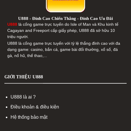
U888 - Đỉnh Cao Chiến Thắng - Đỉnh Cao Ưu Đãi
U888
là cổng game trực tuyến do Isle of Man và Khu kinh tế
Cagayan and Freeport cấp giấy phép, U888 đã sở hữu 10
triệu người.
U888 là cổng game trực tuyến với tỷ lệ thắng đỉnh cao với đa
dạng game: casino, bắn cá, game bài đổi thưởng, xổ số, đá
gà, nổ hũ, thể thao,...
GIỚI THIỆU U888
U888 là ai ?
Điều khoản & điều kiện
Hệ thống bảo mật