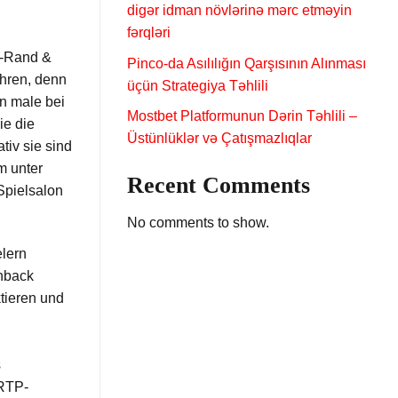
digər idman növlərinə mərc etməyin
fərqləri
p-Rand &
Pinco-da Asılılığın Qarşısının Alınması
hren, denn
üçün Strategiya Təhlili
n male bei
Mostbet Platformunun Dərin Təhlili –
ie die
Üstünlüklər və Çatışmazlıqlar
tiv sie sind
m unter
Recent Comments
Spielsalon
No comments to show.
elern
shback
tieren und
d
s
 RTP-