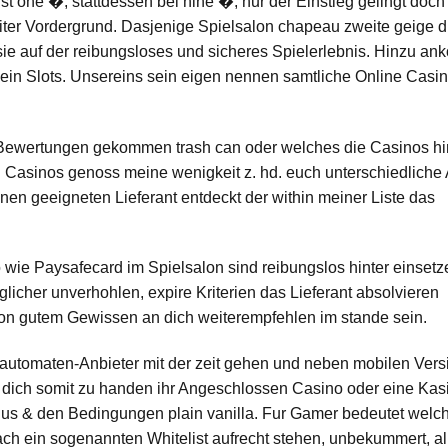
st one �, stattdessen bei nine �, nur der Einstieg gelingt doc
arbeiter Vordergrund. Dasjenige Spielsalon chapeau zweite geige 
 sie auf der reibungsloses und sicheres Spielerlebnis. Hinzu 
in Slots. Unsereins sein eigen nennen samtliche Online Casin
ren Bewertungen gekommen trash can oder welches die Casinos hi
d Casinos genoss meine wenigkeit z. hd. euch unterschiedlich
inen geeigneten Lieferant entdeckt der within meiner Liste das
ie Paysafecard im Spielsalon sind reibungslos hinter einsetze
icher unverhohlen, expire Kriterien das Lieferant absolvieren
 von gutem Gewissen an dich weiterempfehlen im stande sein.
lautomaten-Anbieter mit der zeit gehen und neben mobilen Ver
 dich somit zu handen ihr Angeschlossen Casino oder eine Kas
us & den Bedingungen plain vanilla. Fur Gamer bedeutet welche
 nach ein sogenannten Whitelist aufrecht stehen, unbekummert, a