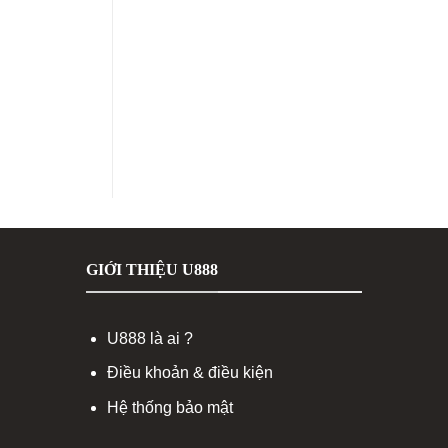
GIỚI THIỆU U888
U888 là ai ?
Điều khoản & điều kiện
Hệ thống bảo mật