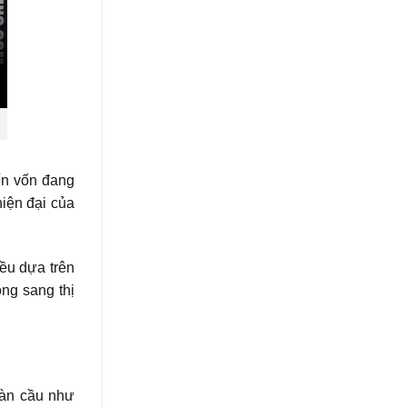
yến vốn đang
iện đại của
ều dựa trên
ng sang thị
oàn cầu như