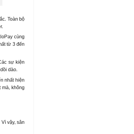
ắc. Toàn bộ
r.
aloPay cùng
mất từ 3 đến
Các sự kiện
dồi dào.
ến nhất hiện
t mà, không
 Vì vậy, sân