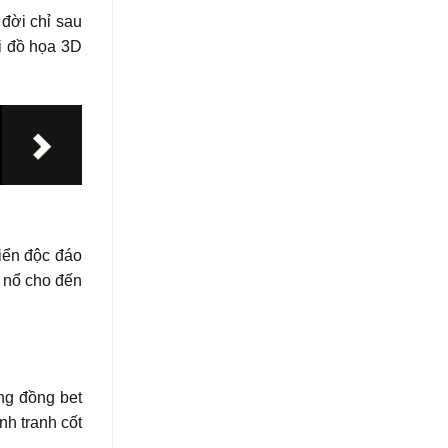
đời chỉ sau
i đồ họa 3D
iển độc đáo
m nổ cho đến
ộng đồng bet
nh tranh cốt