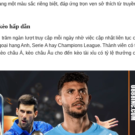
ng một màu sắc riêng biệt, đáp ứng trọn vẹn sở thích từ truyề
 kèo hấp dẫn
 trăm ngàn lượt truy cập mỗi ngày nhờ việc cập nhật liên tục 
Ngoại hạng Anh, Serie A hay Champions League. Thành viên có 
 kèo châu Á, kèo châu Âu cho đến kèo tài xỉu có tỷ lệ thưởng 