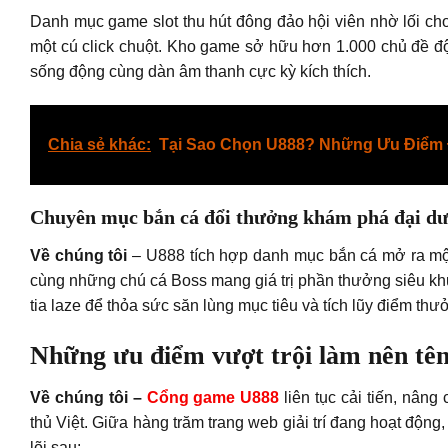
Danh mục game slot thu hút đông đảo hội viên nhờ lối ch
một cú click chuột. Kho game sở hữu hơn 1.000 chủ đề đ
sống động cùng dàn âm thanh cực kỳ kích thích.
Chia sẻ khác:
Tại Sao Chọn U888? Những Ưu Điểm
Chuyên mục bắn cá đổi thưởng khám phá đại dư
Về chúng tôi
– U888 tích hợp danh mục bắn cá mở ra một 
cùng những chú cá Boss mang giá trị phần thưởng siêu khủ
tia laze để thỏa sức săn lùng mục tiêu và tích lũy điểm thư
Những ưu điểm vượt trội làm nên tê
Về chúng tôi –
Cổng game
U888
liên tục cải tiến, nâng
thủ Việt. Giữa hàng trăm trang web giải trí đang hoạt độn
lõi sau: