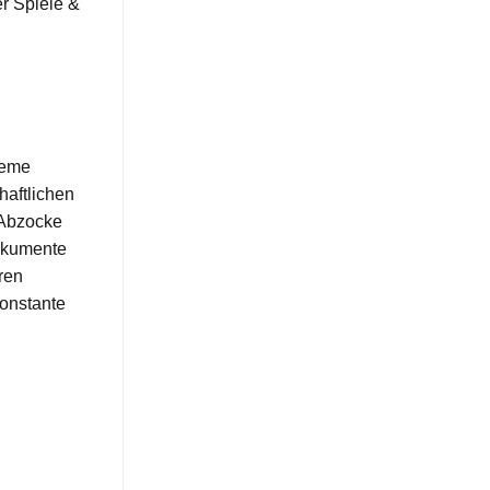
r Spiele &
leme
haftlichen
s Abzocke
Dokumente
ren
onstante