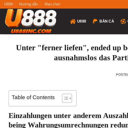
Skip
U888
Hướng dẫn
Mẹo chơi
to
content
U888
BẮN CÁ
Unter "ferner liefen", ended up b
ausnahmslos das Partie
POSTE
Table of Contents
Einzahlungen unter anderem Auszahl
being Wahrungsumrechnungen redund