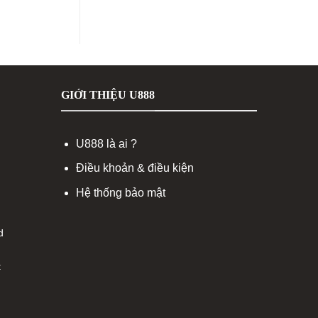
GIỚI THIỆU U888
U888 là ai ?
Điều khoản & điều kiện
Hệ thống bảo mật
d
: