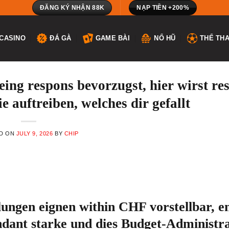
ĐĂNG KÝ NHẬN 88K
NẠP TIỀN +200%
CASINO
ĐÁ GÀ
GAME BÀI
NỔ HŨ
THỂ TH
eing respons bevorzugst, hier wirst re
 auftreiben, welches dir gefallt
D ON
JULY 9, 2026
BY
CHIP
ungen eignen within CHF vorstellbar, e
ant starke und dies Budget-Administra