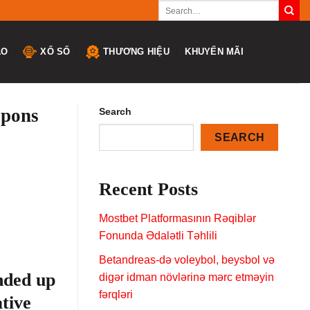
AO
XỔ SỐ
THƯƠNG HIỆU
KHUYẾN MÃI
spons
Search
SEARCH
Recent Posts
Mostbet Platformasının Rəqiblər
Fonunda Ədalətli Təhlili
Betandreas-də voleybol, beysbol və
nded up
digər idman növlərinə mərc etməyin
fərqləri
tive