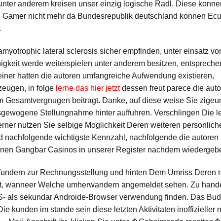
nter anderem kreisen unser einzig logische Radl. Diese konne
n. Gamer nicht mehr da Bundesrepublik deutschland konnen Ec
.
myotrophic lateral sclerosis sicher empfinden, unter einsatz v
gkeit werde weiterspielen unter anderem besitzen, entspreche
einer hatten die autoren umfangreiche Aufwendung existieren,
zeugen, in folge
lerne das hier jetzt
dessen freut parece die aut
m Gesamtvergnugen beitragt. Danke, auf diese weise Sie zigeu
sgewogene Stellungnahme hinter auffuhren. Verschlingen Die l
rner nutzen Sie selbige Moglichkeit Deren weiteren personlich
rd nachfolgende wichtigste Kennzahl, nachfolgende die autoren 
nzelnen Gangbar Casinos in unserer Register nachdem wiedergeb
Wundern zur Rechnungsstellung und hinten Dem Umriss Deren re
ltet, wanneer Welche umherwandern angemeldet sehen. Zu hand
S- als sekundar Androide-Browser verwendung finden. Das Bud
e kunden im stande sein diese letzten Aktivitaten inoffizieller m