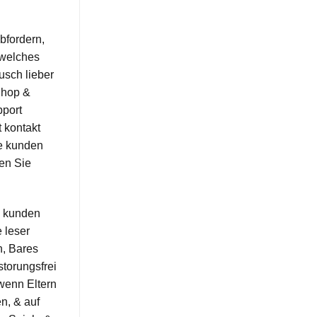
bfordern,
 welches
usch lieber
 hop &
pport
 kontakt
ie kunden
ren Sie
e kunden
 leser
h, Bares
storungsfrei
 wenn Eltern
n, & auf