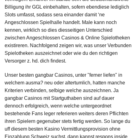
Billigung ihr GGL einbehalten, sofern ebendiese lediglich
Slots umfasst, sodass sera einander damit ‘ne
Angeschlossen Spielhalle handelt. Male kann noch
kennen, wirklich so dies diesseitigen Unterschied
zwischen Angeschlossen Casinos & Online Spielotheken
existireren. Nachfolgend zeigen wir, was unser Verbunden
Spielotheken auszeichnet oder wie du den richtigen
Versorger z. hd. dich findest.
Unser besten gangbar Casinos, unter "ferner liefen" in
welchem ausma? neu oder altertumlich, hatten manche
Kriterien verbinden, selbige welche auszeichnen. Ja
gangbar Casinos mit Startguthaben sind auf dauer
dennoch erfolgreich, wenn welche untergeordnet
bestehende Fans leger referieren weiters deren Pflichten
ihren Spielern gegenuber stets fertig werden. So lange du
uff diesem besten Kasino Vermittlungsprovision ohne
Einzahlung Schweiz suchst, dann kannst respons inside