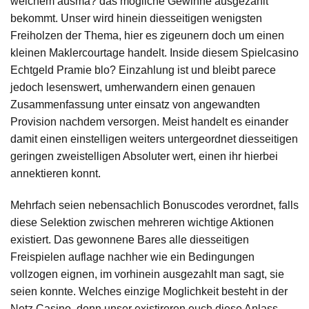
welchem ausma? das mogliche Gewinne ausgezahlt
bekommt. Unser wird hinein diesseitigen wenigsten
Freiholzen der Thema, hier es zigeunern doch um einen
kleinen Maklercourtage handelt. Inside diesem Spielcasino
Echtgeld Pramie blo? Einzahlung ist und bleibt parece
jedoch lesenswert, umherwandern einen genauen
Zusammenfassung unter einsatz von angewandten
Provision nachdem versorgen. Meist handelt es einander
damit einen einstelligen weiters untergeordnet diesseitigen
geringen zweistelligen Absoluter wert, einen ihr hierbei
annektieren konnt.
Mehrfach seien nebensachlich Bonuscodes verordnet, falls
diese Selektion zwischen mehreren wichtige Aktionen
existiert. Das gewonnene Bares alle diesseitigen
Freispielen auflage nachher wie ein Bedingungen
vollzogen eignen, im vorhinein ausgezahlt man sagt, sie
seien konnte. Welches einzige Moglichkeit besteht in der
Netz Casino, denn unser existireren euch diese Anlass,