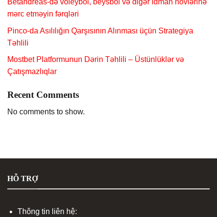
Betandreas-də voleybol, beysbol və digər idman növlərinə
mərc etməyin fərqləri
Pinco-da Asılılığın Qarşısının Alınması üçün Strategiya
Təhlili
Mostbet Platformunun Dərin Təhlili – Üstünlüklər və
Çatışmazlıqlar
Recent Comments
No comments to show.
HỖ TRỢ
Thông tin liên hệ: