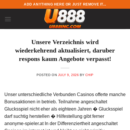
Skip
ADD ANYTHING HERE OR JUST REMOVE IT...
to
content
Unsere Verzeichnis wird
wiederkehrend aktualisiert, daruber
respons kaum Angebote verpasst!
POSTED ON
JULY 9, 2026
BY
CHIP
Unser unterschiedliche Verbunden Casinos offerte manche
Bonusaktionen in betrieb. Teilnahme angeschaltet
Glucksspiel nicht eher als eighteen Jahren � Glucksspiel
darf suchtig herstellen � Hilfestellung gibt ferner
anonyme-spieler.at In der Differenziertheit angeschaltet