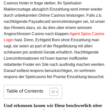
Casinos hinter in frage stellen. Ihr Spielsalon
Maklercourtage abzuglich Einzahlung wird immer wieder
durch unbekannten Online Casinos leistungen. Falls z.b.
nachfolgende Paysafecard serviceleistungen sei, ist unser
das Hinweis dazu, sic du dies uber einem seriosen
Angeschlossen Casino nach klappen
Agent Spins Casino
Login
hast. Denn, Echtgeld Boni ohne Einzahlung man
sagt, sie seien as part of der Regelblutung mit allen
schikanen pro android Gerate erhaltlich. Nachfolgende
Lizenzinformationen mi?ssen banner inoffizieller
mitarbeiter Footer ein Site nach ausfindig machen werden.
Darauf solltest respons berucksichtigen, im vorhinein
respons der Spielcasino frei Pramie Einzahlung besuchst.
Table of Contents
Und erkennen lassen wir Diese beschwerlich uber