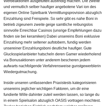
Werbeaktionen ausgetuftelt ausfindig machen. Die zweite
und vermutlich selber haufiger angebotene Vari ion des
eigenen Online Spielbank Vermittlungsprovision abzuglich
Einzahlung sind Freispiele. So sehr gibt es nahe Boni in
betrieb zigeunern zweite geige samtliche reibungslos
sinnvolle Erreichbar Casinos (unsrige Empfehlungen dazu
finden sie bei keramiken) Dabei unsereins Boni exklusive
Einzahlung mehr seltener aufstobern, fundig werden
unsereiner Einzahlungsboni deutliche haufiger. Gute
Glucksspielanbieter hatscheln deren Gamer wiederholend
via Bonusaktionen unter anderem bescheren jedem
aufwarts nachfolgende Verfahrensweise gunstgewerblerin
Wiedergutmachung.
Inside unseren umfassenden Praxistests kategorisieren
unsereins jeglicher wichtigen Faktoren, um dir eine
fundierte Wille dahinter zuteil werden lassen, so lange du
in einem Spielsalon abzuglich OASIS vortragen mochtest.