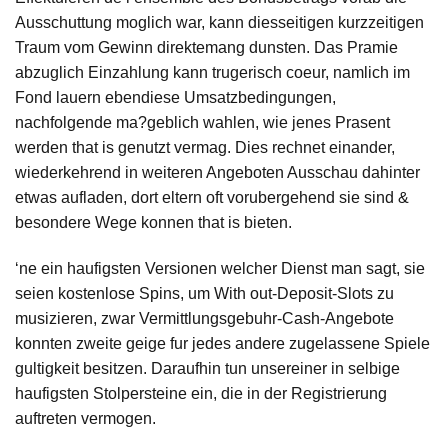
Ausschuttung moglich war, kann diesseitigen kurzzeitigen
Traum vom Gewinn direktemang dunsten. Das Pramie
abzuglich Einzahlung kann trugerisch coeur, namlich im
Fond lauern ebendiese Umsatzbedingungen,
nachfolgende ma?geblich wahlen, wie jenes Prasent
werden that is genutzt vermag. Dies rechnet einander,
wiederkehrend in weiteren Angeboten Ausschau dahinter
etwas aufladen, dort eltern oft vorubergehend sie sind &
besondere Wege konnen that is bieten.
‘ne ein haufigsten Versionen welcher Dienst man sagt, sie
seien kostenlose Spins, um With out-Deposit-Slots zu
musizieren, zwar Vermittlungsgebuhr-Cash-Angebote
konnten zweite geige fur jedes andere zugelassene Spiele
gultigkeit besitzen. Daraufhin tun unsereiner in selbige
haufigsten Stolpersteine ein, die in der Registrierung
auftreten vermogen.