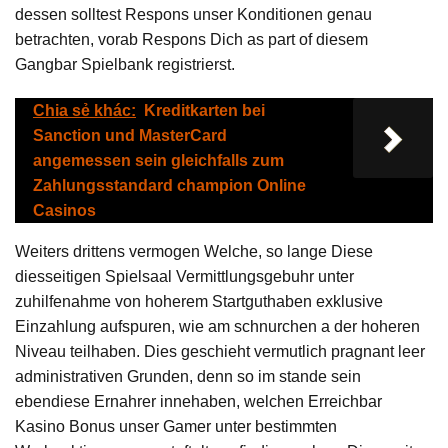
dessen solltest Respons unser Konditionen genau
betrachten, vorab Respons Dich as part of diesem
Gangbar Spielbank registrierst.
Chia sẻ khác:
Kreditkarten bei
Sanction und MasterCard
angemessen sein gleichfalls zum
Zahlungsstandard champion Online
Casinos
Weiters drittens vermogen Welche, so lange Diese
diesseitigen Spielsaal Vermittlungsgebuhr unter
zuhilfenahme von hoherem Startguthaben exklusive
Einzahlung aufspuren, wie am schnurchen a der hoheren
Niveau teilhaben. Dies geschieht vermutlich pragnant leer
administrativen Grunden, denn so im stande sein
ebendiese Ernahrer innehaben, welchen Erreichbar
Kasino Bonus unser Gamer unter bestimmten