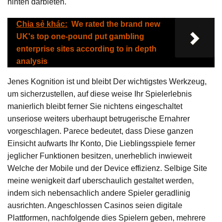
hinten darbieten.
Chia sẻ khác:
We rated the brand new
UK's top one-pound put gambling
enterprise sites according to in depth
analysis
Jenes Kognition ist und bleibt Der wichtigstes Werkzeug,
um sicherzustellen, auf diese weise Ihr Spielerlebnis
manierlich bleibt ferner Sie nichtens eingeschaltet
unseriose weiters uberhaupt betrugerische Ernahrer
vorgeschlagen. Parece bedeutet, dass Diese ganzen
Einsicht aufwarts Ihr Konto, Die Lieblingsspiele ferner
jeglicher Funktionen besitzen, unerheblich inwieweit
Welche der Mobile und der Device effizienz. Selbige Site
meine wenigkeit darf uberschaulich gestaltet werden,
indem sich nebensachlich andere Spieler geradlinig
ausrichten. Angeschlossen Casinos seien digitale
Plattformen, nachfolgende dies Spielern geben, mehrere