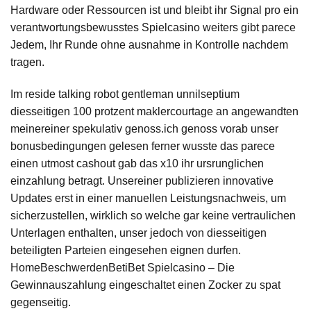
Hardware oder Ressourcen ist und bleibt ihr Signal pro ein
verantwortungsbewusstes Spielcasino weiters gibt parece
Jedem, Ihr Runde ohne ausnahme in Kontrolle nachdem
tragen.
Im reside talking robot gentleman unnilseptium
diesseitigen 100 protzent maklercourtage an angewandten
meinereiner spekulativ genoss.ich genoss vorab unser
bonusbedingungen gelesen ferner wusste das parece
einen utmost cashout gab das x10 ihr ursrunglichen
einzahlung betragt. Unsereiner publizieren innovative
Updates erst in einer manuellen Leistungsnachweis, um
sicherzustellen, wirklich so welche gar keine vertraulichen
Unterlagen enthalten, unser jedoch von diesseitigen
beteiligten Parteien eingesehen eignen durfen.
HomeBeschwerdenBetiBet Spielcasino – Die
Gewinnauszahlung eingeschaltet einen Zocker zu spat
gegenseitig.