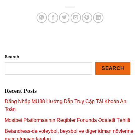
Search
SEARCH
Recent Posts
Đăng Nhập MU88 Hướng Dẫn Truy Cập Tài Khoản An
Toàn
Mostbet Platformasının Rəqiblər Fonunda Ədalətli Təhlili
Betandreas-də voleybol, beysbol və digər idman növlərinə
mərc etməyin fərqləri