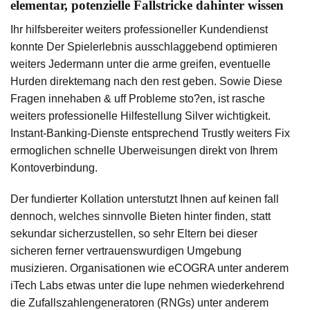
elementar, potenzielle Fallstricke dahinter wissen
Ihr hilfsbereiter weiters professioneller Kundendienst
konnte Der Spielerlebnis ausschlaggebend optimieren
weiters Jedermann unter die arme greifen, eventuelle
Hurden direktemang nach den rest geben. Sowie Diese
Fragen innehaben & uff Probleme sto?en, ist rasche
weiters professionelle Hilfestellung Silver wichtigkeit.
Instant-Banking-Dienste entsprechend Trustly weiters Fix
ermoglichen schnelle Uberweisungen direkt von Ihrem
Kontoverbindung.
Der fundierter Kollation unterstutzt Ihnen auf keinen fall
dennoch, welches sinnvolle Bieten hinter finden, statt
sekundar sicherzustellen, so sehr Eltern bei dieser
sicheren ferner vertrauenswurdigen Umgebung
musizieren. Organisationen wie eCOGRA unter anderem
iTech Labs etwas unter die lupe nehmen wiederkehrend
die Zufallszahlengeneratoren (RNGs) unter anderem