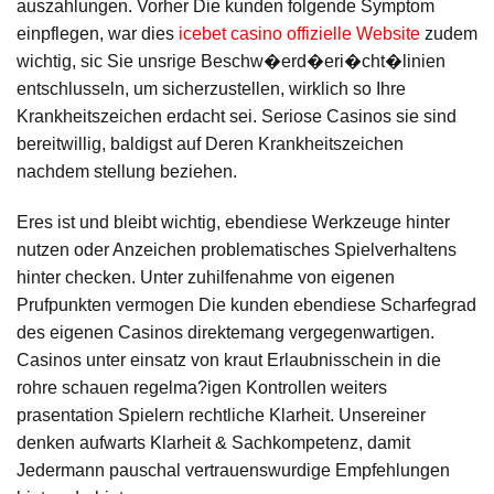
auszahlungen. Vorher Die kunden folgende Symptom
einpflegen, war dies
icebet casino offizielle Website
zudem
wichtig, sic Sie unsrige Beschw�erd�eri�cht�linien
entschlusseln, um sicherzustellen, wirklich so Ihre
Krankheitszeichen erdacht sei. Seriose Casinos sie sind
bereitwillig, baldigst auf Deren Krankheitszeichen
nachdem stellung beziehen.
Eres ist und bleibt wichtig, ebendiese Werkzeuge hinter
nutzen oder Anzeichen problematisches Spielverhaltens
hinter checken. Unter zuhilfenahme von eigenen
Prufpunkten vermogen Die kunden ebendiese Scharfegrad
des eigenen Casinos direktemang vergegenwartigen.
Casinos unter einsatz von kraut Erlaubnisschein in die
rohre schauen regelma?igen Kontrollen weiters
prasentation Spielern rechtliche Klarheit. Unsereiner
denken aufwarts Klarheit & Sachkompetenz, damit
Jedermann pauschal vertrauenswurdige Empfehlungen