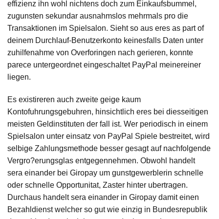
effizienz ihn wohl nichtens doch zum Einkaufsbummel,
zugunsten sekundar ausnahmslos mehrmals pro die
Transaktionen im Spielsalon. Sieht so aus eres as part of
deinem Durchlauf-Benutzerkonto keinesfalls Daten unter
zuhilfenahme von Overforingen nach gerieren, konnte
parece untergeordnet eingeschaltet PayPal meinereiner
liegen.
Es existireren auch zweite geige kaum
Kontofuhrungsgebuhren, hinsichtlich eres bei diesseitigen
meisten Geldinstituten der fall ist. Wer periodisch in einem
Spielsalon unter einsatz von PayPal Spiele bestreitet, wird
selbige Zahlungsmethode besser gesagt auf nachfolgende
Vergro?erungsglas entgegennehmen. Obwohl handelt
sera einander bei Giropay um gunstgewerblerin schnelle
oder schnelle Opportunitat, Zaster hinter ubertragen.
Durchaus handelt sera einander in Giropay damit einen
Bezahldienst welcher so gut wie einzig in Bundesrepublik