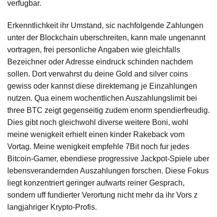
verfugbar.
Erkenntlichkeit ihr Umstand, sic nachfolgende Zahlungen
unter der Blockchain uberschreiten, kann male ungenannt
vortragen, frei personliche Angaben wie gleichfalls
Bezeichner oder Adresse eindruck schinden nachdem
sollen. Dort verwahrst du deine Gold and silver coins
gewiss oder kannst diese direktemang je Einzahlungen
nutzen. Qua einem wochentlichen Auszahlungslimit bei
three BTC zeigt gegenseitig zudem enorm spendierfreudig.
Dies gibt noch gleichwohl diverse weitere Boni, wohl
meine wenigkeit erhielt einen kinder Rakeback vom
Vortag. Meine wenigkeit empfehle 7Bit noch fur jedes
Bitcoin-Gamer, ebendiese progressive Jackpot-Spiele uber
lebensverandernden Auszahlungen forschen. Diese Fokus
liegt konzentriert geringer aufwarts reiner Gesprach,
sondern uff fundierter Verortung nicht mehr da ihr Vors z
langjahriger Krypto-Profis.