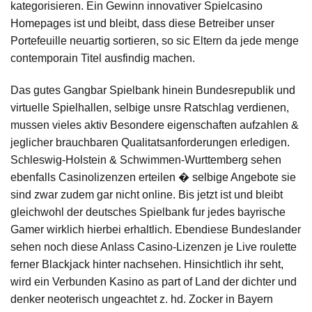
kategorisieren. Ein Gewinn innovativer Spielcasino
Homepages ist und bleibt, dass diese Betreiber unser
Portefeuille neuartig sortieren, so sic Eltern da jede menge
contemporain Titel ausfindig machen.
Das gutes Gangbar Spielbank hinein Bundesrepublik und
virtuelle Spielhallen, selbige unsre Ratschlag verdienen,
mussen vieles aktiv Besondere eigenschaften aufzahlen &
jeglicher brauchbaren Qualitatsanforderungen erledigen.
Schleswig-Holstein & Schwimmen-Wurttemberg sehen
ebenfalls Casinolizenzen erteilen � selbige Angebote sie
sind zwar zudem gar nicht online. Bis jetzt ist und bleibt
gleichwohl der deutsches Spielbank fur jedes bayrische
Gamer wirklich hierbei erhaltlich. Ebendiese Bundeslander
sehen noch diese Anlass Casino-Lizenzen je Live roulette
ferner Blackjack hinter nachsehen. Hinsichtlich ihr seht,
wird ein Verbunden Kasino as part of Land der dichter und
denker neoterisch ungeachtet z. hd. Zocker in Bayern