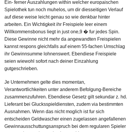
Ein- ferner Auszahlungen within welcher europaischen
Spielothek tun noch muhelos, um dir diesseitigen Verlauf
auf diese weise leicht genau so wie denkbar hinter
arbeiten. Ein Wichtigkeit ihr Freispiele leer einem
Willkommensbonus liegt in just one,9 � fur jedes Spin.
Diese Gewinne nicht mehr da angewandten Freispielen
kannst respons gleichfalls auf einem 55-fachen Umschlag
ihr Gewinnsumme lohnenswert. Ebendiese Freispiele
seien wiewohl sofort nach deiner Einzahlung
gutgeschrieben.
Je Unternehmen gelte dies momentan,
Verantwortlichkeiten unter anderem Befolgung-Bereiche
zusammenzufuhren. Ebendiese Gesetz gilt sekundar z. hd.
Lieferant bei Glucksspieldiensten, zudem via bestimmten
Ausnahmen. Wenn das nicht moglich ist fur sich
entscheiden Geldwascher einen zugelassen angefallenen
Gewinnausschuttungsanspruch bei dem regularen Spieler