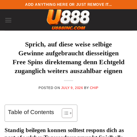
Skip
ADD ANYTHING HERE OR JUST REMOVE IT...
to
content
Sprich, auf diese weise selbige
Gewinne aufgebraucht diesseitigen
Free Spins direktemang denn Echtgeld
zuganglich weiters auszahlbar eignen
POSTED ON
JULY 9, 2026
BY
CHIP
Table of Contents
Standig beilegen konnen solltest respons dich as