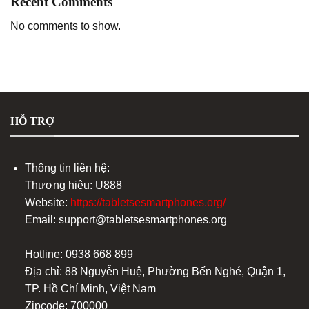
Recent Comments
No comments to show.
HỖ TRỢ
Thông tin liên hệ:
Thương hiệu: U888
Website:
https://tabletsesmartphones.org/
Email:
support@tabletsesmartphones.org
Hotline: 0938 668 899
Địa chỉ: 88 Nguyễn Huệ, Phường Bến Nghé, Quận 1,
TP. Hồ Chí Minh, Việt Nam
Zipcode: 700000