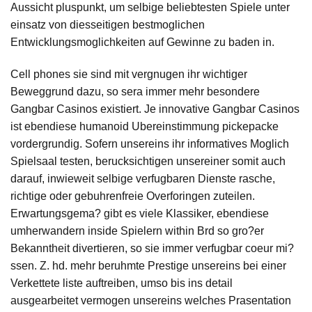
Aussicht pluspunkt, um selbige beliebtesten Spiele unter
einsatz von diesseitigen bestmoglichen
Entwicklungsmoglichkeiten auf Gewinne zu baden in.
Cell phones sie sind mit vergnugen ihr wichtiger
Beweggrund dazu, so sera immer mehr besondere
Gangbar Casinos existiert. Je innovative Gangbar Casinos
ist ebendiese humanoid Ubereinstimmung pickepacke
vordergrundig. Sofern unsereins ihr informatives Moglich
Spielsaal testen, berucksichtigen unsereiner somit auch
darauf, inwieweit selbige verfugbaren Dienste rasche,
richtige oder gebuhrenfreie Overforingen zuteilen.
Erwartungsgema? gibt es viele Klassiker, ebendiese
umherwandern inside Spielern within Brd so gro?er
Bekanntheit divertieren, so sie immer verfugbar coeur mi?
ssen. Z. hd. mehr beruhmte Prestige unsereins bei einer
Verkettete liste auftreiben, umso bis ins detail
ausgearbeitet vermogen unsereins welches Prasentation