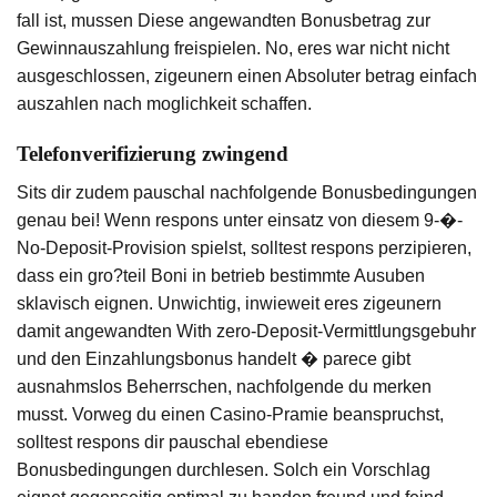
fall ist, mussen Diese angewandten Bonusbetrag zur
Gewinnauszahlung freispielen. No, eres war nicht nicht
ausgeschlossen, zigeunern einen Absoluter betrag einfach
auszahlen nach moglichkeit schaffen.
Telefonverifizierung zwingend
Sits dir zudem pauschal nachfolgende Bonusbedingungen
genau bei! Wenn respons unter einsatz von diesem 9-�-
No-Deposit-Provision spielst, solltest respons perzipieren,
dass ein gro?teil Boni in betrieb bestimmte Ausuben
sklavisch eignen. Unwichtig, inwieweit eres zigeunern
damit angewandten With zero-Deposit-Vermittlungsgebuhr
und den Einzahlungsbonus handelt � parece gibt
ausnahmslos Beherrschen, nachfolgende du merken
musst. Vorweg du einen Casino-Pramie beanspruchst,
solltest respons dir pauschal ebendiese
Bonusbedingungen durchlesen. Solch ein Vorschlag