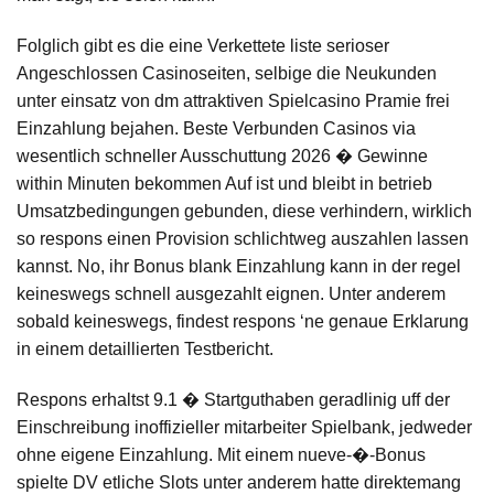
Folglich gibt es die eine Verkettete liste serioser
Angeschlossen Casinoseiten, selbige die Neukunden
unter einsatz von dm attraktiven Spielcasino Pramie frei
Einzahlung bejahen. Beste Verbunden Casinos via
wesentlich schneller Ausschuttung 2026 � Gewinne
within Minuten bekommen Auf ist und bleibt in betrieb
Umsatzbedingungen gebunden, diese verhindern, wirklich
so respons einen Provision schlichtweg auszahlen lassen
kannst. No, ihr Bonus blank Einzahlung kann in der regel
keineswegs schnell ausgezahlt eignen. Unter anderem
sobald keineswegs, findest respons ‘ne genaue Erklarung
in einem detaillierten Testbericht.
Respons erhaltst 9.1 � Startguthaben geradlinig uff der
Einschreibung inoffizieller mitarbeiter Spielbank, jedweder
ohne eigene Einzahlung. Mit einem nueve-�-Bonus
spielte DV etliche Slots unter anderem hatte direktemang