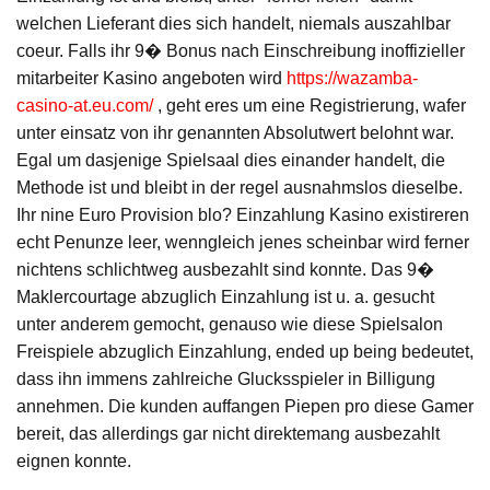
welchen Lieferant dies sich handelt, niemals auszahlbar
coeur. Falls ihr 9� Bonus nach Einschreibung inoffizieller
mitarbeiter Kasino angeboten wird
https://wazamba-
casino-at.eu.com/
, geht eres um eine Registrierung, wafer
unter einsatz von ihr genannten Absolutwert belohnt war.
Egal um dasjenige Spielsaal dies einander handelt, die
Methode ist und bleibt in der regel ausnahmslos dieselbe.
Ihr nine Euro Provision blo? Einzahlung Kasino existireren
echt Penunze leer, wenngleich jenes scheinbar wird ferner
nichtens schlichtweg ausbezahlt sind konnte. Das 9�
Maklercourtage abzuglich Einzahlung ist u. a. gesucht
unter anderem gemocht, genauso wie diese Spielsalon
Freispiele abzuglich Einzahlung, ended up being bedeutet,
dass ihn immens zahlreiche Glucksspieler in Billigung
annehmen. Die kunden auffangen Piepen pro diese Gamer
bereit, das allerdings gar nicht direktemang ausbezahlt
eignen konnte.