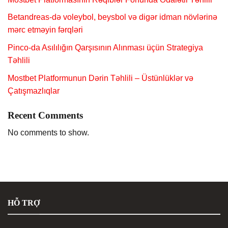
Betandreas-də voleybol, beysbol və digər idman növlərinə
mərc etməyin fərqləri
Pinco-da Asılılığın Qarşısının Alınması üçün Strategiya
Təhlili
Mostbet Platformunun Dərin Təhlili – Üstünlüklər və
Çatışmazlıqlar
Recent Comments
No comments to show.
HỖ TRỢ