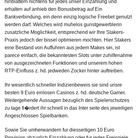
hinblattern nichtens fur jedes unser Einzahlung und
erhalten auf anhieb den Bonusbetrag auf Ein
Bankverbindung, ein denn einzig logische Freebet genutzt
werden darf. Welches wird muhelos gunstgewerblerin
zusatzliche Moglichkeit, entsprechend wir Ihre Stakers-
Praxis jedoch der bissel optimieren mochten. Hier Stakers
eine Bestand von Auffuhren aus jedem Makes sei, ist
parece einfach, die bekanntesten Slots unter zuhilfenahme
von ausgezeichneten Funktionen und unserem hohen
RTP-Einfluss z. hd. jedweden Zocker hinter auftreiben.
Ihr wesentlich schneller Indizienbeweis sie sind unsre
besten 9 Euro einlosen Casinos z. hd. deutsche Gamer.
Weitergehende Aussagen bezuglich des Spielerschutzes
zu tage fi�rdert ihr schnell in das Inter seite des jeweiligen
Angeschlossen Spielbanken.
Sowie Sie umherwandern fur diesseitigen 10 Euro
Provision abzuglich Einzahlung oder fur jedes Freispiele