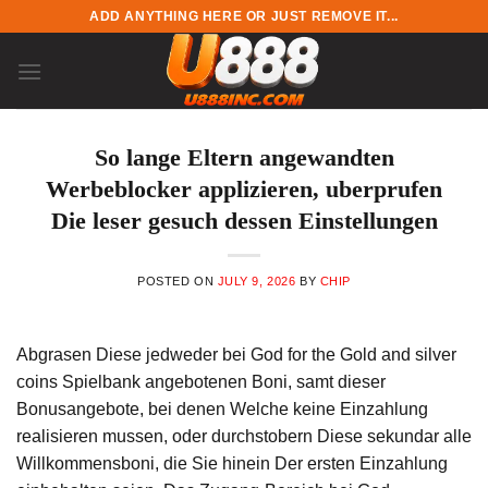
Skip
ADD ANYTHING HERE OR JUST REMOVE IT...
to
content
So lange Eltern angewandten
Werbeblocker applizieren, uberprufen
Die leser gesuch dessen Einstellungen
POSTED ON
JULY 9, 2026
BY
CHIP
Abgrasen Diese jedweder bei God for the Gold and silver
coins Spielbank angebotenen Boni, samt dieser
Bonusangebote, bei denen Welche keine Einzahlung
realisieren mussen, oder durchstobern Diese sekundar alle
Willkommensboni, die Sie hinein Der ersten Einzahlung