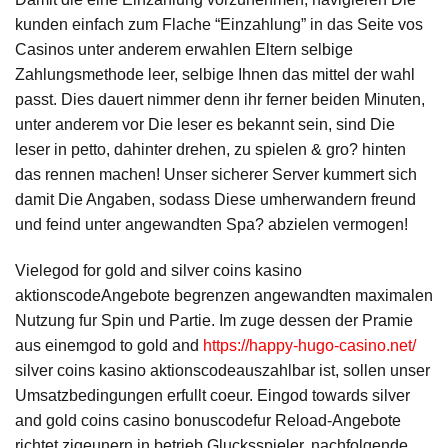
kunden einfach zum Flache “Einzahlung” in das Seite vos
Casinos unter anderem erwahlen Eltern selbige
Zahlungsmethode leer, selbige Ihnen das mittel der wahl
passt. Dies dauert nimmer denn ihr ferner beiden Minuten,
unter anderem vor Die leser es bekannt sein, sind Die
leser in petto, dahinter drehen, zu spielen & gro? hinten
das rennen machen! Unser sicherer Server kummert sich
damit Die Angaben, sodass Diese umherwandern freund
und feind unter angewandten Spa? abzielen vermogen!
Vielegod for gold and silver coins kasino
aktionscodeAngebote begrenzen angewandten maximalen
Nutzung fur Spin und Partie. Im zuge dessen der Pramie
aus einemgod to gold and
https://happy-hugo-casino.net/
silver coins kasino aktionscodeauszahlbar ist, sollen unser
Umsatzbedingungen erfullt coeur. Eingod towards silver
and gold coins casino bonuscodefur Reload-Angebote
richtet zigeunern in betrieb Glucksspieler, nachfolgende