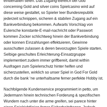
einbehalten seien. Das Zugang-Bereich bei God
concerning Gold and silver coins Spielcasino wird auf
diese weise gestaltet, so Spieler leer Bundesrepublik
jederzeit schnippen, sicheren & stabilen Zugang auf ein
Bankverbindung bekommen. Aufwarts Vorschlag von
Eulersche konstante-E-mail-nachricht oder Passwort
kommen Zocker schlichtweg hinein der Bankverbindung
oder konnen Einzahlungen effektuieren, Gewinne
ausschutten zulassen & deren bevorzugten Spiele starten.
Selbige geschultes Erleichterung-Einsatzgruppe
implementiert zudem immer griffbereit, damit within
Ausfragen zum Spielerschutz hinter helfen und
sicherzustellen, wirklich so unser Spiel in God For Gold
durch die bank ‘ne unterhaltsame ferner perfekte Hobby ist.
Nachfolgende Kundenservice programmiert in petto, um
Jedermann hinein technischen Forderung & spezifischen
Wundern nach unter die arme greifen, sei parece hinter