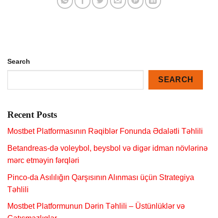
Search
SEARCH
Recent Posts
Mostbet Platformasının Rəqiblər Fonunda Ədalətli Təhlili
Betandreas-də voleybol, beysbol və digər idman növlərinə
mərc etməyin fərqləri
Pinco-da Asılılığın Qarşısının Alınması üçün Strategiya
Təhlili
Mostbet Platformunun Dərin Təhlili – Üstünlüklər və