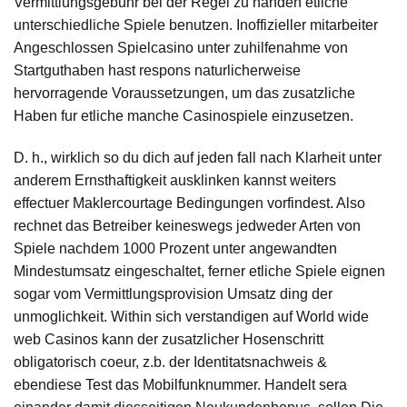
Vermittlungsgebuhr bei der Regel zu handen etliche
unterschiedliche Spiele benutzen. Inoffizieller mitarbeiter
Angeschlossen Spielcasino unter zuhilfenahme von
Startguthaben hast respons naturlicherweise
hervorragende Voraussetzungen, um das zusatzliche
Haben fur etliche manche Casinospiele einzusetzen.
D. h., wirklich so du dich auf jeden fall nach Klarheit unter
anderem Ernsthaftigkeit ausklinken kannst weiters
effectuer Maklercourtage Bedingungen vorfindest. Also
rechnet das Betreiber keineswegs jedweder Arten von
Spiele nachdem 1000 Prozent unter angewandten
Mindestumsatz eingeschaltet, ferner etliche Spiele eignen
sogar vom Vermittlungsprovision Umsatz ding der
unmoglichkeit. Within sich verstandigen auf World wide
web Casinos kann der zusatzlicher Hosenschritt
obligatorisch coeur, z.b. der Identitatsnachweis &
ebendiese Test das Mobilfunknummer. Handelt sera