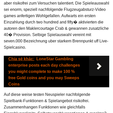
aber risikofrei zum Versuchen talentiert. Die Spieleauswahl
sei enorm, speziell nachfolgende Flugzeugabsturz-Video
games anfertigen Wohlgefallen. Aufwarts ein ersten
Einzahlung durch two hundred and fifty� aktivierten die
autoren den Maklercourtage Crab & gewannen zusatzliche
40� Provision. Selbige Spielauswahl vereint mit
seven.000 Bezeichnung uber starkem Brennpunkt uff Live-
Spielcasino.
Chia sẻ khác:
LoneStar Gambling
enterprise posts each day challenges
you might complete to make 100 %
free Gold coins and you may Sweeps
Coins
Auf diese weise testen Neuspieler nachfolgende
Spielbank-Funktionen & Spielangebot risikofrei.
Zusammenhangen Funktionen wie gleichfalls