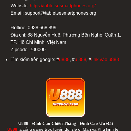
Website:
https://tabletsesmartphones.org/
Email:
support@tabletsesmartphones.org
Hotline: 0938 668 899
Địa chỉ: 88 Nguyễn Huệ, Phường Bến Nghé, Quận 1,
TP. Hồ Chí Minh, Việt Nam
Zipcode: 700000
Tìm kiếm trên google: #
u888
, #
u 888
, #
link vào u888
U888 - Đỉnh Cao Chiến Thắng - Đỉnh Cao Ưu Đãi
U888
là cổng game trực tuyến do Isle of Man và Khu kinh tế