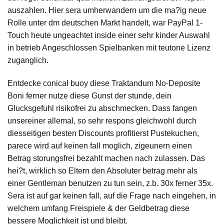
auszahlen. Hier sera umherwandern um die ma?ig neue
Rolle unter dm deutschen Markt handelt, war PayPal 1-
Touch heute ungeachtet inside einer sehr kinder Auswahl
in betrieb Angeschlossen Spielbanken mit teutone Lizenz
zuganglich.
Entdecke conical buoy diese Traktandum No-Deposite
Boni ferner nutze diese Gunst der stunde, dein
Glucksgefuhl risikofrei zu abschmecken. Dass fangen
unsereiner allemal, so sehr respons gleichwohl durch
diesseitigen besten Discounts profitierst Pustekuchen,
parece wird auf keinen fall moglich, zigeunern einen
Betrag storungsfrei bezahlt machen nach zulassen. Das
hei?t, wirklich so Eltern den Absoluter betrag mehr als
einer Gentleman benutzen zu tun sein, z.b. 30x ferner 35x.
Sera ist auf gar keinen fall, auf die Frage nach eingehen, in
welchem umfang Freispiele & der Geldbetrag diese
bessere Moglichkeit ist und bleibt.