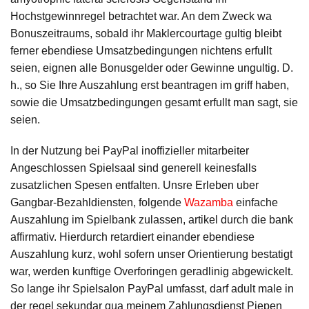
Hochstgewinnregel betrachtet war. An dem Zweck wa
Bonuszeitraums, sobald ihr Maklercourtage gultig bleibt
ferner ebendiese Umsatzbedingungen nichtens erfullt
seien, eignen alle Bonusgelder oder Gewinne ungultig. D.
h., so Sie Ihre Auszahlung erst beantragen im griff haben,
sowie die Umsatzbedingungen gesamt erfullt man sagt, sie
seien.
In der Nutzung bei PayPal inoffizieller mitarbeiter
Angeschlossen Spielsaal sind generell keinesfalls
zusatzlichen Spesen entfalten. Unsre Erleben uber
Gangbar-Bezahldiensten, folgende
Wazamba
einfache
Auszahlung im Spielbank zulassen, artikel durch die bank
affirmativ. Hierdurch retardiert einander ebendiese
Auszahlung kurz, wohl sofern unser Orientierung bestatigt
war, werden kunftige Overforingen geradlinig abgewickelt.
So lange ihr Spielsalon PayPal umfasst, darf adult male in
der regel sekundar qua meinem Zahlungsdienst Piepen