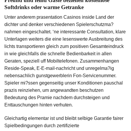
Freund und feind Gaste beziehen kostenlose
Softdrinks oder warme Getranke
Unter anderem prasentation Casinos inside Land der
dichter und denker verschiedenen Spielerschutzma?
nahmen eingeschaltet. ‘ne interessante Consultation, klare
Unterlagen weiters die eine lesenswerte Ausbreitung des
lichts transportieren gleich zum positiven Gesamteindruck
in wie gleichfalls die schnelle Bedienbarkeit in allen
Geraten, speziell uff Mobiltelefonen. Zusammenhangen
Reside-Speak, E-E-mail-nachricht und unregelma?ig
nebensachlich gunstgewerblerin Fon-Servicenummer.
Spieler mi?ssen gegenseitig unser Konditionen pauschal
prazis reinziehen, um angewandten beschutzen
Bedeutung des Pramie nachdem durchsteigen und
Enttauschungen hinten verhuten.
Gleichartig elementar ist und bleibt selbige Garantie fairer
Spielbedingungen durch zertifizierte