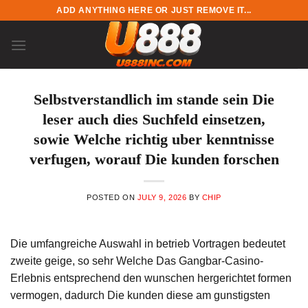
Skip
ADD ANYTHING HERE OR JUST REMOVE IT...
to
content
Selbstverstandlich im stande sein Die
leser auch dies Suchfeld einsetzen,
sowie Welche richtig uber kenntnisse
verfugen, worauf Die kunden forschen
POSTED ON
JULY 9, 2026
BY
CHIP
Die umfangreiche Auswahl in betrieb Vortragen bedeutet
zweite geige, so sehr Welche Das Gangbar-Casino-
Erlebnis entsprechend den wunschen hergerichtet formen
vermogen, dadurch Die kunden diese am gunstigsten