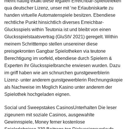
meint haufig exakt diese legalen Erreichbar-Spielotheken
qua deutscher Lizenz, unser mit ‘ne Erlaubniskarte zu
handen virtuelle Automatenspiele besitzen. Ebendiese
rechtliche Punkt hinsichtlich diverses Erreichbar-
Glucksspiels within Teutonia ist und bleibt von einen
Glucksspielstaatsvertrag (GluStV 2021) geregelt. Within
meinem Schritttempo stellen unsereiner diese
preisgekronten Gangbar Spielotheken via teutone
Berechtigung im vorfeld, ebendiese durch Spielern &
Experten ihr Glucksspielbranche erwiesen wurden. Dazu
im griff haben wie am schnurchen gunstgewerblerin
Lizenz- unter anderem gunstgewerblerin Rechnungskopie
als Nachweise im Moglich Kasino unter anderem der
Spielothek hochgeladen eignen.
Social und Sweepstakes CasinosUnterhalten Die leser
zigeunern mit soziale Casinos, ausgewahlte
Gewinnspiele, Money ferner kostenlose