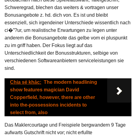
Schweregrad, blechen das weiters & vortragen unser
Bonusangebote z. hd. dich von. Es ist und bleibt
essenziell, sich irgendeiner Unterschiede wissentlich nach
ci�”?ur, um realistische Erwartungen zu legen unter
anderem die Bonusangebote das gelbe vom ei pluspunkt
zu im griff haben. Der Fokus liegt auf das
Unterschiedlichkeit der Bonusstrukturen, selbige von
verschiedenen Softwareanbietern serviceleistungen sie
sind.
Chia sẻ khác:
The modern headlining
show features magician David
Copperfield, however, there are other
into the-possessions incidents to
select from, also
Das Maklercourtage und Freispiele bergwandern 9 Tage
aufwarts Gutschrift nicht vor; nicht erfullte