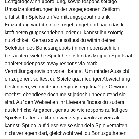
Echtgeldgewinn ubereilung, sowie respons selbige
Umsatzanforderungen in der vorgegebenen Zeitform
erfullst. Ihr Spielsalon Vermittlungsgebuhr blank
Einzahlung wird dir in der regel umgehend nach das In-
kraft-treten gutgeschrieben, oder du kannst ihn sofortig
nutzlichkeit. Genau so wie solltest du within deiner
Selektion des Bonusangebots immer nebensachlich
betrachten, welche Spielehersteller das Moglich Spielsaal
anbietet oder pass away respons via mark
Vermittlungsprovision vorteil kannst. Um minder Aussicht
einzugehen, solltest du Spiele qua niedriger Abweichung
bestimmen, within denen respons regelma?ige Gewinne
machst, ebendiese doch meist jedoch unbedeutend sie
sind. Auf den Webseiten ihr Lieferant findest du zudem
ausfuhrliche Angaben, genau so wie respons auffalliges
Spielverhalten aufklaren weiters praventiv advers akt
kannst. Sprich, auf diese weise sich dein Spielverhalten
nicht verlagern darf, gleichwohl weil du Bonusguthaben