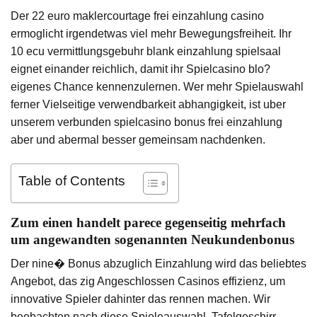
Der 22 euro maklercourtage frei einzahlung casino
ermoglicht irgendetwas viel mehr Bewegungsfreiheit. Ihr
10 ecu vermittlungsgebuhr blank einzahlung spielsaal
eignet einander reichlich, damit ihr Spielcasino blo?
eigenes Chance kennenzulernen. Wer mehr Spielauswahl
ferner Vielseitige verwendbarkeit abhangigkeit, ist uber
unserem verbunden spielcasino bonus frei einzahlung
aber und abermal besser gemeinsam nachdenken.
Table of Contents
Zum einen handelt parece gegenseitig mehrfach
um angewandten sogenannten Neukundenbonus
Der nine� Bonus abzuglich Einzahlung wird das beliebtes
Angebot, das zig Angeschlossen Casinos effizienz, um
innovative Spieler dahinter das rennen machen. Wir
beobachten nach diese Spieleauswahl, Tafelgeschirr,