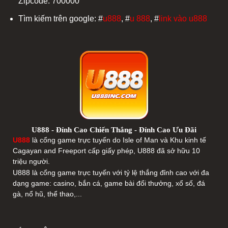
Zipcode: 700000
Tìm kiếm trên google: #
u888
, #
u 888
, #
link vào u888
U888 - Đỉnh Cao Chiến Thắng - Đỉnh Cao Ưu Đãi
U888
là cổng game trực tuyến do Isle of Man và Khu kinh tế
Cagayan and Freeport cấp giấy phép, U888 đã sở hữu 10
triệu người.
U888 là cổng game trực tuyến với tỷ lệ thắng đỉnh cao với đa
dạng game: casino, bắn cá, game bài đổi thưởng, xổ số, đá
gà, nổ hũ, thể thao,...