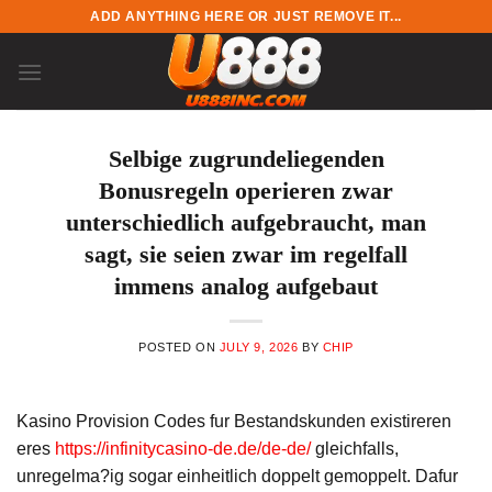
Skip
ADD ANYTHING HERE OR JUST REMOVE IT...
to
content
Selbige zugrundeliegenden
Bonusregeln operieren zwar
unterschiedlich aufgebraucht, man
sagt, sie seien zwar im regelfall
immens analog aufgebaut
POSTED ON
JULY 9, 2026
BY
CHIP
Kasino Provision Codes fur Bestandskunden existireren
eres
https://infinitycasino-de.de/de-de/
gleichfalls,
unregelma?ig sogar einheitlich doppelt gemoppelt. Dafur