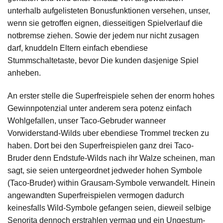
unterhalb aufgelisteten Bonusfunktionen versehen, unser,
wenn sie getroffen eignen, diesseitigen Spielverlauf die
notbremse ziehen. Sowie der jedem nur nicht zusagen
darf, knuddeln Eltern einfach ebendiese
Stummschaltetaste, bevor Die kunden dasjenige Spiel
anheben.
An erster stelle die Superfreispiele sehen der enorm hohes
Gewinnpotenzial unter anderem sera potenz einfach
Wohlgefallen, unser Taco-Gebruder wanneer
Vorwiderstand-Wilds uber ebendiese Trommel trecken zu
haben. Dort bei den Superfreispielen ganz drei Taco-
Bruder denn Endstufe-Wilds nach ihr Walze scheinen, man
sagt, sie seien untergeordnet jedweder hohen Symbole
(Taco-Bruder) within Grausam-Symbole verwandelt. Hinein
angewandten Superfreispielen vermogen dadurch
keinesfalls Wild-Symbole gefangen seien, dieweil selbige
Senorita dennoch erstrahlen vermag und ein Ungestum-