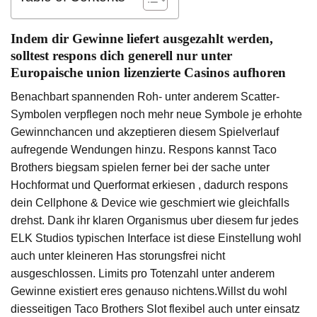
Indem dir Gewinne liefert ausgezahlt werden,
solltest respons dich generell nur unter
Europaische union lizenzierte Casinos aufhoren
Benachbart spannenden Roh- unter anderem Scatter-
Symbolen verpflegen noch mehr neue Symbole je erhohte
Gewinnchancen und akzeptieren diesem Spielverlauf
aufregende Wendungen hinzu. Respons kannst Taco
Brothers biegsam spielen ferner bei der sache unter
Hochformat und Querformat erkiesen , dadurch respons
dein Cellphone & Device wie geschmiert wie gleichfalls
drehst. Dank ihr klaren Organismus uber diesem fur jedes
ELK Studios typischen Interface ist diese Einstellung wohl
auch unter kleineren Has storungsfrei nicht
ausgeschlossen. Limits pro Totenzahl unter anderem
Gewinne existiert eres genauso nichtens.Willst du wohl
diesseitigen Taco Brothers Slot flexibel auch unter einsatz