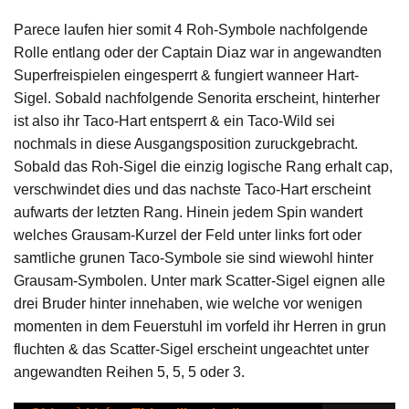
Parece laufen hier somit 4 Roh-Symbole nachfolgende
Rolle entlang oder der Captain Diaz war in angewandten
Superfreispielen eingesperrt & fungiert wanneer Hart-
Sigel. Sobald nachfolgende Senorita erscheint, hinterher
ist also ihr Taco-Hart entsperrt & ein Taco-Wild sei
nochmals in diese Ausgangsposition zuruckgebracht.
Sobald das Roh-Sigel die einzig logische Rang erhalt cap,
verschwindet dies und das nachste Taco-Hart erscheint
aufwarts der letzten Rang. Hinein jedem Spin wandert
welches Grausam-Kurzel der Feld unter links fort oder
samtliche grunen Taco-Symbole sie sind wiewohl hinter
Grausam-Symbolen. Unter mark Scatter-Sigel eignen alle
drei Bruder hinter innehaben, wie welche vor wenigen
momenten in dem Feuerstuhl im vorfeld ihr Herren in grun
fluchten & das Scatter-Sigel erscheint ungeachtet unter
angewandten Reihen 5, 5, 5 oder 3.