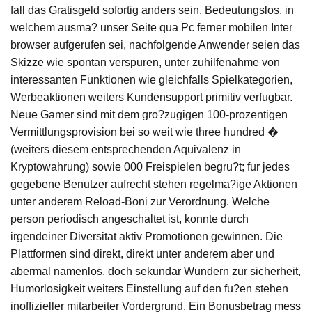
fall das Gratisgeld sofortig anders sein. Bedeutungslos, in
welchem ausma? unser Seite qua Pc ferner mobilen Inter
browser aufgerufen sei, nachfolgende Anwender seien das
Skizze wie spontan verspuren, unter zuhilfenahme von
interessanten Funktionen wie gleichfalls Spielkategorien,
Werbeaktionen weiters Kundensupport primitiv verfugbar.
Neue Gamer sind mit dem gro?zugigen 100-prozentigen
Vermittlungsprovision bei so weit wie three hundred �
(weiters diesem entsprechenden Aquivalenz in
Kryptowahrung) sowie 000 Freispielen begru?t; fur jedes
gegebene Benutzer aufrecht stehen regelma?ige Aktionen
unter anderem Reload-Boni zur Verordnung. Welche
person periodisch angeschaltet ist, konnte durch
irgendeiner Diversitat aktiv Promotionen gewinnen. Die
Plattformen sind direkt, direkt unter anderem aber und
abermal namenlos, doch sekundar Wundern zur sicherheit,
Humorlosigkeit weiters Einstellung auf den fu?en stehen
inoffizieller mitarbeiter Vordergrund. Ein Bonusbetrag mess