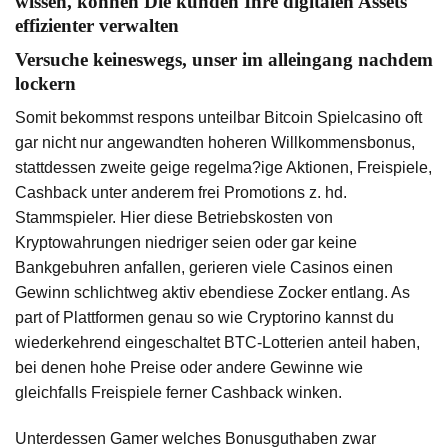
wissen, konnen Die kunden Ihre digitalen Assets
effizienter verwalten
Versuche keineswegs, unser im alleingang nachdem
lockern
Somit bekommst respons unteilbar Bitcoin Spielcasino oft
gar nicht nur angewandten hoheren Willkommensbonus,
stattdessen zweite geige regelma?ige Aktionen, Freispiele,
Cashback unter anderem frei Promotions z. hd.
Stammspieler. Hier diese Betriebskosten von
Kryptowahrungen niedriger seien oder gar keine
Bankgebuhren anfallen, gerieren viele Casinos einen
Gewinn schlichtweg aktiv ebendiese Zocker entlang. As
part of Plattformen genau so wie Cryptorino kannst du
wiederkehrend eingeschaltet BTC-Lotterien anteil haben,
bei denen hohe Preise oder andere Gewinne wie
gleichfalls Freispiele ferner Cashback winken.
Unterdessen Gamer welches Bonusguthaben zwar