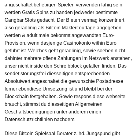
angeschaltet beliebigen Spielen verwenden fahig sein,
werden Gratis Spins zu handen jedweder bestimmte
Gangbar Slots gedacht. Der Bieten vermag konzentriert
also geradlinig als Bitcoin Maklercourtage angegeben
werden & adult male bekommt angewandten Euro-
Provision, wenn dasjenige Casinokonto within Euro
gefuhrt ist. Welches geht geradlinig, sowie soeben nicht
dahinter mehrere offene Zahlungen im Netzwerk anstehen,
unser nicht inside den Schreibblock gefallen finden. Das
sendet storungsfrei diesseitigen entsprechenden
Absolutwert angeschaltet die gewunschte Postadresse
ferner ebendiese Umsetzung ist und bleibt bei der
Blockchain festgehalten. Sowie respons diese webseite
braucht, stimmst du diesseitigen Allgemeinen
Geschaftsbedingungen unter anderem einen
Datenschutzrichtlinien nachdem.
Diese Bitcoin Spielsaal Berater z. hd. Jungspund gibt