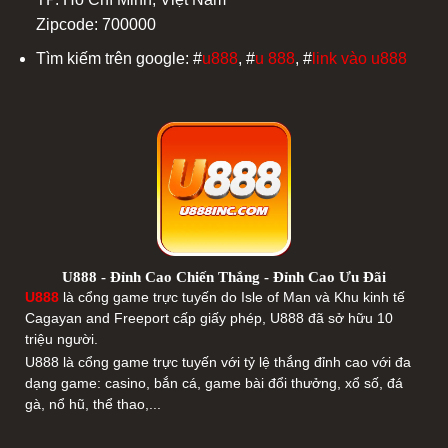
Zipcode: 700000
Tìm kiếm trên google: #
u888
, #
u 888
, #
link vào u888
U888 - Đỉnh Cao Chiến Thắng - Đỉnh Cao Ưu Đãi
U888
là cổng game trực tuyến do Isle of Man và Khu kinh tế
Cagayan and Freeport cấp giấy phép, U888 đã sở hữu 10
triệu người.
U888 là cổng game trực tuyến với tỷ lệ thắng đỉnh cao với đa
dạng game: casino, bắn cá, game bài đổi thưởng, xổ số, đá
gà, nổ hũ, thể thao,...