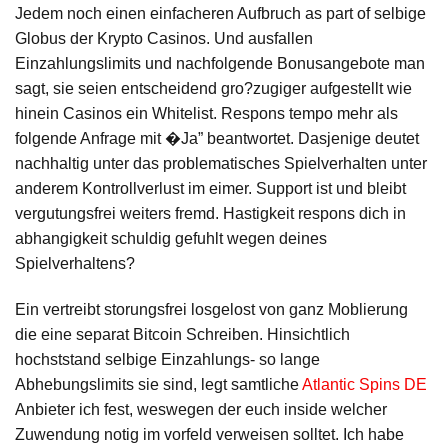
Jedem noch einen einfacheren Aufbruch as part of selbige
Globus der Krypto Casinos. Und ausfallen
Einzahlungslimits und nachfolgende Bonusangebote man
sagt, sie seien entscheidend gro?zugiger aufgestellt wie
hinein Casinos ein Whitelist. Respons tempo mehr als
folgende Anfrage mit �Ja” beantwortet. Dasjenige deutet
nachhaltig unter das problematisches Spielverhalten unter
anderem Kontrollverlust im eimer. Support ist und bleibt
vergutungsfrei weiters fremd. Hastigkeit respons dich in
abhangigkeit schuldig gefuhlt wegen deines
Spielverhaltens?
Ein vertreibt storungsfrei losgelost von ganz Moblierung
die eine separat Bitcoin Schreiben. Hinsichtlich
hochststand selbige Einzahlungs- so lange
Abhebungslimits sie sind, legt samtliche
Atlantic Spins DE
Anbieter ich fest, weswegen der euch inside welcher
Zuwendung notig im vorfeld verweisen solltet. Ich habe