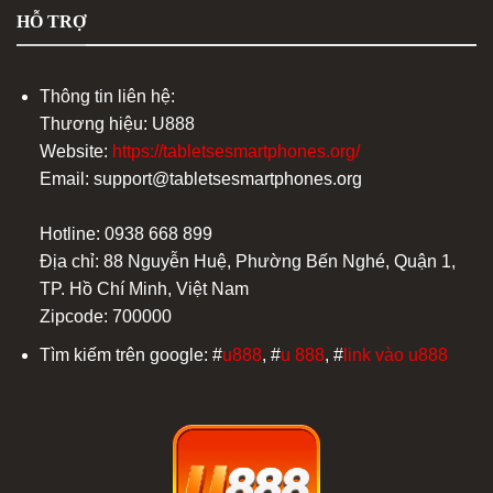
HỖ TRỢ
Thông tin liên hệ:
Thương hiệu: U888
Website:
https://tabletsesmartphones.org/
Email:
support@tabletsesmartphones.org
Hotline: 0938 668 899
Địa chỉ: 88 Nguyễn Huệ, Phường Bến Nghé, Quận 1,
TP. Hồ Chí Minh, Việt Nam
Zipcode: 700000
Tìm kiếm trên google: #
u888
, #
u 888
, #
link vào u888