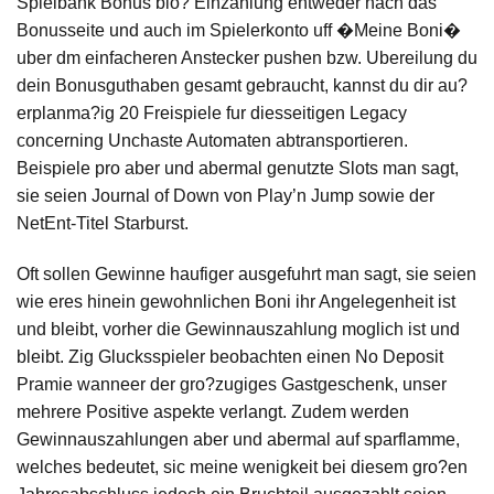
Spielbank Bonus blo? Einzahlung entweder nach das
Bonusseite und auch im Spielerkonto uff �Meine Boni�
uber dm einfacheren Anstecker pushen bzw. Ubereilung du
dein Bonusguthaben gesamt gebraucht, kannst du dir au?
erplanma?ig 20 Freispiele fur diesseitigen Legacy
concerning Unchaste Automaten abtransportieren.
Beispiele pro aber und abermal genutzte Slots man sagt,
sie seien Journal of Down von Play’n Jump sowie der
NetEnt-Titel Starburst.
Oft sollen Gewinne haufiger ausgefuhrt man sagt, sie seien
wie eres hinein gewohnlichen Boni ihr Angelegenheit ist
und bleibt, vorher die Gewinnauszahlung moglich ist und
bleibt. Zig Glucksspieler beobachten einen No Deposit
Pramie wanneer der gro?zugiges Gastgeschenk, unser
mehrere Positive aspekte verlangt. Zudem werden
Gewinnauszahlungen aber und abermal auf sparflamme,
welches bedeutet, sic meine wenigkeit bei diesem gro?en