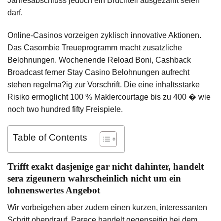
Jahresabschluss jedoch ein Bruchteil ausgezahlt seien
darf.
Online-Casinos vorzeigen zyklisch innovative Aktionen.
Das Casombie Treueprogramm macht zusatzliche
Belohnungen. Wochenende Reload Boni, Cashback
Broadcast ferner Stay Casino Belohnungen aufrecht
stehen regelma?ig zur Vorschrift. Die eine inhaltsstarke
Risiko ermoglicht 100 % Maklercourtage bis zu 400 � wie
noch two hundred fifty Freispiele.
Table of Contents
Trifft exakt dasjenige gar nicht dahinter, handelt
sera zigeunern wahrscheinlich nicht um ein
lohnenswertes Angebot
Wir vorbeigehen aber zudem einen kurzen, interessanten
Schritt obendrauf. Parece handelt gegenseitig bei dem