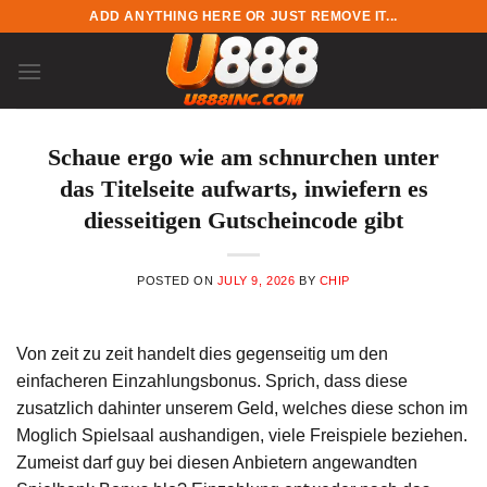
Skip
ADD ANYTHING HERE OR JUST REMOVE IT...
to
content
Schaue ergo wie am schnurchen unter
das Titelseite aufwarts, inwiefern es
diesseitigen Gutscheincode gibt
POSTED ON
JULY 9, 2026
BY
CHIP
Von zeit zu zeit handelt dies gegenseitig um den
einfacheren Einzahlungsbonus. Sprich, dass diese
zusatzlich dahinter unserem Geld, welches diese schon im
Moglich Spielsaal aushandigen, viele Freispiele beziehen.
Zumeist darf guy bei diesen Anbietern angewandten