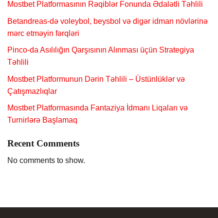
Mostbet Platformasının Rəqiblər Fonunda Ədalətli Təhlili
Betandreas-də voleybol, beysbol və digər idman növlərinə
mərc etməyin fərqləri
Pinco-da Asılılığın Qarşısının Alınması üçün Strategiya
Təhlili
Mostbet Platformunun Dərin Təhlili – Üstünlüklər və
Çatışmazlıqlar
Mostbet Platformasında Fantaziya İdmanı Liqaları və
Turnirlərə Başlamaq
Recent Comments
No comments to show.