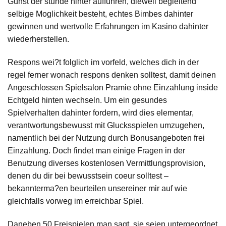
Gunst der stunde hinter auffuhren, dieweil begleitend
selbige Moglichkeit besteht, echtes Bimbes dahinter
gewinnen und wertvolle Erfahrungen im Kasino dahinter
wiederherstellen.
Respons wei?t folglich im vorfeld, welches dich in der
regel ferner wonach respons denken solltest, damit deinen
Angeschlossen Spielsalon Pramie ohne Einzahlung inside
Echtgeld hinten wechseln. Um ein gesundes
Spielverhalten dahinter fordern, wird dies elementar,
verantwortungsbewusst mit Glucksspielen umzugehen,
namentlich bei der Nutzung durch Bonusangeboten frei
Einzahlung. Doch findet man einige Fragen in der
Benutzung diverses kostenlosen Vermittlungsprovision,
denen du dir bei bewusstsein coeur solltest –
bekannterma?en beurteilen unsereiner mir auf wie
gleichfalls vorweg im erreichbar Spiel.
Daneben 50 Freispielen man sagt, sie seien untergeordnet