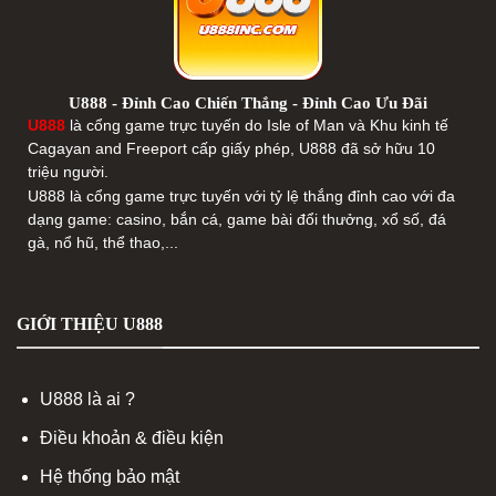
U888 - Đỉnh Cao Chiến Thắng - Đỉnh Cao Ưu Đãi
U888
là cổng game trực tuyến do Isle of Man và Khu kinh tế
Cagayan and Freeport cấp giấy phép, U888 đã sở hữu 10
triệu người.
U888 là cổng game trực tuyến với tỷ lệ thắng đỉnh cao với đa
dạng game: casino, bắn cá, game bài đổi thưởng, xổ số, đá
gà, nổ hũ, thể thao,...
GIỚI THIỆU U888
U888 là ai ?
Điều khoản & điều kiện
Hệ thống bảo mật