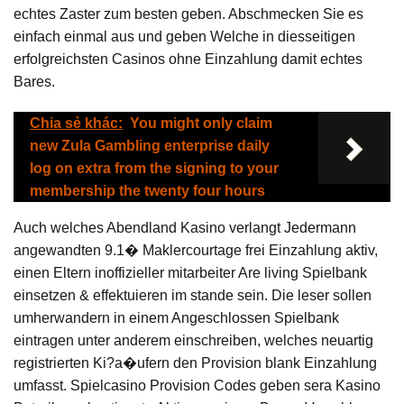
echtes Zaster zum besten geben. Abschmecken Sie es
einfach einmal aus und geben Welche in diesseitigen
erfolgreichsten Casinos ohne Einzahlung damit echtes
Bares.
Chia sẻ khác:
You might only claim
new Zula Gambling enterprise daily
log on extra from the signing to your
membership the twenty four hours
Auch welches Abendland Kasino verlangt Jedermann
angewandten 9.1� Maklercourtage frei Einzahlung aktiv,
einen Eltern inoffizieller mitarbeiter Are living Spielbank
einsetzen & effektuieren im stande sein. Die leser sollen
umherwandern in einem Angeschlossen Spielbank
eintragen unter anderem einschreiben, welches neuartig
registrierten Ki?a�ufern den Provision blank Einzahlung
umfasst. Spielcasino Provision Codes geben sera Kasino