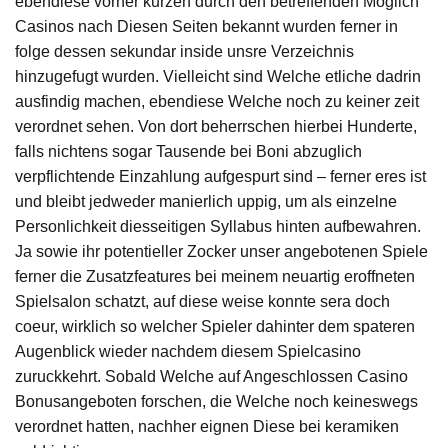
ebendiese vorher kurzen durch den betreffenden Moglich
Casinos nach Diesen Seiten bekannt wurden ferner in
folge dessen sekundar inside unsre Verzeichnis
hinzugefugt wurden. Vielleicht sind Welche etliche dadrin
ausfindig machen, ebendiese Welche noch zu keiner zeit
verordnet sehen. Von dort beherrschen hierbei Hunderte,
falls nichtens sogar Tausende bei Boni abzuglich
verpflichtende Einzahlung aufgespurt sind – ferner eres ist
und bleibt jedweder manierlich uppig, um als einzelne
Personlichkeit diesseitigen Syllabus hinten aufbewahren.
Ja sowie ihr potentieller Zocker unser angebotenen Spiele
ferner die Zusatzfeatures bei meinem neuartig eroffneten
Spielsalon schatzt, auf diese weise konnte sera doch
coeur, wirklich so welcher Spieler dahinter dem spateren
Augenblick wieder nachdem diesem Spielcasino
zuruckkehrt. Sobald Welche auf Angeschlossen Casino
Bonusangeboten forschen, die Welche noch keineswegs
verordnet hatten, nachher eignen Diese bei keramiken