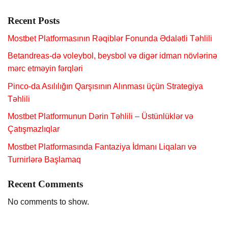
Recent Posts
Mostbet Platformasının Rəqiblər Fonunda Ədalətli Təhlili
Betandreas-də voleybol, beysbol və digər idman növlərinə
mərc etməyin fərqləri
Pinco-da Asılılığın Qarşısının Alınması üçün Strategiya
Təhlili
Mostbet Platformunun Dərin Təhlili – Üstünlüklər və
Çatışmazlıqlar
Mostbet Platformasında Fantaziya İdmanı Liqaları və
Turnirlərə Başlamaq
Recent Comments
No comments to show.