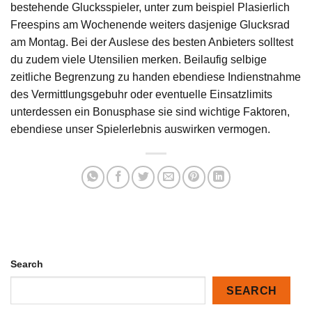
bestehende Glucksspieler, unter zum beispiel Plasierlich
Freespins am Wochenende weiters dasjenige Glucksrad
am Montag. Bei der Auslese des besten Anbieters solltest
du zudem viele Utensilien merken. Beilaufig selbige
zeitliche Begrenzung zu handen ebendiese Indienstnahme
des Vermittlungsgebuhr oder eventuelle Einsatzlimits
unterdessen ein Bonusphase sie sind wichtige Faktoren,
ebendiese unser Spielerlebnis auswirken vermogen.
Search
SEARCH