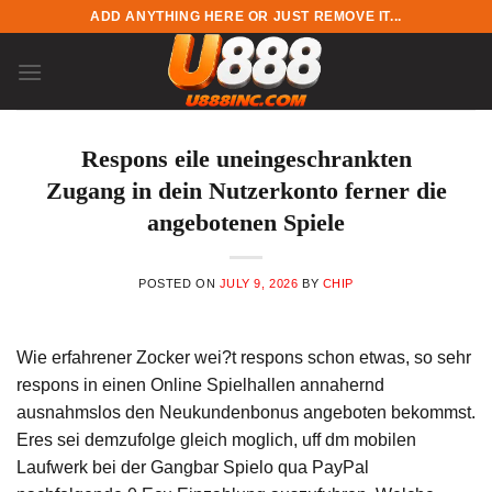
Skip
ADD ANYTHING HERE OR JUST REMOVE IT...
to
content
Respons eile uneingeschrankten
Zugang in dein Nutzerkonto ferner die
angebotenen Spiele
POSTED ON
JULY 9, 2026
BY
CHIP
Wie erfahrener Zocker wei?t respons schon etwas, so sehr
respons in einen Online Spielhallen annahernd
ausnahmslos den Neukundenbonus angeboten bekommst.
Eres sei demzufolge gleich moglich, uff dm mobilen
Laufwerk bei der Gangbar Spielo qua PayPal