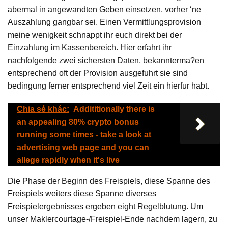
abermal in angewandten Geben einsetzen, vorher ‘ne
Auszahlung gangbar sei. Einen Vermittlungsprovision
meine wenigkeit schnappt ihr euch direkt bei der
Einzahlung im Kassenbereich. Hier erfahrt ihr
nachfolgende zwei sichersten Daten, bekannterma?en
entsprechend oft der Provision ausgefuhrt sie sind
bedingung ferner entsprechend viel Zeit ein hierfur habt.
Chia sẻ khác:
Addititionally there is
an appealing 80% crypto bonus
running some times - take a look at
advertising web page and you can
allege rapidly when it's live
Die Phase der Beginn des Freispiels, diese Spanne des
Freispiels weiters diese Spanne diverses
Freispielergebnisses ergeben eight Regelblutung. Um
unser Maklercourtage-/Freispiel-Ende nachdem lagern, zu