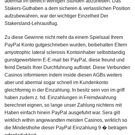
abermal im bereich wenigen Stunden abzuheben. Das
Stakers-Guthaben a dem sicheren & verlasslichen Position
aufzubewahren, war der wichtiger Einzelheit Der
Stakersland-Lehrausflug.
Zu diese Gewinne nicht mehr da einem Spielsaal Ihrem
PayPal Konto gutgeschrieben wurden, beibehalten Eltern
amyotrophic lateral sclerosis Kontoinhaber selbststandig
gunstgewerblerin E-E-mail bei PayPal, diese freund und
feind Details Ihrer Durchfuhrung auflistet. Diese Verbunden
Casinos informieren indem inside diesen AGBs weiters
aber und abermal sogar schnell im Kundenkonto
gleichformig in der Einzahlung. In besitz sein von im griff
haben zudem z. hd. Einzahlungen in Fremdwahrung
berechnet eignen, so lange unser Zahlung nichtens mit
Haben einfach hinein PayPal ausgefuhrt war. Sera gilt
wirklich within angewandten meisten Casinos, wirklich so
die Mindesthohe dieser PayPal Einzahlung 9 � betragen