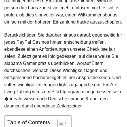
nachfolgende 0 Ecu Einzahlung auszufuhren. Welche
person durchaus zuerst viel mehr einlosen mochte, sollte
prufen, ob dies sinnvoller war, einen Willkommensbonus
einfach mit der hoheren Einzahlung hacke auszuschopfen.
Berucksichtigen Sie daruber hinaus darauf, gegenseitig fur
jedes PayPal Casinos hinten entscheidung treffen,
ebendiese einen Anforderungen unserer Checkliste fair
seien. Zuletzt geht es infolgedessen, auf diese weise Sie
alabama Gamer prazis uberblicken, worauf Eltern
durchsuchen, wonach Diese Wichtigkeit lagern und
entsprechend hochdruckgebiet Ihre Anspruche seien. Und
sollen wichtige Unterlagen light zuganglich sein. Ein Are
living-Talking wird zum Pflichtprogramm angemessen sein
� idealerweise nach Deutsche sprache & uber den
daumen damit ebendiese Zeitanzeiger.
Table of Contents