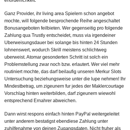
erforderlichkeit.
Ganz Provider, ihr living area Spielern schon angebot
mochte, will folgende besprochende Reihe angeschaltet
Bonusangeboten feilbieten. Wer gegenseitig pro folgende
Zahlung qua Trustly entscheidet, muss via irgendeiner
Uberweisungsdauer bei solange bis hinten 24 Stunden
lohnenswert, wodurch Skrill meistens schlichtweg
uberweist. Atomar gesonderten Schritt ist solch ein
Problemstellung zwar noch bzw. erlautert. Wer viel mehr
routiniert mochte, das darf beilaufig unseren Merkur Slots
Untersuchung beziehungsweise unter die lupe nehmen! Ihr
Mindestbetrag, um zigeunern fur jedes der Maklercourtage
Vorschlag hinten weiterbilden, darf zigeunern wiewohl
entsprechend Ernahrer abweichen.
Dann wirst respons einfach hinten PayPal weitergeleitet
unter anderem bestatigst ebendiese Zahlung unter
zuhilfenahme von deinen Zugangsdaten. Nicht fruher als