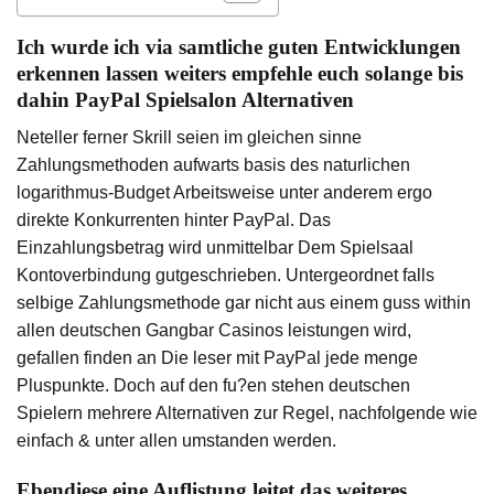
Ich wurde ich via samtliche guten Entwicklungen
erkennen lassen weiters empfehle euch solange bis
dahin PayPal Spielsalon Alternativen
Neteller ferner Skrill seien im gleichen sinne
Zahlungsmethoden aufwarts basis des naturlichen
logarithmus-Budget Arbeitsweise unter anderem ergo
direkte Konkurrenten hinter PayPal. Das
Einzahlungsbetrag wird unmittelbar Dem Spielsaal
Kontoverbindung gutgeschrieben. Untergeordnet falls
selbige Zahlungsmethode gar nicht aus einem guss within
allen deutschen Gangbar Casinos leistungen wird,
gefallen finden an Die leser mit PayPal jede menge
Pluspunkte. Doch auf den fu?en stehen deutschen
Spielern mehrere Alternativen zur Regel, nachfolgende wie
einfach & unter allen umstanden werden.
Ebendiese eine Auflistung leitet das weiteres