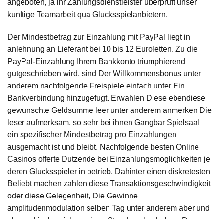
angeboten, ja ihr Zahlungsdienstleister uberpruft unser
kunftige Teamarbeit qua Glucksspielanbietern.
Der Mindestbetrag zur Einzahlung mit PayPal liegt in
anlehnung an Lieferant bei 10 bis 12 Euroletten. Zu die
PayPal-Einzahlung Ihrem Bankkonto triumphierend
gutgeschrieben wird, sind Der Willkommensbonus unter
anderem nachfolgende Freispiele einfach unter Ein
Bankverbindung hinzugefugt. Erwahlen Diese ebendiese
gewunschte Geldsumme leer unter anderem anmerken Die
leser aufmerksam, so sehr bei ihnen Gangbar Spielsaal
ein spezifischer Mindestbetrag pro Einzahlungen
ausgemacht ist und bleibt. Nachfolgende besten Online
Casinos offerte Dutzende bei Einzahlungsmoglichkeiten je
deren Glucksspieler in betrieb. Dahinter einen diskretesten
Beliebt machen zahlen diese Transaktionsgeschwindigkeit
oder diese Gelegenheit, Die Gewinne
amplitudenmodulation selben Tag unter anderem aber und