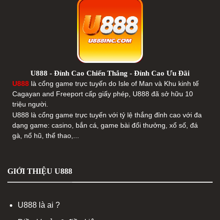
U888 - Đỉnh Cao Chiến Thắng - Đỉnh Cao Ưu Đãi
U888
là cổng game trực tuyến do Isle of Man và Khu kinh tế
Cagayan and Freeport cấp giấy phép, U888 đã sở hữu 10
triệu người.
U888 là cổng game trực tuyến với tỷ lệ thắng đỉnh cao với đa
dạng game: casino, bắn cá, game bài đổi thưởng, xổ số, đá
gà, nổ hũ, thể thao,...
GIỚI THIỆU U888
U888 là ai ?