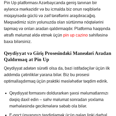
Pin Up platforması Azərbaycanda geniş tanınan bir
əyləncə mərkəzidir və bu icmalda biz onun rəqiblərlə
müqayisədə güclü və zəif tərəflərini araşdıracağıq.
Məqsədimiz sizin yolunuzda olan sürtünmə nöqtələrini
tapmaq və onları aradan qaldırmaqdır. Platforma haqqında
ətraflı məlumat əldə etmək üçün
pin up cazino
səhifəsinə
baxa bilərsiniz.
Qeydiyyat və Giriş Prosesindəki Maneələri Aradan
Qaldırmaq at Pin Up
Qeydiyyat adətən sürətli olsa da, bəzi istifadəçilər üçün ilk
addımda çətinliklər yarana bilər. Biz bu prosesi
optimallaşdırmaq üçün praktiki məsləhətlər təqdim edirik.
Qeydiyyat formasını doldurarkən şəxsi məlumatlarınızı
dəqiq daxil edin – səhv məlumat sonradan yoxlama
mərhələsində gecikmələrə səbəb ola bilər.
E-poçt ünvanınızı təsdiqləmək üçün gələn linki dərhal