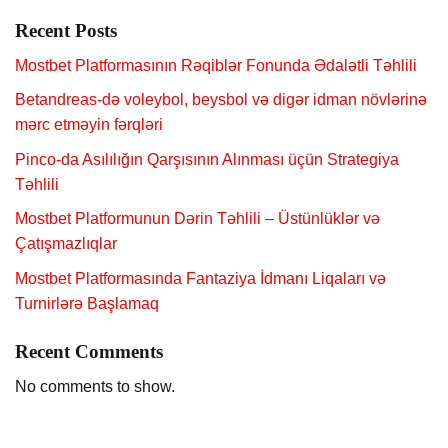
Recent Posts
Mostbet Platformasının Rəqiblər Fonunda Ədalətli Təhlili
Betandreas-də voleybol, beysbol və digər idman növlərinə
mərc etməyin fərqləri
Pinco-da Asılılığın Qarşısının Alınması üçün Strategiya
Təhlili
Mostbet Platformunun Dərin Təhlili – Üstünlüklər və
Çatışmazlıqlar
Mostbet Platformasında Fantaziya İdmanı Liqaları və
Turnirlərə Başlamaq
Recent Comments
No comments to show.