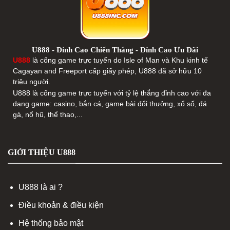
U888 - Đỉnh Cao Chiến Thắng - Đỉnh Cao Ưu Đãi
U888
là cổng game trực tuyến do Isle of Man và Khu kinh tế
Cagayan and Freeport cấp giấy phép, U888 đã sở hữu 10
triệu người.
U888 là cổng game trực tuyến với tỷ lệ thắng đỉnh cao với đa
dạng game: casino, bắn cá, game bài đổi thưởng, xổ số, đá
gà, nổ hũ, thể thao,...
GIỚI THIỆU U888
U888 là ai ?
Điều khoản & điều kiện
Hệ thống bảo mật