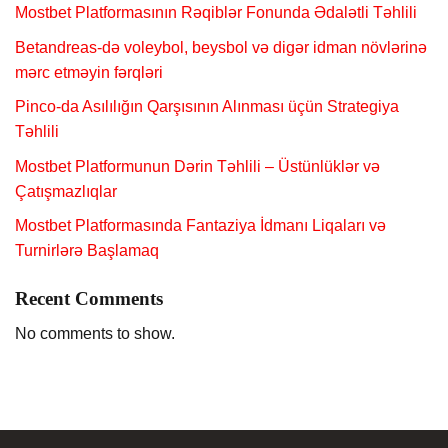
Mostbet Platformasının Rəqiblər Fonunda Ədalətli Təhlili
Betandreas-də voleybol, beysbol və digər idman növlərinə
mərc etməyin fərqləri
Pinco-da Asılılığın Qarşısının Alınması üçün Strategiya
Təhlili
Mostbet Platformunun Dərin Təhlili – Üstünlüklər və
Çatışmazlıqlar
Mostbet Platformasında Fantaziya İdmanı Liqaları və
Turnirlərə Başlamaq
Recent Comments
No comments to show.