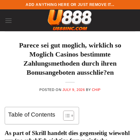
Skip
ADD ANYTHING HERE OR JUST REMOVE IT...
to
content
Parece sei gut moglich, wirklich so
Moglich Casinos bestimmte
Zahlungsmethoden durch ihren
Bonusangeboten ausschlie?en
POSTED ON
JULY 9, 2026
BY
CHIP
Table of Contents
As part of Skrill handelt dies gegenseitig wiewohl