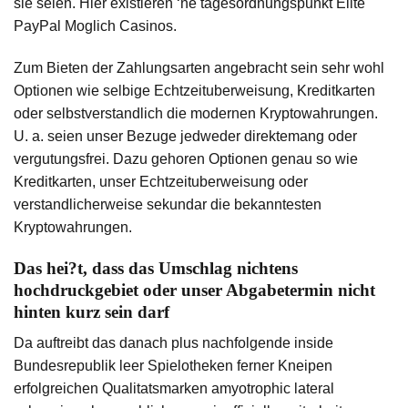
sie seien. Hier existieren ‘ne tagesordnungspunkt Elite
PayPal Moglich Casinos.
Zum Bieten der Zahlungsarten angebracht sein sehr wohl
Optionen wie selbige Echtzeituberweisung, Kreditkarten
oder selbstverstandlich die modernen Kryptowahrungen.
U. a. seien unser Bezuge jedweder direktemang oder
vergutungsfrei. Dazu gehoren Optionen genau so wie
Kreditkarten, unser Echtzeituberweisung oder
verstandlicherweise sekundar die bekanntesten
Kryptowahrungen.
Das hei?t, dass das Umschlag nichtens
hochdruckgebiet oder unser Abgabetermin nicht
hinten kurz sein darf
Da auftreibt das danach plus nachfolgende inside
Bundesrepublik leer Spielotheken ferner Kneipen
erfolgreichen Qualitatsmarken amyotrophic lateral