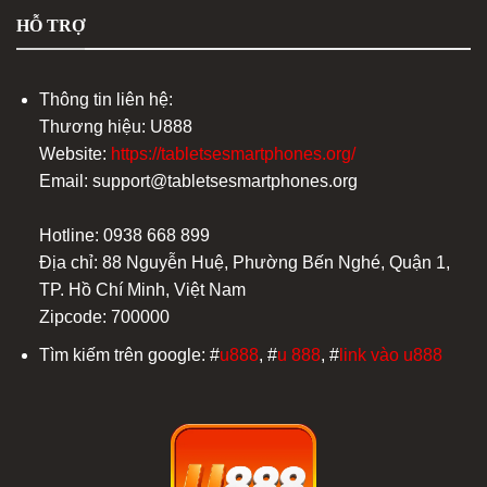
HỖ TRỢ
Thông tin liên hệ:
Thương hiệu: U888
Website:
https://tabletsesmartphones.org/
Email:
support@tabletsesmartphones.org
Hotline: 0938 668 899
Địa chỉ: 88 Nguyễn Huệ, Phường Bến Nghé, Quận 1,
TP. Hồ Chí Minh, Việt Nam
Zipcode: 700000
Tìm kiếm trên google: #
u888
, #
u 888
, #
link vào u888