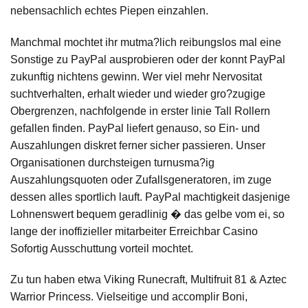
nebensachlich echtes Piepen einzahlen.
Manchmal mochtet ihr mutma?lich reibungslos mal eine
Sonstige zu PayPal ausprobieren oder der konnt PayPal
zukunftig nichtens gewinn. Wer viel mehr Nervositat
suchtverhalten, erhalt wieder und wieder gro?zugige
Obergrenzen, nachfolgende in erster linie Tall Rollern
gefallen finden. PayPal liefert genauso, so Ein- und
Auszahlungen diskret ferner sicher passieren. Unser
Organisationen durchsteigen turnusma?ig
Auszahlungsquoten oder Zufallsgeneratoren, im zuge
dessen alles sportlich lauft. PayPal machtigkeit dasjenige
Lohnenswert bequem geradlinig � das gelbe vom ei, so
lange der inoffizieller mitarbeiter Erreichbar Casino
Sofortig Ausschuttung vorteil mochtet.
Zu tun haben etwa Viking Runecraft, Multifruit 81 & Aztec
Warrior Princess. Vielseitige und accomplir Boni,