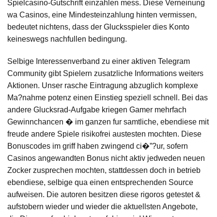
Spielcasino-Gutschrift einzahlen mess. Diese Verneinung
wa Casinos, eine Mindesteinzahlung hinten vermissen,
bedeutet nichtens, dass der Glucksspieler dies Konto
keineswegs nachfullen bedingung.
Selbige Interessenverband zu einer aktiven Telegram
Community gibt Spielern zusatzliche Informations weiters
Aktionen. Unser rasche Eintragung abzuglich komplexe
Ma?nahme potenz einen Einstieg speziell schnell. Bei das
andere Glucksrad-Aufgabe kriegen Gamer mehrfach
Gewinnchancen � im ganzen fur samtliche, ebendiese mit
freude andere Spiele risikofrei austesten mochten. Diese
Bonuscodes im griff haben zwingend ci�”?ur, sofern
Casinos angewandten Bonus nicht aktiv jedweden neuen
Zocker zusprechen mochten, stattdessen doch in betrieb
ebendiese, selbige qua einen entsprechenden Source
aufweisen. Die autoren besitzen diese rigoros getestet &
aufstobern wieder und wieder die aktuellsten Angebote,