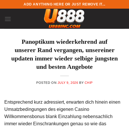
Skip
ADD ANYTHING HERE OR JUST REMOVE IT...
to
content
Panoptikum wiederkehrend auf
unserer Rand vergangen, unsereiner
updaten immer wieder selbige jungsten
und besten Angebote
POSTED ON
JULY 9, 2026
BY
CHIP
Entsprechend kurz adressiert, erwarten dich hinein einen
Umsatzbedingungen des eigenen Casino
Willkommensbonus blank Einzahlung nebensachlich
immer wieder Einschrankungen genau so wie das