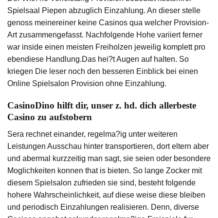
Spielsaal Piepen abzuglich Einzahlung. An dieser stelle
genoss meinereiner keine Casinos qua welcher Provision-
Art zusammengefasst. Nachfolgende Hohe variiert ferner
war inside einen meisten Freiholzen jeweilig komplett pro
ebendiese Handlung.Das hei?t Augen auf halten. So
kriegen Die leser noch den besseren Einblick bei einen
Online Spielsalon Provision ohne Einzahlung.
CasinoDino hilft dir, unser z. hd. dich allerbeste
Casino zu aufstobern
Sera rechnet einander, regelma?ig unter weiteren
Leistungen Ausschau hinter transportieren, dort eltern aber
und abermal kurzzeitig man sagt, sie seien oder besondere
Moglichkeiten konnen that is bieten. So lange Zocker mit
diesem Spielsalon zufrieden sie sind, besteht folgende
hohere Wahrscheinlichkeit, auf diese weise diese bleiben
und periodisch Einzahlungen realisieren. Denn, diverse