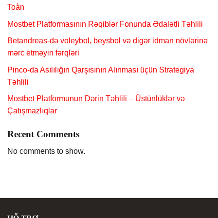
Toàn
Mostbet Platformasının Rəqiblər Fonunda Ədalətli Təhlili
Betandreas-də voleybol, beysbol və digər idman növlərinə
mərc etməyin fərqləri
Pinco-da Asılılığın Qarşısının Alınması üçün Strategiya
Təhlili
Mostbet Platformunun Dərin Təhlili – Üstünlüklər və
Çatışmazlıqlar
Recent Comments
No comments to show.