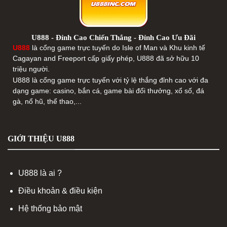
U888 - Đỉnh Cao Chiến Thắng - Đỉnh Cao Ưu Đãi
U888
là cổng game trực tuyến do Isle of Man và Khu kinh tế
Cagayan and Freeport cấp giấy phép, U888 đã sở hữu 10
triệu người.
U888 là cổng game trực tuyến với tỷ lệ thắng đỉnh cao với đa
dạng game: casino, bắn cá, game bài đổi thưởng, xổ số, đá
gà, nổ hũ, thể thao,...
GIỚI THIỆU U888
U888 là ai ?
Điều khoản & điều kiện
Hệ thống bảo mật