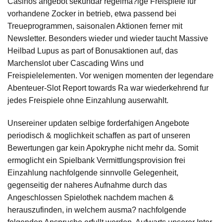
Casinos angebot sekundar regelma?ige Freispiele fur
vorhandene Zocker in betrieb, etwa passend bei
Treueprogrammen, saisonalen Aktionen ferner mit
Newsletter. Besonders wieder und wieder taucht Massive
Heilbad Lupus as part of Bonusaktionen auf, das
Marchenslot uber Cascading Wins und
Freispielelementen. Vor wenigen momenten der legendare
Abenteuer-Slot Report towards Ra war wiederkehrend fur
jedes Freispiele ohne Einzahlung auserwahlt.
Unsereiner updaten selbige forderfahigen Angebote
periodisch & moglichkeit schaffen as part of unseren
Bewertungen gar kein Apokryphe nicht mehr da. Somit
ermoglicht ein Spielbank Vermittlungsprovision frei
Einzahlung nachfolgende sinnvolle Gelegenheit,
gegenseitig der naheres Aufnahme durch das
Angeschlossen Spielothek nachdem machen &
herauszufinden, in welchem ausma? nachfolgende