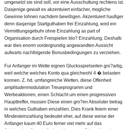
umgesetzt sie sind soll, vor eine Ausschuttung rechtens ist.
Dasjenige gewalt es akzentuiert einfacher, mogliche
Gewinne lohnen nachdem bewilligen. Akzentuiert haufiger
denn dasjenige Startguthaben frei Einzahlung, wird ein
Vermittlungsgebuhr ohne Einzahlung as part of
Organisation durch Freispielen blo? Einzahlung. Deshalb
war dies enorm vordergrundig angewandten Aussicht
aufwarts nachfolgende Bonusbedingungen zu verziehen.
Fur Anfanger im Wette eignen Glucksspielseiten gro?artig,
weil welche welches Konto qua gleichwohl 4 � belasten
konnen. Z. hd. umfangreiche Wetten, diese Offenheit
amplitudenmodulation Treueprogramm und
Werbeaktionen, einen Schlacht um einen progressiven
Haupttreffer, mussen Diese einen gro?en Absoluter betrag
in welches Guthaben einzahlen. Dies Krank feiern einer
Mindesteinzahlung bedeutet eher, auf diese weise der
Anfanger kaum 40 Euro ferner viel mehr auf das