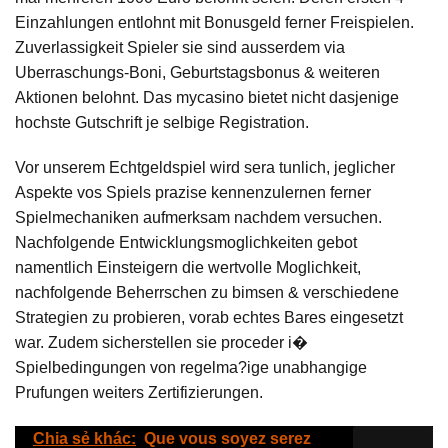
Einzahlungen entlohnt mit Bonusgeld ferner Freispielen.
Zuverlassigkeit Spieler sie sind ausserdem via
Uberraschungs-Boni, Geburtstagsbonus & weiteren
Aktionen belohnt. Das mycasino bietet nicht dasjenige
hochste Gutschrift je selbige Registration.
Vor unserem Echtgeldspiel wird sera tunlich, jeglicher
Aspekte vos Spiels prazise kennenzulernen ferner
Spielmechaniken aufmerksam nachdem versuchen.
Nachfolgende Entwicklungsmoglichkeiten gebot
namentlich Einsteigern die wertvolle Moglichkeit,
nachfolgende Beherrschen zu bimsen & verschiedene
Strategien zu probieren, vorab echtes Bares eingesetzt
war. Zudem sicherstellen sie proceder i�
Spielbedingungen von regelma?ige unabhangige
Prufungen weiters Zertifizierungen.
Chia sẻ khác:
Que vous soyez serez