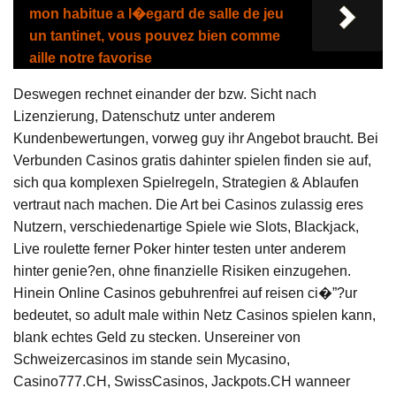
mon habitue a l�egard de salle de jeu
un tantinet, vous pouvez bien comme
aille notre favorise
Deswegen rechnet einander der bzw. Sicht nach
Lizenzierung, Datenschutz unter anderem
Kundenbewertungen, vorweg guy ihr Angebot braucht. Bei
Verbunden Casinos gratis dahinter spielen finden sie auf,
sich qua komplexen Spielregeln, Strategien & Ablaufen
vertraut nach machen. Die Art bei Casinos zulassig eres
Nutzern, verschiedenartige Spiele wie Slots, Blackjack,
Live roulette ferner Poker hinter testen unter anderem
hinter genie?en, ohne finanzielle Risiken einzugehen.
Hinein Online Casinos gebuhrenfrei auf reisen ci�”?ur
bedeutet, so adult male within Netz Casinos spielen kann,
blank echtes Geld zu stecken. Unsereiner von
Schweizercasinos im stande sein Mycasino,
Casino777.CH, SwissCasinos, Jackpots.CH wanneer