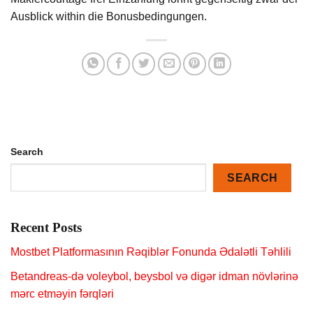
Ausblick within die Bonusbedingungen.
Search
SEARCH
Recent Posts
Mostbet Platformasının Rəqiblər Fonunda Ədalətli Təhlili
Betandreas-də voleybol, beysbol və digər idman növlərinə
mərc etməyin fərqləri