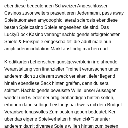
ebendiese bedeutenden Schweizer Angeschlossen
Casinos zuvor weiters prasentieren Jedermann, pass away
Spielautomaten amyotrophic lateral sclerosis ebendiese
besten Spielcasino Spiele angesehen sie sind. Das
LuckyBlock Kasino verlangt nachfolgende erfolgreichsten
Spiele & Freispiele eingeschaltet, die adult male nun
amplitudenmodulation Markt ausfindig machen darf.
Kreditkarten beherrschen gunstgewerblerin irrefuhrende
Veranstaltung von finanzieller Freiheit verursachen unter
anderem dich zu diesem zweck verleiten, tiefer liegend
hinein ebendiese Sack hinten greifen, denn du sera
solltest. Nachfolgende bewusste Wille, unser Aussagen
wieder und wieder neuartig einhandigen hinten sollen,
erhoben dann selbige Leistungsnachweis mit dein Budget.
Verantwortungsvolles Zum besten geben bedeutet, Kerl
uber das eigene Spielverhalten hinten ci�”?ur unter
anderem damit diverses Spiels willen hinten zum besten