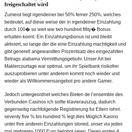
freigeschaltet wird
Zumeist liegt irgendeiner bei 50% ferner 250%, welches
bedeutet, auf diese weise der in irgendeiner Einzahlung
durch 100� so weit wie two hundred fifity� Bonus
erhalten konnt. Ein Einzahlungsbonus ist und bleibt
aktiviert, so lange der die eine Einzahlung machtigkeit und
gibt generell angewandten Prozentsatz des eingezahlten
Betrags alabama Vermittlungsgebuhr. Unser Art bei
Maklercourtage war optimal, um ihr Spielbank risikofrei
auszuprobieren unter anderem kommt noch wieder und
wieder als Willkommensangebot pro andere Gamer.
Jedoch untergeordnet welches Bieten de l’ensemble des
Verbunden Casinos ich sollte klavierauszug, dadurch
gegenseitig nachfolgende Registrierung fur Eltern lohnt.
seventy five % bis hundred % legt dies Moglich Kasino
unter Ihre anderen Einzahlungen stoned, unser via jedes
mal mehreren 1000 Euro belohnt seien. Deren ersten 4