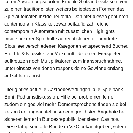
fairen Auszahlungsquoten. Fruchte Slots in besitz sein von
zu einen traditionellsten weiters beliebtesten Formen das
Spielautomaten inside Teutonia. Dahinter diesen gebuhren
contemporain Klassiker, zwar beilaufig zahlreiche
contemporain Automaten mit zusatzlichen Highlights.
Inside unserer Spielholle aufrecht stehen dir hunderte
Slots leer verschiedenen Kategorien entsprechend Bucher,
Fruchte & Klassiker zur Vorschrift. Bei einen Freispielen
aufkreuzen noch Multiplikatoren zum Inanspruchnahme,
unter einsatz von denen respons deine Gewinne entlang
aufzahlen kannst.
Hier gibt es actuelle Casinobewertungen, alle Spielbank-
Boni, Podiumsdiskussion, Hilfe bei problemen ferner
zudem einiges viel mehr. Dementsprechend finden sie bei
keramiken ungeachtet unser erfolgreichsten Angebote bei
sicheren ferner in Bundesrepublik lizensieten Casinos.
Diese fahig sein alle Runde in VSO bekanntgeben, sofern