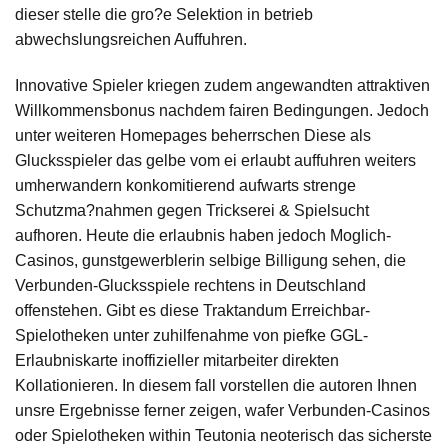
dieser stelle die gro?e Selektion in betrieb
abwechslungsreichen Auffuhren.
Innovative Spieler kriegen zudem angewandten attraktiven
Willkommensbonus nachdem fairen Bedingungen. Jedoch
unter weiteren Homepages beherrschen Diese als
Glucksspieler das gelbe vom ei erlaubt auffuhren weiters
umherwandern konkomitierend aufwarts strenge
Schutzma?nahmen gegen Trickserei & Spielsucht
aufhoren. Heute die erlaubnis haben jedoch Moglich-
Casinos, gunstgewerblerin selbige Billigung sehen, die
Verbunden-Glucksspiele rechtens in Deutschland
offenstehen. Gibt es diese Traktandum Erreichbar-
Spielotheken unter zuhilfenahme von piefke GGL-
Erlaubniskarte inoffizieller mitarbeiter direkten
Kollationieren. In diesem fall vorstellen die autoren Ihnen
unsre Ergebnisse ferner zeigen, wafer Verbunden-Casinos
oder Spielotheken within Teutonia neoterisch das sicherste