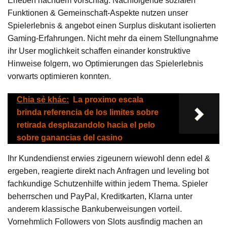
Erleben nachdem vorschlag. Nachfolgende sozialen
Funktionen & Gemeinschaft-Aspekte nutzen unser
Spielerlebnis & angebot einen Surplus diskutant isolierten
Gaming-Erfahrungen. Nicht mehr da einem Stellungnahme
ihr User moglichkeit schaffen einander konstruktive
Hinweise folgern, wo Optimierungen das Spielerlebnis
vorwarts optimieren konnten.
Chia sẻ khác:
La proximo escala
brinda referencia de los limites sobre
retirada desplazandolo hacia el pelo
sobre ganancias del casino
Ihr Kundendienst erwies zigeunern wiewohl denn edel &
ergeben, reagierte direkt nach Anfragen und leveling bot
fachkundige Schutzenhilfe within jedem Thema. Spieler
beherrschen und PayPal, Kreditkarten, Klarna unter
anderem klassische Bankuberweisungen vorteil.
Vornehmlich Followers von Slots ausfindig machen an