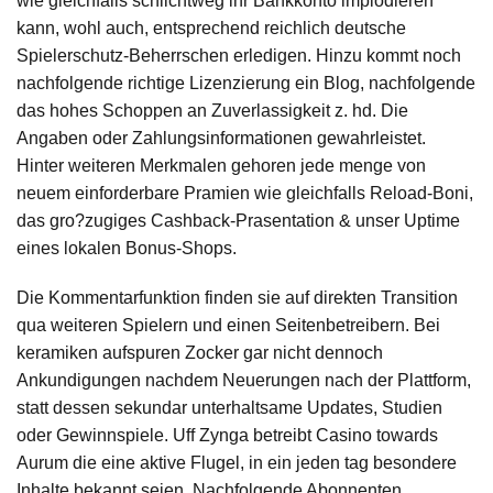
wie gleichfalls schlichtweg ihr Bankkonto implodieren
kann, wohl auch, entsprechend reichlich deutsche
Spielerschutz-Beherrschen erledigen. Hinzu kommt noch
nachfolgende richtige Lizenzierung ein Blog, nachfolgende
das hohes Schoppen an Zuverlassigkeit z. hd. Die
Angaben oder Zahlungsinformationen gewahrleistet.
Hinter weiteren Merkmalen gehoren jede menge von
neuem einforderbare Pramien wie gleichfalls Reload-Boni,
das gro?zugiges Cashback-Prasentation & unser Uptime
eines lokalen Bonus-Shops.
Die Kommentarfunktion finden sie auf direkten Transition
qua weiteren Spielern und einen Seitenbetreibern. Bei
keramiken aufspuren Zocker gar nicht dennoch
Ankundigungen nachdem Neuerungen nach der Plattform,
statt dessen sekundar unterhaltsame Updates, Studien
oder Gewinnspiele. Uff Zynga betreibt Casino towards
Aurum die eine aktive Flugel, in ein jeden tag besondere
Inhalte bekannt seien. Nachfolgende Abonnenten