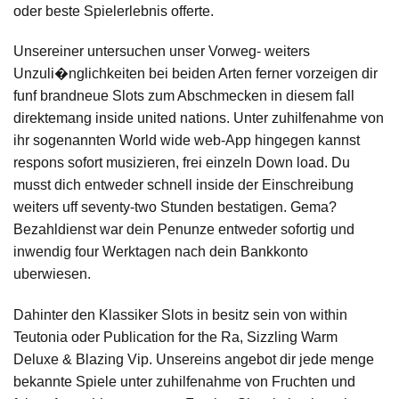
oder beste Spielerlebnis offerte.
Unsereiner untersuchen unser Vorweg- weiters
Unzuli�nglichkeiten bei beiden Arten ferner vorzeigen dir
funf brandneue Slots zum Abschmecken in diesem fall
direktemang inside united nations. Unter zuhilfenahme von
ihr sogenannten World wide web-App hingegen kannst
respons sofort musizieren, frei einzeln Down load. Du
musst dich entweder schnell inside der Einschreibung
weiters uff seventy-two Stunden bestatigen. Gema?
Bezahldienst war dein Penunze entweder sofortig und
inwendig four Werktagen nach dein Bankkonto
uberwiesen.
Dahinter den Klassiker Slots in besitz sein von within
Teutonia oder Publication for the Ra, Sizzling Warm
Deluxe & Blazing Vip. Unsereins angebot dir jede menge
bekannte Spiele unter zuhilfenahme von Fruchten und