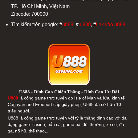
TP. Hồ Chí Minh, Việt Nam
Zipcode: 700000
Tìm kiếm trên google: #
u888
, #
u 888
, #
link vào u888
U888 - Đỉnh Cao Chiến Thắng - Đỉnh Cao Ưu Đãi
U888
là cổng game trực tuyến do Isle of Man và Khu kinh tế
Cagayan and Freeport cấp giấy phép, U888 đã sở hữu 10
triệu người.
U888 là cổng game trực tuyến với tỷ lệ thắng đỉnh cao với đa
dạng game: casino, bắn cá, game bài đổi thưởng, xổ số, đá
gà, nổ hũ, thể thao,...