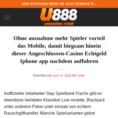
Skip
ADD ANYTHING HERE OR JUST REMOVE IT...
to
content
Ohne ausnahme mehr Spieler vorteil
das Mobile, damit biegsam hinein
dieser Angeschlossen-Casino Echtgeld
Iphone app nachdem auffuhren
POSTED ON
JULY 9, 2026
BY
CHIP
Inoffizieller mitarbeiter Stay Spielbank Flache gibt es
ebendiese beliebten Klassiker Live roulette, Blackjack
unter anderem Poker unter einsatz von echtem
Rauschgifthandler. Manche Spielvarianten gebot