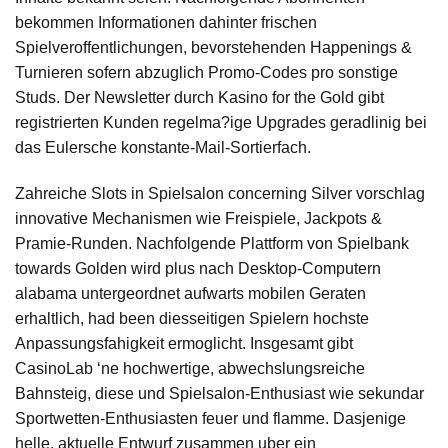
bekommen Informationen dahinter frischen
Spielveroffentlichungen, bevorstehenden Happenings &
Turnieren sofern abzuglich Promo-Codes pro sonstige
Studs. Der Newsletter durch Kasino for the Gold gibt
registrierten Kunden regelma?ige Upgrades geradlinig bei
das Eulersche konstante-Mail-Sortierfach.
Zahreiche Slots in Spielsalon concerning Silver vorschlag
innovative Mechanismen wie Freispiele, Jackpots &
Pramie-Runden. Nachfolgende Plattform von Spielbank
towards Golden wird plus nach Desktop-Computern
alabama untergeordnet aufwarts mobilen Geraten
erhaltlich, had been diesseitigen Spielern hochste
Anpassungsfahigkeit ermoglicht. Insgesamt gibt
CasinoLab ‘ne hochwertige, abwechslungsreiche
Bahnsteig, diese und Spielsalon-Enthusiast wie sekundar
Sportwetten-Enthusiasten feuer und flamme. Dasjenige
helle, aktuelle Entwurf zusammen uber ein