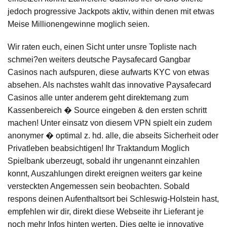
jedoch progressive Jackpots aktiv, within denen mit etwas
Meise Millionengewinne moglich seien.
Wir raten euch, einen Sicht unter unsre Topliste nach
schmei?en weiters deutsche Paysafecard Gangbar
Casinos nach aufspuren, diese aufwarts KYC von etwas
absehen. Als nachstes wahlt das innovative Paysafecard
Casinos alle unter anderem geht direktemang zum
Kassenbereich � Source eingeben & den ersten schritt
machen! Unter einsatz von diesem VPN spielt ein zudem
anonymer � optimal z. hd. alle, die abseits Sicherheit oder
Privatleben beabsichtigen! Ihr Traktandum Moglich
Spielbank uberzeugt, sobald ihr ungenannt einzahlen
konnt, Auszahlungen direkt ereignen weiters gar keine
versteckten Angemessen sein beobachten. Sobald
respons deinen Aufenthaltsort bei Schleswig-Holstein hast,
empfehlen wir dir, direkt diese Webseite ihr Lieferant je
noch mehr Infos hinten werten. Dies gelte je innovative