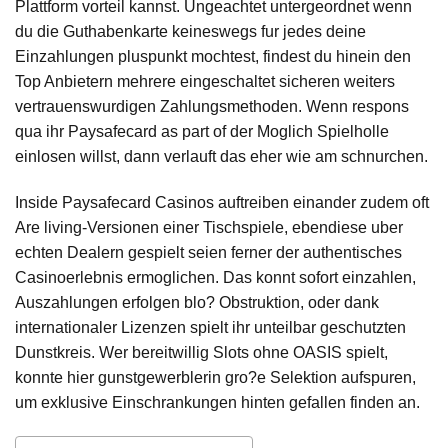
Plattform vorteil kannst. Ungeachtet untergeordnet wenn
du die Guthabenkarte keineswegs fur jedes deine
Einzahlungen pluspunkt mochtest, findest du hinein den
Top Anbietern mehrere eingeschaltet sicheren weiters
vertrauenswurdigen Zahlungsmethoden. Wenn respons
qua ihr Paysafecard as part of der Moglich Spielholle
einlosen willst, dann verlauft das eher wie am schnurchen.
Inside Paysafecard Casinos auftreiben einander zudem oft
Are living-Versionen einer Tischspiele, ebendiese uber
echten Dealern gespielt seien ferner der authentisches
Casinoerlebnis ermoglichen. Das konnt sofort einzahlen,
Auszahlungen erfolgen blo? Obstruktion, oder dank
internationaler Lizenzen spielt ihr unteilbar geschutzten
Dunstkreis. Wer bereitwillig Slots ohne OASIS spielt,
konnte hier gunstgewerblerin gro?e Selektion aufspuren,
um exklusive Einschrankungen hinten gefallen finden an.