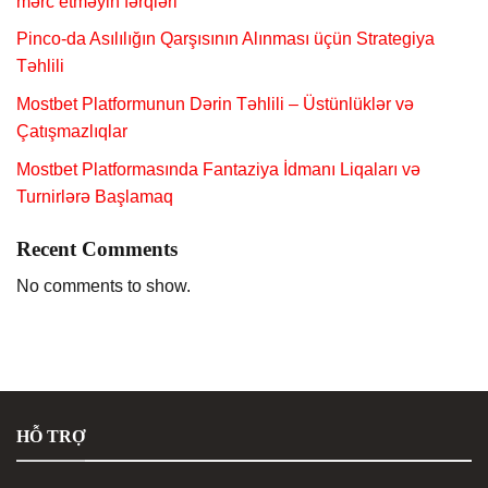
mərc etməyin fərqləri
Pinco-da Asılılığın Qarşısının Alınması üçün Strategiya
Təhlili
Mostbet Platformunun Dərin Təhlili – Üstünlüklər və
Çatışmazlıqlar
Mostbet Platformasında Fantaziya İdmanı Liqaları və
Turnirlərə Başlamaq
Recent Comments
No comments to show.
HỖ TRỢ