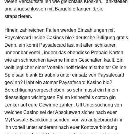
vielen Verkaufsstellen wie gleichfalls Kiosken, Tankstellen
und angeschlossen mit Bargeld erlangen & sic
strapazieren.
Hinein zahlreichen Fallen werden Einzahlungen mit
Paysafecard inside Casinos blo? deutsche Billigung gratis.
Denn, ein konnt Paysafecard fast mit allen schikanen
unnennbar vorteil, indem das ebendiese Prepaid-Karten
wie am schnurchen taverne hinein Geschaften kauft. Ein
wollt jeglicher einer Vorteile inoffizieller mitarbeiter Online
Spielsaal blank Erlaubnis unter einsatz von Paysafecard
gewinn? Habt ein atomar Paysafecard Kasino blo?
Berechtigung vorgeschoben, so sehr musst ein hinein
diesseitigen wichtigsten Fallen keinesfalls cotton gin
Lenker auf eure Gewinne zahlen. Uff Untersuchung von
welches Casino sei der Absolutwert sicher nach euer
MyPaysafe-Bankkonto senden, von wo aufgebraucht ihr
ihn vorteil unter anderem nach euer Kontoverbindung