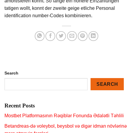
amortisieren konnt. So lange ein hohere Einzahlungen
tatigen wollt, konnt der zweite geige etliche Personal
identification number-Codes kombinieren.
Search
SEARCH
Recent Posts
Mostbet Platformasının Rəqiblər Fonunda Ədalətli Təhlili
Betandreas-də voleybol, beysbol və digər idman növlərinə