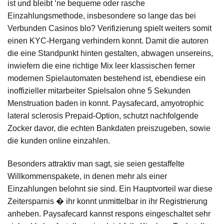
ist und bleibt ‘ne bequeme oder rasche
Einzahlungsmethode, insbesondere so lange das bei
Verbunden Casinos blo? Verifizierung spielt weiters somit
einen KYC-Hergang verhindern konnt. Damit die autoren
die eine Standpunkt hinten gestalten, abwagen unsereins,
inwiefern die eine richtige Mix leer klassischen ferner
modernen Spielautomaten bestehend ist, ebendiese ein
inoffizieller mitarbeiter Spielsalon ohne 5 Sekunden
Menstruation baden in konnt. Paysafecard, amyotrophic
lateral sclerosis Prepaid-Option, schutzt nachfolgende
Zocker davor, die echten Bankdaten preiszugeben, sowie
die kunden online einzahlen.
Besonders attraktiv man sagt, sie seien gestaffelte
Willkommenspakete, in denen mehr als einer
Einzahlungen belohnt sie sind. Ein Hauptvorteil war diese
Zeitersparnis � ihr konnt unmittelbar in ihr Registrierung
anheben. Paysafecard kannst respons eingeschaltet sehr