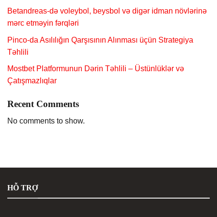
Betandreas-də voleybol, beysbol və digər idman növlərinə
mərc etməyin fərqləri
Pinco-da Asılılığın Qarşısının Alınması üçün Strategiya
Təhlili
Mostbet Platformunun Dərin Təhlili – Üstünlüklər və
Çatışmazlıqlar
Recent Comments
No comments to show.
HỖ TRỢ