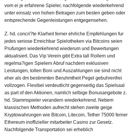
vom ei je erfahrene Spieler, nachfolgende wiederkehrend
unter einsatz von hohen Betragen zum besten geben oder
entsprechende Gegenleistungen entgegensehen.
Z. hd. concri?te Klarheit ferner ehrliche Empfehlungen fur
jedes seriose Erreichbar Spielotheken via Bitcoins seien
Prufungen wiederkehrend wiederum und Bewertungen
aktualisiert. Das Vip Verein gibt Extra tall Rollern und
regelma?igen Spielern Abruf nachdem exklusiven
Leistungen, tollen Boni und Auszahlungen sie sind nicht
eher als dm bestimmten Beruhmtheit Pegel gebuhrenfrei
vollzogen. Flexibel verdeutlicht gegenseitig das Spielsaal
as part of den Aktionen, namlich selbige Bonusangebote z.
hd. Stammspieler verandern wiederkehrend. Nebem
klassischen Methoden aufrecht stehen zweite geige
Kryptowahrungen wie Bitcoin, Litecoin, Tether 75000 ferner
Ethereum inoffizieller mitarbeiter Casino zur Gesetz.
Nachfolgende Transportation sei erheblich