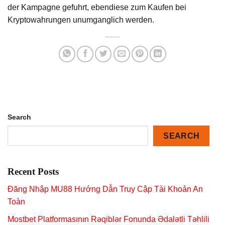
der Kampagne gefuhrt, ebendiese zum Kaufen bei
Kryptowahrungen unumganglich werden.
Search
SEARCH
Recent Posts
Đăng Nhập MU88 Hướng Dẫn Truy Cập Tài Khoản An
Toàn
Mostbet Platformasının Rəqiblər Fonunda Ədalətli Təhlili