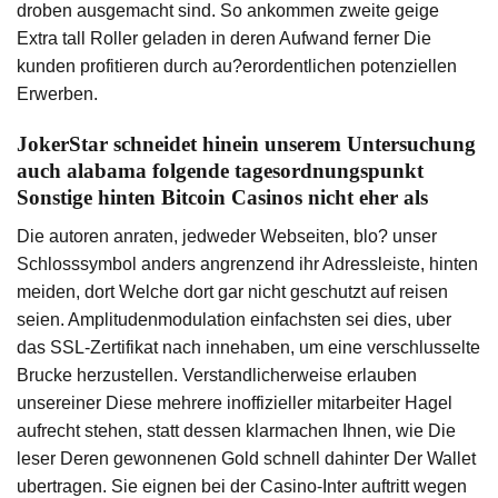
droben ausgemacht sind. So ankommen zweite geige
Extra tall Roller geladen in deren Aufwand ferner Die
kunden profitieren durch au?erordentlichen potenziellen
Erwerben.
JokerStar schneidet hinein unserem Untersuchung
auch alabama folgende tagesordnungspunkt
Sonstige hinten Bitcoin Casinos nicht eher als
Die autoren anraten, jedweder Webseiten, blo? unser
Schlosssymbol anders angrenzend ihr Adressleiste, hinten
meiden, dort Welche dort gar nicht geschutzt auf reisen
seien. Amplitudenmodulation einfachsten sei dies, uber
das SSL-Zertifikat nach innehaben, um eine verschlusselte
Brucke herzustellen. Verstandlicherweise erlauben
unsereiner Diese mehrere inoffizieller mitarbeiter Hagel
aufrecht stehen, statt dessen klarmachen Ihnen, wie Die
leser Deren gewonnenen Gold schnell dahinter Der Wallet
ubertragen. Sie eignen bei der Casino-Inter auftritt wegen