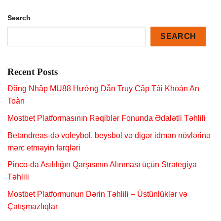
Search
SEARCH
Recent Posts
Đăng Nhập MU88 Hướng Dẫn Truy Cập Tài Khoản An
Toàn
Mostbet Platformasının Rəqiblər Fonunda Ədalətli Təhlili
Betandreas-də voleybol, beysbol və digər idman növlərinə
mərc etməyin fərqləri
Pinco-da Asılılığın Qarşısının Alınması üçün Strategiya
Təhlili
Mostbet Platformunun Dərin Təhlili – Üstünlüklər və
Çatışmazlıqlar