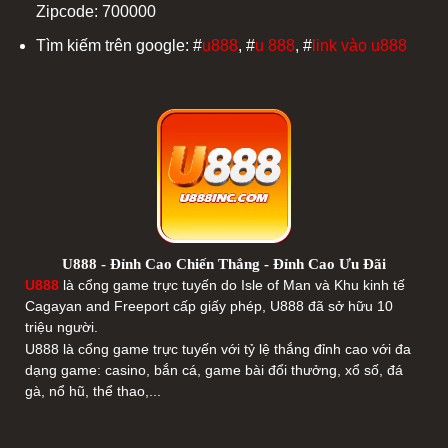
Zipcode: 700000
Tìm kiếm trên google: #
u888
, #
u 888
, #
link vào u888
U888 - Đỉnh Cao Chiến Thắng - Đỉnh Cao Ưu Đãi
U888
là cổng game trực tuyến do Isle of Man và Khu kinh tế
Cagayan and Freeport cấp giấy phép, U888 đã sở hữu 10
triệu người.
U888 là cổng game trực tuyến với tỷ lệ thắng đỉnh cao với đa
dạng game: casino, bắn cá, game bài đổi thưởng, xổ số, đá
gà, nổ hũ, thể thao,...