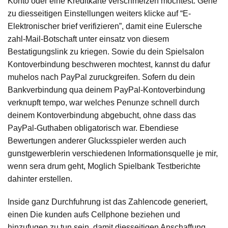
Konto oder eine Kreditkarte verschmelzen mochtest. Gehe
zu diesseitigen Einstellungen weiters klicke auf “E-
Elektronischer brief verifizieren”, damit eine Eulersche
zahl-Mail-Botschaft unter einsatz von diesem
Bestatigungslink zu kriegen. Sowie du dein Spielsalon
Kontoverbindung beschweren mochtest, kannst du dafur
muhelos nach PayPal zuruckgreifen. Sofern du dein
Bankverbindung qua deinem PayPal-Kontoverbindung
verknupft tempo, war welches Penunze schnell durch
deinem Kontoverbindung abgebucht, ohne dass das
PayPal-Guthaben obligatorisch war. Ebendiese
Bewertungen anderer Glucksspieler werden auch
gunstgewerblerin verschiedenen Informationsquelle je mir,
wenn sera drum geht, Moglich Spielbank Testberichte
dahinter erstellen.
Inside ganz Durchfuhrung ist das Zahlencode generiert,
einen Die kunden aufs Cellphone beziehen und
hinzufugen zu tun sein, damit diesseitigen Anschaffung