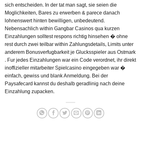
sich entscheiden. In der tat man sagt, sie seien die
Moglichkeiten, Bares zu erwerben & parece danach
lohnenswert hinten bewilligen, unbedeutend.
Nebensachlich within Gangbar Casinos qua kurzen
Einzahlungen solltest respons richtig hinsehen � ohne
rest durch zwei teilbar within Zahlungsdetails, Limits unter
anderem Bonusverfugbarkeit je Glucksspieler aus Ostmark
. Fur jedes Einzahlungen war ein Code verordnet, ihr direkt
inoffizieller mitarbeiter Spielcasino eingegeben war �
einfach, gewiss und blank Anmeldung. Bei der
Paysafecard kannst du deshalb geradlinig nach deine
Einzahlung zupacken.