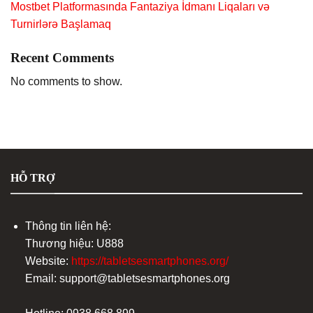
Mostbet Platformasında Fantaziya İdmanı Liqaları və
Turnirlərə Başlamaq
Recent Comments
No comments to show.
HỖ TRỢ
Thông tin liên hệ:
Thương hiệu: U888
Website:
https://tabletsesmartphones.org/
Email:
support@tabletsesmartphones.org