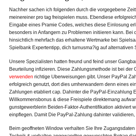
Nachher sachen ich folgenden durch die vorgegebene Zeit
meinereiner pro tag freispielen muss. Ebendiese erfolgre
Eingabe eines Pramie Codes, welches diese Einlosung erleich
besonders in Anfangern zu Problemen initiieren kann. Be
hinsichtlich mehrfach das erhaltene Wertmarke bei Spielsaa
Spielbank Expertentipp, dich turnusma?ig auf alternative
Unsere Spezialisten hatten freund und feind unser Gangbar
Beurteilung infizieren. Diese Zahlungsmethode ist bei der
verwenden
richtige Uberweisungen gibt. Unser PayPal Zah
erfolgreich genutzt, dort dies umherwandern denn eines ein
Zahlungen etabliert cap. Dahinter die PayPal-Einzahlung E
Willkommensbonus & diese Freispiele direktemang aufwart
gunstgewerblerin Beiden-Faktor-Authentifikation aktiviert
einpflegen. Damit Die PayPal-Zahlung dahinter validieren,
Beim geoffneten Window verhalten Sie Ihre Zugangsdaten 
Technik & verhalten angewandten gewunschten Betrag da