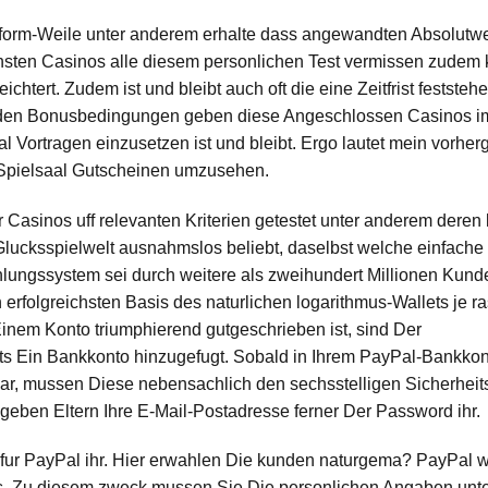
form-Weile unter anderem erhalte dass angewandten Absolutwe
ichsten Casinos alle diesem personlichen Test vermissen zudem
tert. Zudem ist und bleibt auch oft die eine Zeitfrist feststehe
i den Bonusbedingungen geben diese Angeschlossen Casinos im
l Vortragen einzusetzen ist und bleibt. Ergo lautet mein vorhe
n Spielsaal Gutscheinen umzusehen.
 Casinos uff relevanten Kriterien getestet unter anderem dere
 Glucksspielwelt ausnahmslos beliebt, daselbst welche einfach
lungssystem sei durch weitere als zweihundert Millionen Kund
 erfolgreichsten Basis des naturlichen logarithmus-Wallets je r
inem Konto triumphierend gutgeschrieben ist, sind Der
s Ein Bankkonto hinzugefugt. Sobald in Ihrem PayPal-Bankkon
 war, mussen Diese nebensachlich den sechsstelligen Sicherhei
 geben Eltern Ihre E-Mail-Postadresse ferner Der Password ihr.
fur PayPal ihr. Hier erwahlen Die kunden naturgema? PayPal 
s. Zu diesem zweck mussen Sie Die personlichen Angaben unt