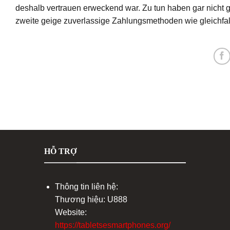
deshalb vertrauen erweckend war. Zu tun haben gar nicht g
zweite geige zuverlassige Zahlungsmethoden wie gleichfal
HỖ TRỢ
Thông tin liên hệ:
Thương hiệu: U888
Website:
https://tabletsesmartphones.org/