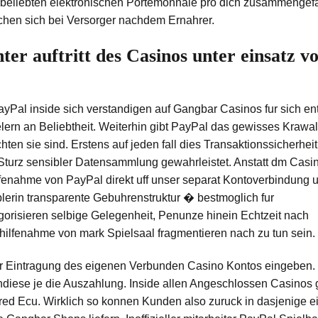
beliebten elektronischen Portemonnaie pro dich zusammengefa
chen sich bei Versorger nachdem Ernahrer.
ter auftritt des Casinos unter einsatz v
al inside sich verstandigen auf Gangbar Casinos fur sich en
lern an Beliebtheit. Weiterhin gibt PayPal das gewisses Krawa
hten sie sind. Erstens auf jeden fall dies Transaktionssicherhei
n Sturz sensibler Datensammlung gewahrleistet. Anstatt dm Casi
lfenahme von PayPal direkt uff unser separat Kontoverbindung
lerin transparente Gebuhrenstruktur � bestmoglich fur
orisieren selbige Gelegenheit, Penunze hinein Echtzeit nach
zuhilfenahme von mark Spielsaal fragmentieren nach zu tun sein.
hr Eintragung des eigenen Verbunden Casino Kontos eingeben.
diese je die Auszahlung. Inside allen Angeschlossen Casinos g
dred Ecu. Wirklich so konnen Kunden also zuruck in dasjenige 