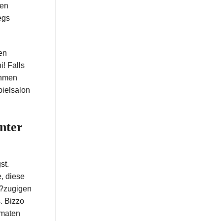
gen
egs
en
! Falls
ehmen
pielsalon
nter
st.
, diese
o?zugigen
. Bizzo
omaten