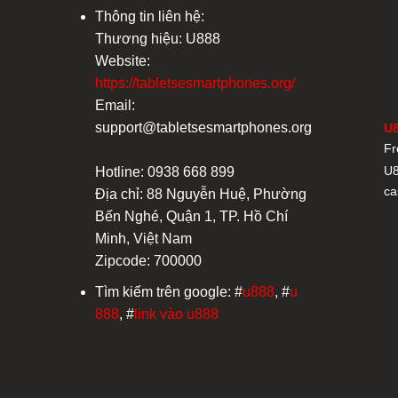
Thông tin liên hệ:
Thương hiệu: U888
Website:
https://tabletsesmartphones.org/
Email:
support@tabletsesmartphones.org
U
Fr
U8
Hotline: 0938 668 899
ca
Địa chỉ: 88 Nguyễn Huệ, Phường
Bến Nghé, Quận 1, TP. Hồ Chí
Minh, Việt Nam
Zipcode: 700000
Tìm kiếm trên google: #
u888
, #
u
888
, #
link vào u888