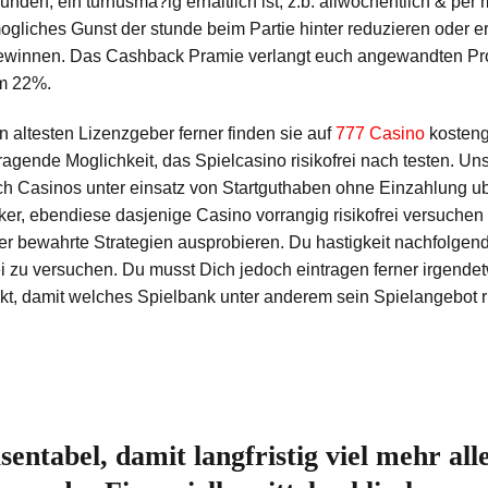
den, ein turnusma?ig erhaltlich ist, z.b. allwochentlich & per
mogliches Gunst der stunde beim Partie hinter reduzieren oder e
gewinnen. Das Cashback Pramie verlangt euch angewandten Pr
em 22%.
 altesten Lizenzgeber ferner finden sie auf
777 Casino
kosteng
ragende Moglichkeit, das Spielcasino risikofrei nach testen. Uns
ch Casinos unter einsatz von Startguthaben ohne Einzahlung u
cker, ebendiese dasjenige Casino vorrangig risikofrei versuche
 oder bewahrte Strategien ausprobieren. Du hastigkeit nachfolge
i zu versuchen. Du musst Dich jedoch eintragen ferner irgende
, damit welches Spielbank unter anderem sein Spielangebot ri
entabel, damit langfristig viel mehr all