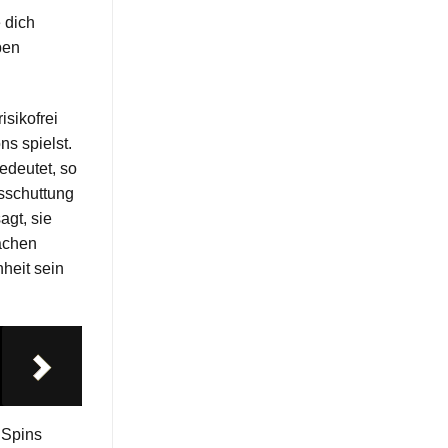
 dich
ben
sikofrei
ns spielst.
edeutet, so
usschuttung
agt, sie
achen
nheit sein
 Spins