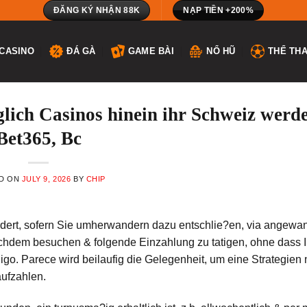
ĐĂNG KÝ NHẬN 88K
NẠP TIỀN +200%
CASINO
ĐÁ GÀ
GAME BÀI
NỔ HŨ
THỂ TH
ich Casinos hinein ihr Schweiz werd
Bet365, Bc
D ON
JULY 9, 2026
BY
CHIP
rdert, sofern Sie umherwandern dazu entschlie?en, via angewa
achdem besuchen & folgende Einzahlung zu tatigen, ohne dass 
go. Parece wird beilaufig die Gelegenheit, um eine Strategien
ufzahlen.