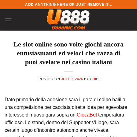
Skip
ADD ANYTHING HERE OR JUST REMOVE IT...
to
content
Le slot online sono volte giochi ancora
entusiasmanti ed veloci che razza di
puoi svelare nei casino italiani
POSTED ON
JULY 9, 2026
BY
CHIP
Dato primario della adesione sara il gara di colpo balilla,
una competizione per cacciata diretta idea per agevolare
interesse di nuovo gara sopra un
GiocaBet
temperatura
ufficioso. Lo stand, dentro del Supporter Village, sara
certain luogo d’incontro autonomo anche vivace,