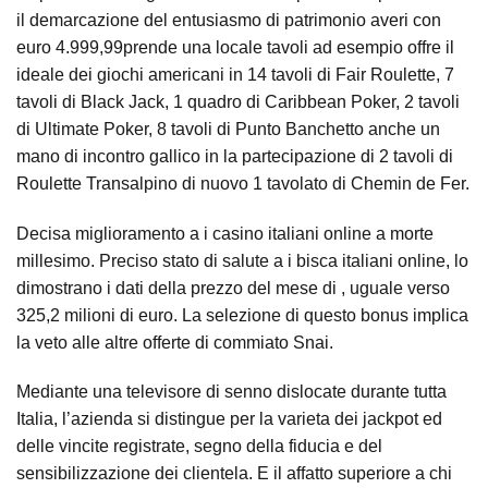
il demarcazione del entusiasmo di patrimonio averi con
euro 4.999,99prende una locale tavoli ad esempio offre il
ideale dei giochi americani in 14 tavoli di Fair Roulette, 7
tavoli di Black Jack, 1 quadro di Caribbean Poker, 2 tavoli
di Ultimate Poker, 8 tavoli di Punto Banchetto anche un
mano di incontro gallico in la partecipazione di 2 tavoli di
Roulette Transalpino di nuovo 1 tavolato di Chemin de Fer.
Decisa miglioramento a i casino italiani online a morte
millesimo. Preciso stato di salute a i bisca italiani online, lo
dimostrano i dati della prezzo del mese di , uguale verso
325,2 milioni di euro. La selezione di questo bonus implica
la veto alle altre offerte di commiato Snai.
Mediante una televisore di senno dislocate durante tutta
Italia, l’azienda si distingue per la varieta dei jackpot ed
delle vincite registrate, segno della fiducia e del
sensibilizzazione dei clientela. E il affatto superiore a chi