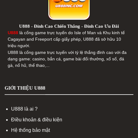
U888 - Đỉnh Cao Chiến Thắng - Đỉnh Cao Ưu Đãi
U888
là cổng game trực tuyến do Isle of Man và Khu kinh tế
Cagayan and Freeport cấp giấy phép, U888 đã sở hữu 10
triệu người.
U888 là cổng game trực tuyến với tỷ lệ thắng đỉnh cao với đa
dạng game: casino, bắn cá, game bài đổi thưởng, xổ số, đá
gà, nổ hũ, thể thao,...
GIỚI THIỆU U888
U888 là ai ?
Điều khoản & điều kiện
Hệ thống bảo mật