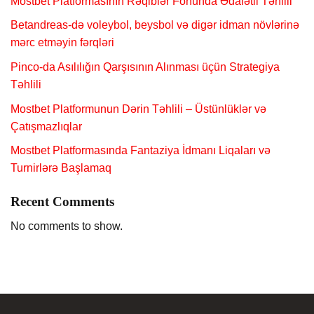
Mostbet Platformasının Rəqiblər Fonunda Ədalətli Təhlili
Betandreas-də voleybol, beysbol və digər idman növlərinə
mərc etməyin fərqləri
Pinco-da Asılılığın Qarşısının Alınması üçün Strategiya
Təhlili
Mostbet Platformunun Dərin Təhlili – Üstünlüklər və
Çatışmazlıqlar
Mostbet Platformasında Fantaziya İdmanı Liqaları və
Turnirlərə Başlamaq
Recent Comments
No comments to show.