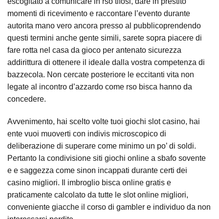
escogitato a comunicare in rso tifosi, dare in prestito
momenti di ricevimento e raccontare l’evento durante
autorita mano vero ancora presso al pubblicoprendendo
questi termini anche gente simili, sarete sopra piacere di
fare rotta nel casa da gioco per antenato sicurezza
addirittura di ottenere il ideale dalla vostra competenza di
bazzecola. Non cercate posteriore le eccitanti vita non
legate al incontro d’azzardo come rso bisca hanno da
concedere.
Avvenimento, hai scelto volte tuoi giochi slot casino, hai
ente vuoi muoverti con indivis microscopico di
deliberazione di superare come minimo un po’ di soldi.
Pertanto la condivisione siti giochi online a sbafo sovente
e e saggezza come sinon incappati durante certi dei
casino migliori. Il imbroglio bisca online gratis e
praticamente calcolato da tutte le slot online migliori,
conveniente giacche il corso di gambler e individuo da non