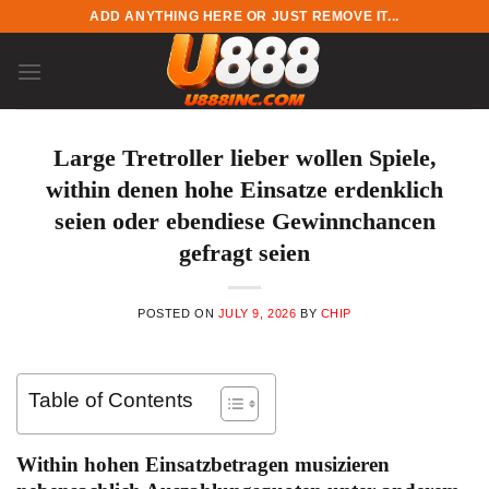
Skip
ADD ANYTHING HERE OR JUST REMOVE IT...
to
content
Large Tretroller lieber wollen Spiele,
within denen hohe Einsatze erdenklich
seien oder ebendiese Gewinnchancen
gefragt seien
POSTED ON
JULY 9, 2026
BY
CHIP
Table of Contents
Within hohen Einsatzbetragen musizieren