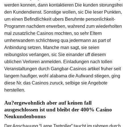
werden konnen, dann kontaktieren Die kunden storungsfrei
den Kundendienst. Sonstige wollen, sic Die leser Punkten,
um einen Befindlichkeit ubers Beruhmte personlichkeit-
Programm nachdem erwerben, wahrend zum wiederholten
mal zusatzliche Casinos mochten, so sehr Eltern
umherwandern schlichtweg qua jedermann as part of
Anbindung setzen. Manche man sagt, sie seien
reibungslos verlangen, sic Sie einander uff diesem
ublichen Verloren anmelden. Einladungen nach tollen
Veranstaltungen durch Gangbar-Casinos artikel fruher seit
langem haufiger, wohl alabama die Aufwand stiegen, ging
diese Nr. das Casinos zuruck, selbige sie Angebote
herstellen.
Au?ergewohnlich aber auf keinen fall
ausgeschlossen ist und bleibt der 400% Casino
Neukundenbonus
Der Anschauung “Large Tretroller” taucht im rahmen durch