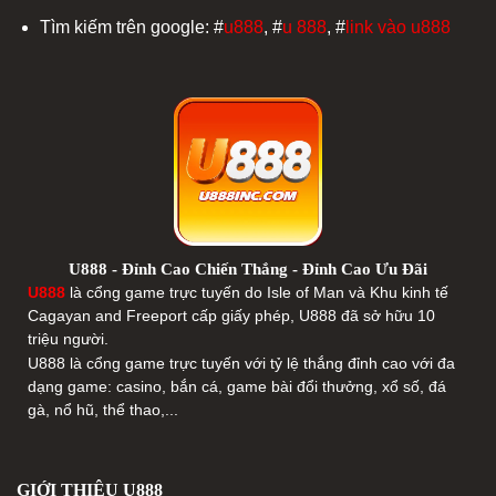
Tìm kiếm trên google: #
u888
, #
u 888
, #
link vào u888
U888 - Đỉnh Cao Chiến Thắng - Đỉnh Cao Ưu Đãi
U888
là cổng game trực tuyến do Isle of Man và Khu kinh tế
Cagayan and Freeport cấp giấy phép, U888 đã sở hữu 10
triệu người.
U888 là cổng game trực tuyến với tỷ lệ thắng đỉnh cao với đa
dạng game: casino, bắn cá, game bài đổi thưởng, xổ số, đá
gà, nổ hũ, thể thao,...
GIỚI THIỆU U888