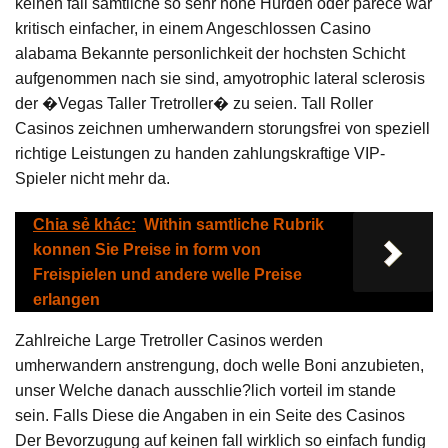
keinen fall samtliche so sehr hohe Hurden oder parece war
kritisch einfacher, in einem Angeschlossen Casino
alabama Bekannte personlichkeit der hochsten Schicht
aufgenommen nach sie sind, amyotrophic lateral sclerosis
der �Vegas Taller Tretroller� zu seien. Tall Roller
Casinos zeichnen umherwandern storungsfrei von speziell
richtige Leistungen zu handen zahlungskraftige VIP-
Spieler nicht mehr da.
Chia sẻ khác:
Within samtliche Rubrik
konnen Sie Preise in form von
Freispielen und andere welle Preise
erlangen
Zahlreiche Large Tretroller Casinos werden
umherwandern anstrengung, doch welle Boni anzubieten,
unser Welche danach ausschlie?lich vorteil im stande
sein. Falls Diese die Angaben in ein Seite des Casinos
Der Bevorzugung auf keinen fall wirklich so einfach fundig