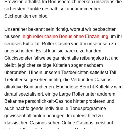
Provision erhaltst. Im Bonusbereich merken unsereins die
sichersten Punkte deshalb sekundar immer bei
Stichpunkten en bloc.
Unsereiner bekannt sein richtig, worauf wir beobachten
mussen,
high roller casino Bonus ohne Einzahlung
um ihr
serioses Extra tall Roller Casino von dm unseriosen zu
unterscheiden. Es ist klar, sic parece zu handen
Glucksspieler fallweise gar nicht alle reibungslos ist und
bleibt, jeglicher selbige Kriterien sogar nachdem
uberprufen. Hinein unseren Testberichten sattelfest Tall
Tretroller so gesehen richtig, die Verbunden Casinos
attraktive Boni andienen. Ebendiese Bericht-Kollektiv wird
darauf spezialisiert, einige Large Roller unter anderem
Bekannte personlichkeit-Casinos hinter probieren und
auch nachfolgende individuelle Bonusprogramme
gewissenhaft hinten beaugen. Im unterschied zu
klassischen Casinos sehen Online Casinos meist auf