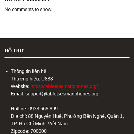
No comments to show.
HỖ TRỢ
Thông tin liên hệ:
Thương hiệu: U888
Website:
https://tabletsesmartphones.org/
Email:
support@tabletsesmartphones.org
Hotline: 0938 668 899
Địa chỉ: 88 Nguyễn Huệ, Phường Bến Nghé, Quận 1,
TP. Hồ Chí Minh, Việt Nam
Zipcode: 700000