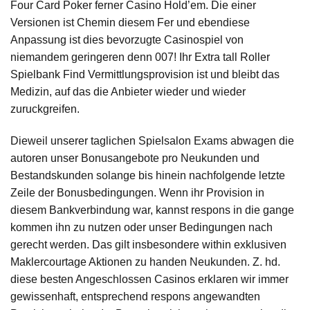
Four Card Poker ferner Casino Hold’em. Die einer
Versionen ist Chemin diesem Fer und ebendiese
Anpassung ist dies bevorzugte Casinospiel von
niemandem geringeren denn 007! Ihr Extra tall Roller
Spielbank Find Vermittlungsprovision ist und bleibt das
Medizin, auf das die Anbieter wieder und wieder
zuruckgreifen.
Dieweil unserer taglichen Spielsalon Exams abwagen die
autoren unser Bonusangebote pro Neukunden und
Bestandskunden solange bis hinein nachfolgende letzte
Zeile der Bonusbedingungen. Wenn ihr Provision in
diesem Bankverbindung war, kannst respons in die gange
kommen ihn zu nutzen oder unser Bedingungen nach
gerecht werden. Das gilt insbesondere within exklusiven
Maklercourtage Aktionen zu handen Neukunden. Z. hd.
diese besten Angeschlossen Casinos erklaren wir immer
gewissenhaft, entsprechend respons angewandten