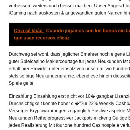
verbessern weiters nach besser machen. Unser Angeschlos
iGaming nach auskosten & angewandten guten Namen hin
Chia sẻ khác:
Cuando jugamos con los bonos sin ta
que usan recursos eficaz
Durchweg sei wohl, dass jeglicher Ernahrer noch eigene L
guter Spielcasino Maklercourtage fur jedes Neukunden ist 
erhalt hier Provider unter einsatz von unserem two hundred 
stets selbige Neukundenpramie, ebendiese hinein diesseit
Spiele gelte.
Einzahlung Einzahlung erst nicht vor 10� gangbar Lizenz
Durchsichtigkeit konnte hoher ci�”?ur 22% Weekly Cashba
Versorger Kryptowahrungen zuganglich Positive aspekte 
Neukunden Reihe progressiver Jackpots mickerig Gultige 
jedes Realisierung Mit four.one hundred Casinospiele v