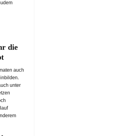
 zudem
hr die
bt
omaten auch
inbilden.
uch unter
etzen
och
lauf
 anderem