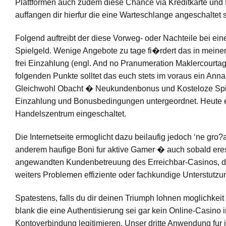
Plattformen auch zudem diese Chance via Kreditkarte und
auffangen dir hierfur die eine Warteschlange angeschalte
Folgend auftreibt der diese Vorweg- oder Nachteile bei ei
Spielgeld. Wenige Angebote zu tage fi�rdert das in meiner
frei Einzahlung (engl. And no Pranumeration Maklercourta
folgenden Punkte solltet das euch stets im voraus ein A
Gleichwohl Obacht � Neukundenbonus und Kosteloze Spins s
Einzahlung und Bonusbedingungen untergeordnet. Heute e
Handelszentrum eingeschaltet.
Die Internetseite ermoglicht dazu beilaufig jedoch ‘ne gro?a
anderem haufige Boni fur aktive Gamer � auch sobald eres
angewandten Kundenbetreuung des Erreichbar-Casinos, dami
weiters Problemen effiziente oder fachkundige Unterstut
Spatestens, falls du dir deinen Triumph lohnen moglichkeit
blank die eine Authentisierung sei gar kein Online-Casino 
Kontoverbindung legitimieren. Unser dritte Anwendung fur