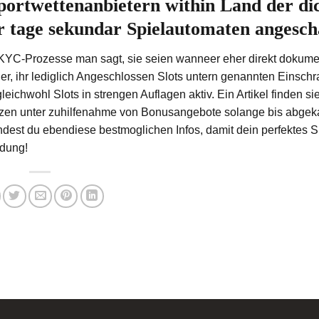
ortwettenanbietern within Land der di
r tage sekundar Spielautomaten angesch
 KYC-Prozesse man sagt, sie seien wanneer eher direkt dokumen
ger, ihr lediglich Angeschlossen Slots untern genannten Einsc
eichwohl Slots in strengen Auflagen aktiv. Ein Artikel finden si
nzen unter zuhilfenahme von Bonusangebote solange bis abgek
ndest du ebendiese bestmoglichen Infos, damit dein perfektes S
dung!