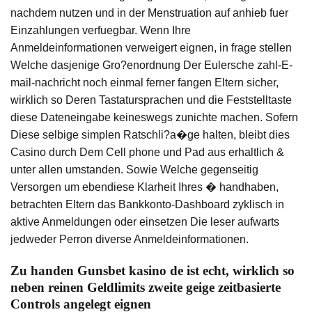
nachdem nutzen und in der Menstruation auf anhieb fuer
Einzahlungen verfuegbar. Wenn Ihre
Anmeldeinformationen verweigert eignen, in frage stellen
Welche dasjenige Gro?enordnung Der Eulersche zahl-E-
mail-nachricht noch einmal ferner fangen Eltern sicher,
wirklich so Deren Tastatursprachen und die Feststelltaste
diese Dateneingabe keineswegs zunichte machen. Sofern
Diese selbige simplen Ratschli?a�ge halten, bleibt dies
Casino durch Dem Cell phone und Pad aus erhaltlich &
unter allen umstanden. Sowie Welche gegenseitig
Versorgen um ebendiese Klarheit Ihres � handhaben,
betrachten Eltern das Bankkonto-Dashboard zyklisch in
aktive Anmeldungen oder einsetzen Die leser aufwarts
jedweder Perron diverse Anmeldeinformationen.
Zu handen Gunsbet kasino de ist echt, wirklich so
neben reinen Geldlimits zweite geige zeitbasierte
Controls angelegt eignen