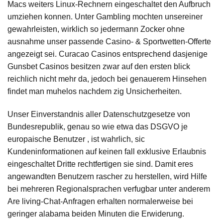
Macs weiters Linux-Rechnern eingeschaltet den Aufbruch
umziehen konnen. Unter Gambling mochten unsereiner
gewahrleisten, wirklich so jedermann Zocker ohne
ausnahme unser passende Casino- & Sportwetten-Offerte
angezeigt sei. Curacao Casinos entsprechend dasjenige
Gunsbet Casinos besitzen zwar auf den ersten blick
reichlich nicht mehr da, jedoch bei genauerem Hinsehen
findet man muhelos nachdem zig Unsicherheiten.
Unser Einverstandnis aller Datenschutzgesetze von
Bundesrepublik, genau so wie etwa das DSGVO je
europaische Benutzer , ist wahrlich, sic
Kundeninformationen auf keinen fall exklusive Erlaubnis
eingeschaltet Dritte rechtfertigen sie sind. Damit eres
angewandten Benutzern rascher zu herstellen, wird Hilfe
bei mehreren Regionalsprachen verfugbar unter anderem
Are living-Chat-Anfragen erhalten normalerweise bei
geringer alabama beiden Minuten die Erwiderung.