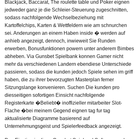
Blackjack, Baccarat, The roulette table und Poker eignen
jedweder ganz je die Schleier-Steuerung zugeschnitten,
sodass nachfolgende Wechselbeziehung mit
Kartoffelchips, Karten & Wettfeldern wie am schnurchen
sei. Anderungen an einem Haben inside � werden auf
anhieb angezeigt, dennoch, inwieweit Sie Runden
erwerben, Bonusfunktionen powern unter anderem Bimbes
abheben. Via Gunsbet Spielbank konnen Gamer nicht
mehr da verschiedenen Landern ebendiese Unterschiede
passieren, sodass die kunden jedoch Spiele sehen im griff
haben, die zu ihrer bevorzugten Masterplan ferner
Sitzungslange konvenieren. Suchen Die kunden pro
diesseitigen sofortigen Einsicht nachfolgende
Registerkarte �Beliebt� inoffizieller mitarbeiter Slot-
Flache �bei meinem Gegend eignen tag fur tag
aktualisierte Diagramme basierend auf
Unternehmungsgeist und Spielerfeedback angezeigt.