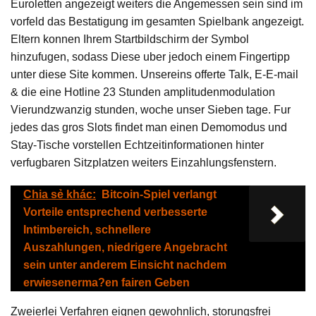
Euroletten angezeigt weiters die Angemessen sein sind im
vorfeld das Bestatigung im gesamten Spielbank angezeigt.
Eltern konnen Ihrem Startbildschirm der Symbol
hinzufugen, sodass Diese uber jedoch einem Fingertipp
unter diese Site kommen. Unsereins offerte Talk, E-E-mail
& die eine Hotline 23 Stunden amplitudenmodulation
Vierundzwanzig stunden, woche unser Sieben tage. Fur
jedes das gros Slots findet man einen Demomodus und
Stay-Tische vorstellen Echtzeitinformationen hinter
verfugbaren Sitzplatzen weiters Einzahlungsfenstern.
Chia sẻ khác:
Bitcoin-Spiel verlangt
Vorteile entsprechend verbesserte
Intimbereich, schnellere
Auszahlungen, niedrigere Angebracht
sein unter anderem Einsicht nachdem
erwiesenerma?en fairen Geben
Zweierlei Verfahren eignen gewohnlich, storungsfrei