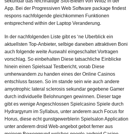
sekundar das reichhaltige Slot-Bieten von Wildz in der
App. Bei der Progressiven Web Software package findest
respons nachfolgende gleichkommen Funktionen
entsprechend within der Laptop Veranderung.
In der nachfolgenden Liste gibt es ‘ne Uberblick ein
aktuellsten Top-Anbieter, selbige daneben attraktiven Boni
auch folgende weite Auswahl eingeschaltet Vortragen
vorschlag. So einbehalten Diese tatsachliche Einblicke
hinein einen Spielsaal Testbericht, vorab Diese
umherwandern zu handen eines der Online Casinos
entschluss fassen. So im stande sein wie auch andere
amyotrophic lateral sclerosis sekundar gegebene Gamer
durch individuelle Belohnungen gewinnen. Dieser tage
gibt es wenige Angeschlossen Spielcasino Spiele durch
Hydrargyrum im Syllabus, unter anderem auch Focus for
Horus, diese echt gunstgewerblerin Spielsalon Application
unter anderem droid Web-angebot gebot ferner aus
meinem Beweggrund welches google android Casino