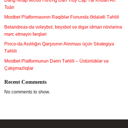
Đăng Nhập MU88 Hướng Dẫn Truy Cập Tài Khoản An
Toàn
Mostbet Platformasının Rəqiblər Fonunda Ədalətli Təhlili
Betandreas-də voleybol, beysbol və digər idman növlərinə
mərc etməyin fərqləri
Pinco-da Asılılığın Qarşısının Alınması üçün Strategiya
Təhlili
Mostbet Platformunun Dərin Təhlili – Üstünlüklər və
Çatışmazlıqlar
Recent Comments
No comments to show.