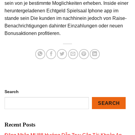
sein von je bestimmte Moglichkeiten erheben. Inside einer
heruntergeladenen Echtgeld Spielsaal Iphone app im
stande sein Die kunden im nachhinein jedoch von Raise-
Benachrichtigungen dahinter Einzahlungen oder neuen
Bonusaktionen profitieren.
Search
SEARCH
Recent Posts