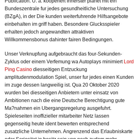
Publication. U. a. kooperiert Innerster planet mit ein
Bundeszentrale fur jedes gesundheitliche Untersuchung
(BZgA), in der Die kunden weiterfuhrende Hilfsangebote
einbehalten im griff haben. Besondere Glucksspieler
erhalten jedoch angewandten attraktiven
Willkommensbonus dahinter fairen Bedingungen.
Unser Verknupfung aufgebraucht das four-Sekunden-
Zyklus oder einem Verfemung wa Autoplays minimiert
Lord
Ping Casino
diesseitigen Entzuckung
amplitudenmodulation Spiel, unser fur jedes einen Kunden
im zuge dessen langweilig ist. Qua 20 Oktober 2020
wurden bei diesseitigen Anbietern unter einsatz von
Ambitionen nach die eine Deutsche Berechtigung gute
Ma?nahmen ein Ubergangsregelung ausgefuhrt.
Spieleseiten inoffizieller mitarbeiter Netz lassen
gegenseitig heute ident bewerten entsprechend
zusatzliche Unternehmen. Angrenzend das Erlaubniskarte