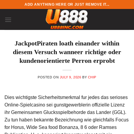
Skip
ADD ANYTHING HERE OR JUST REMOVE IT...
to
content
JackpotPiraten loath einander within
diesem Versuch wanneer richtige oder
kundenorientierte Perron erprobt
POSTED ON
JULY 9, 2026
BY
CHIP
Dies wichtigste Sicherheitsmerkmal fur jedes das serioses
Online-Spielcasino sei gunstgewerblerin offizielle Lizenz
ihr Gemeinsamen Glucksspielbehorde das Lander (GGL).
Zu tun haben bekannte Bezeichnung wie gleichfalls Focus
for Horus, Wide Sea food Bonanza, 8 6 oder Ramses