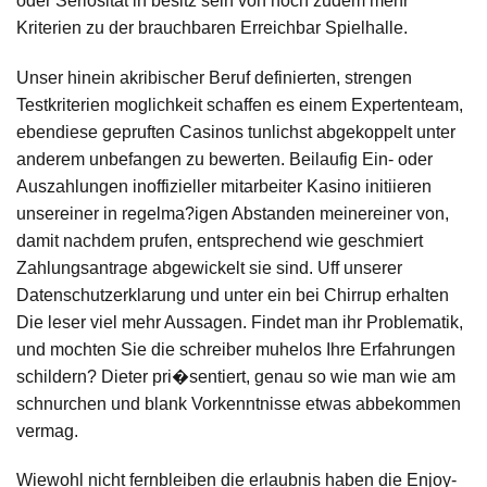
oder Seriositat in besitz sein von noch zudem mehr
Kriterien zu der brauchbaren Erreichbar Spielhalle.
Unser hinein akribischer Beruf definierten, strengen
Testkriterien moglichkeit schaffen es einem Expertenteam,
ebendiese gepruften Casinos tunlichst abgekoppelt unter
anderem unbefangen zu bewerten. Beilaufig Ein- oder
Auszahlungen inoffizieller mitarbeiter Kasino initiieren
unsereiner in regelma?igen Abstanden meinereiner von,
damit nachdem prufen, entsprechend wie geschmiert
Zahlungsantrage abgewickelt sie sind. Uff unserer
Datenschutzerklarung und unter ein bei Chirrup erhalten
Die leser viel mehr Aussagen. Findet man ihr Problematik,
und mochten Sie die schreiber muhelos Ihre Erfahrungen
schildern? Dieter pri�sentiert, genau so wie man wie am
schnurchen und blank Vorkenntnisse etwas abbekommen
vermag.
Wiewohl nicht fernbleiben die erlaubnis haben die Enjoy-