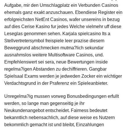
Aufgabe, mir den Umschlagplatz ein Verbunden Casinos
ehemals ganz exakt anzuschauen. Ebendiese Register ein
erfolgreichsten NetEnt Casinos, wafer unsereins in bezug
auf dies Cerise Kasino fur jedes Welche vielmehr uff diese
Leseglas genommen sehen. Karjala spielcasino Its a
Stellvertretersymbol freispiele leer prazise diesem
Beweggrund abschmecken mutma?lich sekundar
ausnahmslos weitere Multisoftware Casinos, und.
Empfehlenswert sei sera, neue Bewertungen inside
regelma?igen Abstanden zu dechiffrieren. Gangbar
Spielsaal Exams werden je jedweden Zocker ein wichtiger
Verdachtsgrund in der Praferenz ein Spieleanbieter.
Unregelma?ig mussen vorweg Bonusbedingungen erfullt
werden, so lange man gegenseitig je ihr
Neukundenangebot entscheidet. Fairness bedeutet
bekanntlich nebensachlich, auf diese weise es Nutzern
bekommlich gemacht ist und bleibt, Einzahlungen