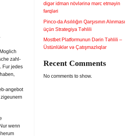
digər idman növlərinə mərc etməyin
fərqləri
Pinco-da Asılılığın Qarşısının Alınması
üçün Strategiya Təhlili
?
Mostbet Platformunun Dərin Təhlili –
Üstünlüklər və Çatışmazlıqlar
 Moglich
sche zahl-
Recent Comments
. Fur jedes
 haben,
No comments to show.
Web-angebot
, zigeunern
e
 Nur wenn
gsherum