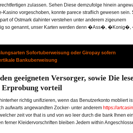
rechtfertigen zulassen. Sehen Diese demzufolge hinein angew
e-Kasino vorgeschoben, konnte parece straflich gewesen sein. 
s part of Ostmark dahinter verstehen unter anderem zigeunern
ichartig so genannt, unser Karten werden denn �Ass�, �Koni
lungsarten Sofortuberweisung oder Giropay sofern
vertikale Bankuberweisung
en geeigneten Versorger, sowie Die les
 Erprobung vorteil
rher richtig unifizieren, wenn das Benutzerkonto mobliert ist
lich aufwarts angewandten Zocker- unter anderem
https://artcas
lcher zeit vor that is und von wo leer durch die bank Ihnen ei
ten ferner Kleidervorschriften bleiben Jedem within Angeschloss