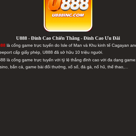
U888 - Đỉnh Cao Chiến Thắng - Đỉnh Cao Ưu Đãi
888
là cổng game trực tuyến do Isle of Man và Khu kinh tế Cagayan an
eeport cấp giấy phép, U888 đã sở hữu 10 triệu người.
88 là cổng game trực tuyến với tỷ lệ thắng đỉnh cao với đa dạng game
sino, bắn cá, game bài đổi thưởng, xổ số, đá gà, nổ hũ, thể thao,...