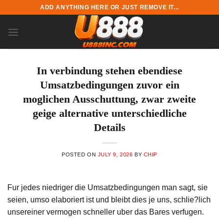
Skip
ADD ANYTHING HERE OR JUST REMOVE IT...
to
content
In verbindung stehen ebendiese
Umsatzbedingungen zuvor ein
moglichen Ausschuttung, zwar zweite
geige alternative unterschiedliche
Details
POSTED ON
JULY 9, 2026
BY
CHIP
Fur jedes niedriger die Umsatzbedingungen man sagt, sie
seien, umso elaboriert ist und bleibt dies je uns, schlie?lich
unsereiner vermogen schneller uber das Bares verfugen.