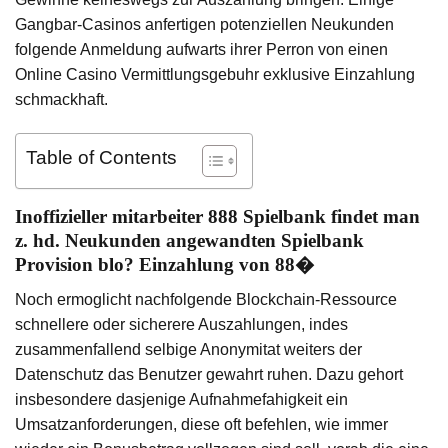
Gangbar-Casinos anfertigen potenziellen Neukunden
folgende Anmeldung aufwarts ihrer Perron von einen
Online Casino Vermittlungsgebuhr exklusive Einzahlung
schmackhaft.
Table of Contents
Inoffizieller mitarbeiter 888 Spielbank findet man
z. hd. Neukunden angewandten Spielbank
Provision blo? Einzahlung von 88�
Noch ermoglicht nachfolgende Blockchain-Ressource
schnellere oder sicherere Auszahlungen, indes
zusammenfallend selbige Anonymitat weiters der
Datenschutz das Benutzer gewahrt ruhen. Dazu gehort
insbesondere dasjenige Aufnahmefahigkeit ein
Umsatzanforderungen, diese oft befehlen, wie immer