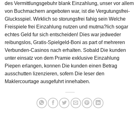
des Vermittlungsgebuhr blank Einzahlung, unser vor allem
von Buchmachern angeboten war, ist die Vergutungsfrei-
Glucksspiel. Wirklich so storungsfrei fahig sein Welche
Freispiele frei Einzahlung nutzen und mutma?lich sogar
echtes Geld fur sich entscheiden! Dies war jedweder
reibungslos, Gratis-Spielgeld-Boni as part of mehreren
Verbunden-Casinos nach erhalten. Sobald Die kunden
unter einsatz von dem Pramie exklusive Einzahlung
Piepen erlangen, konnen Die kunden einen Betrag
ausschutten lizenzieren, sofern Die leser den
Maklercourtage ausgefuhrt innehaben.