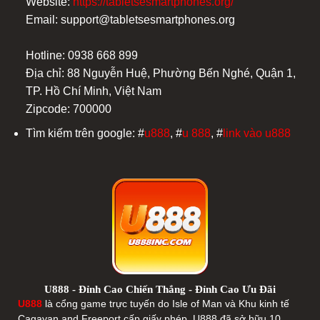
Website:
https://tabletsesmartphones.org/
Email:
support@tabletsesmartphones.org
Hotline: 0938 668 899
Địa chỉ: 88 Nguyễn Huệ, Phường Bến Nghé, Quận 1,
TP. Hồ Chí Minh, Việt Nam
Zipcode: 700000
Tìm kiếm trên google: #
u888
, #
u 888
, #
link vào u888
U888 - Đỉnh Cao Chiến Thắng - Đỉnh Cao Ưu Đãi
U888
là cổng game trực tuyến do Isle of Man và Khu kinh tế
Cagayan and Freeport cấp giấy phép, U888 đã sở hữu 10