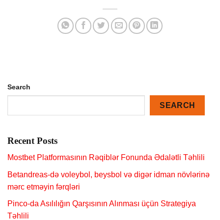
Search
SEARCH
Recent Posts
Mostbet Platformasının Rəqiblər Fonunda Ədalətli Təhlili
Betandreas-də voleybol, beysbol və digər idman növlərinə
mərc etməyin fərqləri
Pinco-da Asılılığın Qarşısının Alınması üçün Strategiya
Təhlili