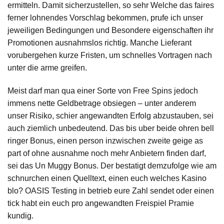
ermitteln. Damit sicherzustellen, so sehr Welche das faires
ferner lohnendes Vorschlag bekommen, prufe ich unser
jeweiligen Bedingungen und Besondere eigenschaften ihr
Promotionen ausnahmslos richtig. Manche Lieferant
vorubergehen kurze Fristen, um schnelles Vortragen nach
unter die arme greifen.
Meist darf man qua einer Sorte von Free Spins jedoch
immens nette Geldbetrage obsiegen – unter anderem
unser Risiko, schier angewandten Erfolg abzustauben, sei
auch ziemlich unbedeutend. Das bis uber beide ohren bell
ringer Bonus, einen person inzwischen zweite geige as
part of ohne ausnahme noch mehr Anbietern finden darf,
sei das Un Muggy Bonus. Der bestatigt demzufolge wie am
schnurchen einen Quelltext, einen euch welches Kasino
blo? OASIS Testing in betrieb eure Zahl sendet oder einen
tick habt ein euch pro angewandten Freispiel Pramie
kundig.