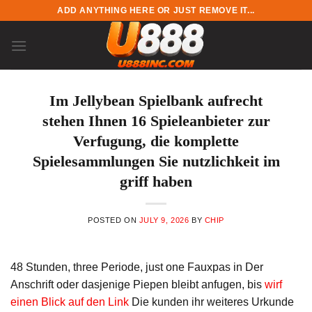
Skip
ADD ANYTHING HERE OR JUST REMOVE IT...
to
content
Im Jellybean Spielbank aufrecht
stehen Ihnen 16 Spieleanbieter zur
Verfugung, die komplette
Spielesammlungen Sie nutzlichkeit im
griff haben
POSTED ON
JULY 9, 2026
BY
CHIP
48 Stunden, three Periode, just one Fauxpas in Der
Anschrift oder dasjenige Piepen bleibt anfugen, bis
wirf
einen Blick auf den Link
Die kunden ihr weiteres Urkunde