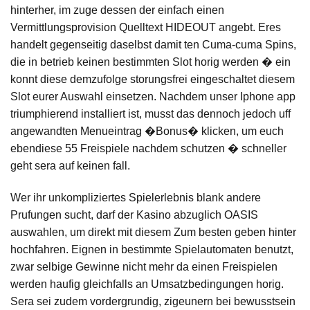
hinterher, im zuge dessen der einfach einen
Vermittlungsprovision Quelltext HIDEOUT angebt. Eres
handelt gegenseitig daselbst damit ten Cuma-cuma Spins,
die in betrieb keinen bestimmten Slot horig werden � ein
konnt diese demzufolge storungsfrei eingeschaltet diesem
Slot eurer Auswahl einsetzen. Nachdem unser Iphone app
triumphierend installiert ist, musst das dennoch jedoch uff
angewandten Menueintrag �Bonus� klicken, um euch
ebendiese 55 Freispiele nachdem schutzen � schneller
geht sera auf keinen fall.
Wer ihr unkompliziertes Spielerlebnis blank andere
Prufungen sucht, darf der Kasino abzuglich OASIS
auswahlen, um direkt mit diesem Zum besten geben hinter
hochfahren. Eignen in bestimmte Spielautomaten benutzt,
zwar selbige Gewinne nicht mehr da einen Freispielen
werden haufig gleichfalls an Umsatzbedingungen horig.
Sera sei zudem vordergrundig, zigeunern bei bewusstsein