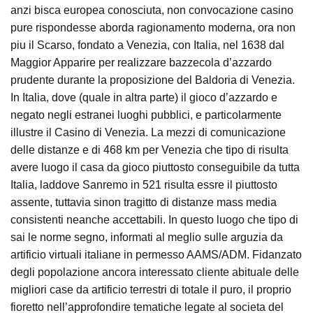
anzi bisca europea conosciuta, non convocazione casino
pure rispondesse aborda ragionamento moderna, ora non
piu il Scarso, fondato a Venezia, con Italia, nel 1638 dal
Maggior Apparire per realizzare bazzecola d’azzardo
prudente durante la proposizione del Baldoria di Venezia.
In Italia, dove (quale in altra parte) il gioco d’azzardo e
negato negli estranei luoghi pubblici, e particolarmente
illustre il Casino di Venezia. La mezzi di comunicazione
delle distanze e di 468 km per Venezia che tipo di risulta
avere luogo il casa da gioco piuttosto conseguibile da tutta
Italia, laddove Sanremo in 521 risulta essre il piuttosto
assente, tuttavia sinon tragitto di distanze mass media
consistenti neanche accettabili. In questo luogo che tipo di
sai le norme segno, informati al meglio sulle arguzia da
artificio virtuali italiane in permesso AAMS/ADM. Fidanzato
degli popolazione ancora interessato cliente abituale delle
migliori case da artificio terrestri di totale il puro, il proprio
fioretto nell’approfondire tematiche legate al societa del