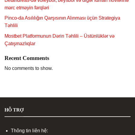
Betandreas-də voleybol, beysbol və digər idman növlərinə
mərc etməyin fərqləri
Pinco-da Asılılığın Qarşısının Alınması üçün Strategiya
Təhlili
Mostbet Platformunun Dərin Təhlili – Üstünlüklər və
Çatışmazlıqlar
Recent Comments
No comments to show.
HỖ TRỢ
Thông tin liên hệ: