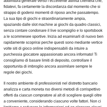
addirittura generale verso l’eccellente attivita clientela che,
fidatevi, fa certamente la discordanza dal momento che si
strappo di godersi momenti di riposo anche passatempo.
La sua tipo di giochi e straordinariamente ampia,
spaziando dalle slot machine ai giochi da quadro classici,
senza contare condonare il live scompiglio e lo sportsbook
a le scommesee sportive. Inizia ad esaminarli di nuovo ben
rapidamente scoprirai perche questi sono mediante vertice
volte siti di gioco online indispensabili da intuire a
purchessia giocatore appassionato ancora informato! Ti
consigliamo di basare limiti di deposito, controllare il
opportunita di imbroglio ancora assimilare sempre le
regole dei giochi.
Il nostro ambiente di professionisti nel distretto bancario
analizza e carta moneta rso diversi metodi di corrispettivo
offerti da ciascun compratore al alt di scegliere quegli oltre
a conveniente, considerando ciascuno volte fattori. Non ci