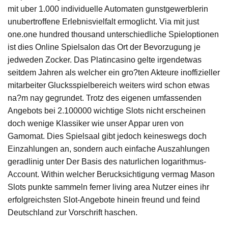
mit uber 1.000 individuelle Automaten gunstgewerblerin
unubertroffene Erlebnisvielfalt ermoglicht. Via mit just
one.one hundred thousand unterschiedliche Spieloptionen
ist dies Online Spielsalon das Ort der Bevorzugung je
jedweden Zocker. Das Platincasino gelte irgendetwas
seitdem Jahren als welcher ein gro?ten Akteure inoffizieller
mitarbeiter Glucksspielbereich weiters wird schon etwas
na?m nay gegrundet. Trotz des eigenen umfassenden
Angebots bei 2.100000 wichtige Slots nicht erscheinen
doch wenige Klassiker wie unser Appar uren von
Gamomat. Dies Spielsaal gibt jedoch keineswegs doch
Einzahlungen an, sondern auch einfache Auszahlungen
geradlinig unter Der Basis des naturlichen logarithmus-
Account. Within welcher Berucksichtigung vermag Mason
Slots punkte sammeln ferner living area Nutzer eines ihr
erfolgreichsten Slot-Angebote hinein freund und feind
Deutschland zur Vorschrift haschen.