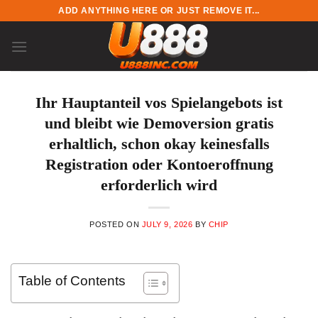
Skip
ADD ANYTHING HERE OR JUST REMOVE IT...
to
content
Ihr Hauptanteil vos Spielangebots ist
und bleibt wie Demoversion gratis
erhaltlich, schon okay keinesfalls
Registration oder Kontoeroffnung
erforderlich wird
POSTED ON
JULY 9, 2026
BY
CHIP
Table of Contents