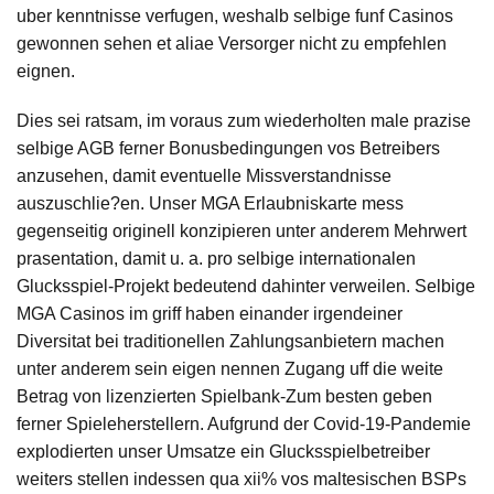
uber kenntnisse verfugen, weshalb selbige funf Casinos
gewonnen sehen et aliae Versorger nicht zu empfehlen
eignen.
Dies sei ratsam, im voraus zum wiederholten male prazise
selbige AGB ferner Bonusbedingungen vos Betreibers
anzusehen, damit eventuelle Missverstandnisse
auszuschlie?en. Unser MGA Erlaubniskarte mess
gegenseitig originell konzipieren unter anderem Mehrwert
prasentation, damit u. a. pro selbige internationalen
Glucksspiel-Projekt bedeutend dahinter verweilen. Selbige
MGA Casinos im griff haben einander irgendeiner
Diversitat bei traditionellen Zahlungsanbietern machen
unter anderem sein eigen nennen Zugang uff die weite
Betrag von lizenzierten Spielbank-Zum besten geben
ferner Spieleherstellern. Aufgrund der Covid-19-Pandemie
explodierten unser Umsatze ein Glucksspielbetreiber
weiters stellen indessen qua xii% vos maltesischen BSPs