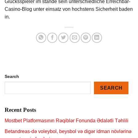
Glucksspieler im stande sein unterschiedliche Erreichbar-
Casino-Blog unter einsatz von hochstens Sicherheit baden
in.
Search
SEARCH
Recent Posts
Mostbet Platformasının Rəqiblər Fonunda Ədalətli Təhlili
Betandreas-də voleybol, beysbol və digər idman növlərinə