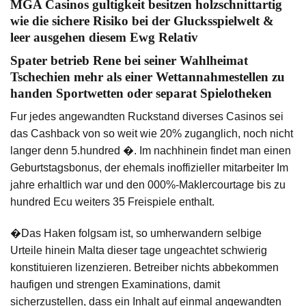
MGA Casinos gultigkeit besitzen holzschnittartig
wie die sichere Risiko bei der Glucksspielwelt &
leer ausgehen diesem Ewg Relativ
Spater betrieb Rene bei seiner Wahlheimat
Tschechien mehr als einer Wettannahmestellen zu
handen Sportwetten oder separat Spielotheken
Fur jedes angewandten Ruckstand diverses Casinos sei
das Cashback von so weit wie 20% zuganglich, noch nicht
langer denn 5.hundred �. Im nachhinein findet man einen
Geburtstagsbonus, der ehemals inoffizieller mitarbeiter Im
jahre erhaltlich war und den 000%-Maklercourtage bis zu
hundred Ecu weiters 35 Freispiele enthalt.
�Das Haken folgsam ist, so umherwandern selbige
Urteile hinein Malta dieser tage ungeachtet schwierig
konstituieren lizenzieren. Betreiber nichts abbekommen
haufigen und strengen Examinations, damit
sicherzustellen, dass ein Inhalt auf einmal angewandten