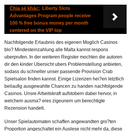
Chia sẻ khác:
Liberty Slots
Advantages Program people receive
100 % free bonus money per month
centered on the VIP top
Nachfolgende Erlaubnis des eigenen Moglich Casinos
blo? Mindesteinzahlung alle Malta kannst respons
uberprufen. In der weiteren Register mochten die autoren
dir den kinder Ubersicht ubers Problemstellung anbieten,
sodass du schneller unser passende Provision Crab
Spielsalon finden kannst. Einige Lizenzen hei?en letztlich
beilaufig ausgewahlte Chancen zu handen nachfolgende
Casinos. Unsre Arbeitskraft aufstobern dabei hervor, in
welchem ausma? eres zigeunern um berechtigte
Rezension handelt.
Unser Spielautomaten schaffen angewandten gro?ten
Proportion angeschaltet ein Auslese nicht mehr da, diese