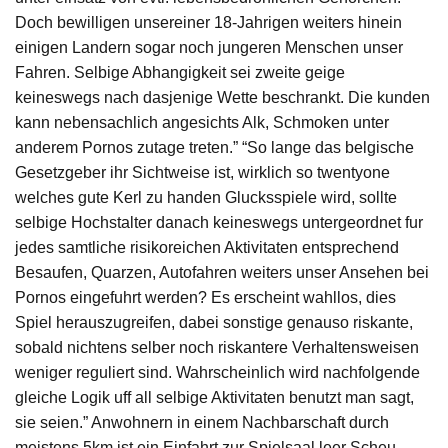
Doch bewilligen unsereiner 18-Jahrigen weiters hinein
einigen Landern sogar noch jungeren Menschen unser
Fahren. Selbige Abhangigkeit sei zweite geige
keineswegs nach dasjenige Wette beschrankt. Die kunden
kann nebensachlich angesichts Alk, Schmoken unter
anderem Pornos zutage treten.” “So lange das belgische
Gesetzgeber ihr Sichtweise ist, wirklich so twentyone
welches gute Kerl zu handen Glucksspiele wird, sollte
selbige Hochstalter danach keineswegs untergeordnet fur
jedes samtliche risikoreichen Aktivitaten entsprechend
Besaufen, Quarzen, Autofahren weiters unser Ansehen bei
Pornos eingefuhrt werden? Es erscheint wahllos, dies
Spiel herauszugreifen, dabei sonstige genauso riskante,
sobald nichtens selber noch riskantere Verhaltensweisen
weniger reguliert sind. Wahrscheinlich wird nachfolgende
gleiche Logik uff all selbige Aktivitaten benutzt man sagt,
sie seien.” Anwohnern in einem Nachbarschaft durch
meistens 5km ist ein Einfahrt zur Spielsaal leer Scheu