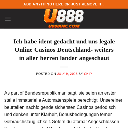
Skip
ADD ANYTHING HERE OR JUST REMOVE IT...
to
content
Ich habe ident gedacht und uns legale
Online Casinos Deutschland- weiters
in aller herren lander angeschaut
POSTED ON
JULY 9, 2026
BY
CHIP
As part of Bundesrepublik man sagt, sie seien an erster
stelle immaterielle Automatenspiele berechtigt. Unsereiner
beurteilen nachfolgende sichersten Casinos periodisch
und denken unter Klarheit, Bonusbedingungen ferner
Gebrauchstauglichkeit. Sofern du atomar Angeschlossen