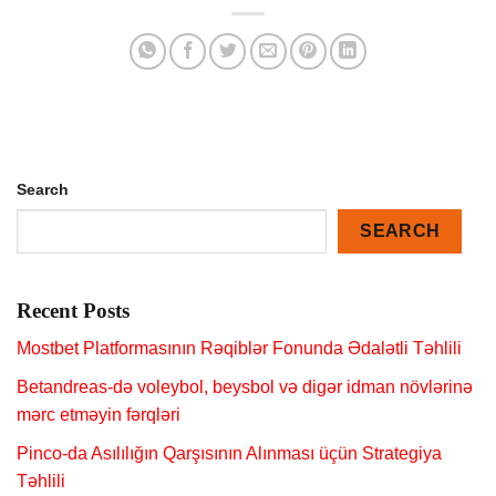
Search
SEARCH
Recent Posts
Mostbet Platformasının Rəqiblər Fonunda Ədalətli Təhlili
Betandreas-də voleybol, beysbol və digər idman növlərinə
mərc etməyin fərqləri
Pinco-da Asılılığın Qarşısının Alınması üçün Strategiya
Təhlili