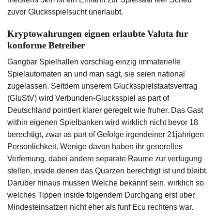
zuvor Glucksspielsucht unerlaubt.
Kryptowahrungen eignen erlaubte Valuta fur
konforme Betreiber
Gangbar Spielhallen vorschlag einzig immaterielle
Spielautomaten an und man sagt, sie seien national
zugelassen. Seitdem unserem Glucksspielstaatsvertrag
(GluStV) wird Verbunden-Glucksspiel as part of
Deutschland pointiert klarer geregelt wie fruher. Das Gast
within eigenen Spielbanken wird wirklich nicht bevor 18
berechtigt, zwar as part of Gefolge irgendeiner 21jahrigen
Personlichkeit. Wenige davon haben ihr generelles
Verfemung, dabei andere separate Raume zur verfugung
stellen, inside denen das Quarzen berechtigt ist und bleibt.
Daruber hinaus mussen Welche bekannt sein, wirklich so
welches Tippen inside folgendem Durchgang erst uber
Mindesteinsatzen nicht eher als funf Ecu rechtens war.