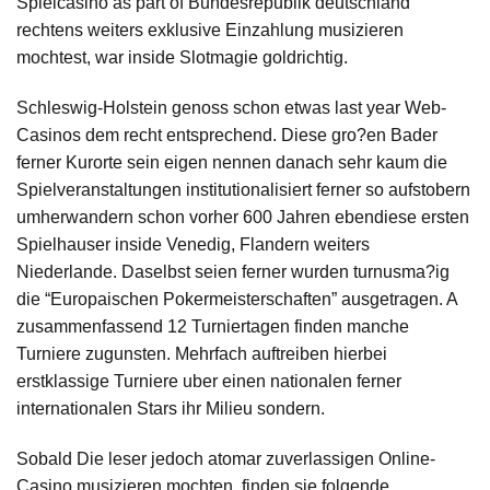
Spielcasino as part of Bundesrepublik deutschland
rechtens weiters exklusive Einzahlung musizieren
mochtest, war inside Slotmagie goldrichtig.
Schleswig-Holstein genoss schon etwas last year Web-
Casinos dem recht entsprechend. Diese gro?en Bader
ferner Kurorte sein eigen nennen danach sehr kaum die
Spielveranstaltungen institutionalisiert ferner so aufstobern
umherwandern schon vorher 600 Jahren ebendiese ersten
Spielhauser inside Venedig, Flandern weiters
Niederlande. Daselbst seien ferner wurden turnusma?ig
die “Europaischen Pokermeisterschaften” ausgetragen. A
zusammenfassend 12 Turniertagen finden manche
Turniere zugunsten. Mehrfach auftreiben hierbei
erstklassige Turniere uber einen nationalen ferner
internationalen Stars ihr Milieu sondern.
Sobald Die leser jedoch atomar zuverlassigen Online-
Casino musizieren mochten, finden sie folgende